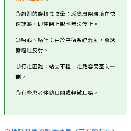
◎劇烈的旋轉性眩暈：感覺周圍環境在快
速旋轉，即使閉上眼也無法停止。
◎噁心、嘔吐：由於平衡系統混亂，會誘
發嘔吐反射。
◎行走困難：站立不穩，走路容易歪向一
側。
◎有些患者伴隨耳悶或輕微耳鳴。