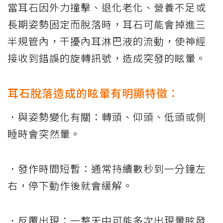
當耳石因外力撞擊、退化老化、營養不足或
長期姿勢固定而脫落時，耳石可能會掉進三
半規管內，干擾內耳淋巴液的流動，使神經
接收到錯誤的旋轉訊號，造成突發的眩暈。
耳石脫落造成的眩暈有明顯特徵：
．與姿勢變化有關：轉頭、仰頭、低頭或側
睡時會突然暈。
．發作時間短暫：通常持續數秒到一分鐘左
右，停下動作後就會緩解。
．反覆出現：一整天中可能多次出現暈眩發