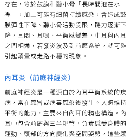
存在，等於鼓膜和聽小骨「長時間泡在水
裡」，加上可能有細菌持續感染，會造成鼓
膜彈性下降、聽小骨活動受限，聽力逐漸下
降，耳悶、耳鳴、平衡感變差，中耳與內耳
之間相通，若發炎波及到前庭系統，就可能
引起頭暈或走路不穩的現象。
內耳炎（前庭神經炎）
前庭神經炎是一種源自於內耳平衡系統的疾
病，常在感冒或病毒感染後發生。人體維持
平衡的能力，主要來自內耳的精密構造。內
耳中包含前庭與三半規管，負責感受身體的
運動、頭部的方向變化與空間姿勢，這些感