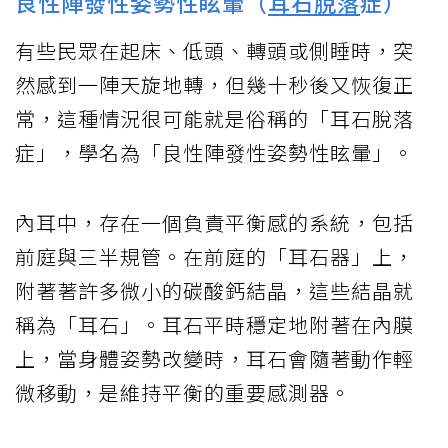
良性陣發性姿勢性眩暈（
耳石脫落
症）
有些民眾在起床、低頭、轉頭或側睡時，突
然感到一陣天旋地轉，但幾十秒後又恢復正
常，這種情況很可能就是俗稱的「耳石脫落
症」，學名為「良性陣發性姿勢性眩暈」。
內耳中，存在一個負責平衡感的系統，包括
前庭與三半規管。在前庭的「耳石器」上，
附著著許多微小的碳酸鈣結晶，這些結晶就
稱為「耳石」。耳石平時穩定地附著在內膜
上，當身體姿勢改變時，耳石會隨著動作輕
微移動，是維持平衡的重要感測器。