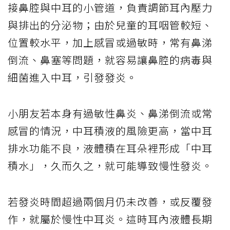
接鼻腔與中耳的小管道，負責調節耳內壓力
與排出的分泌物；由於兒童的耳咽管較短、
位置較水平，加上感冒或過敏時，常有鼻涕
倒流、鼻塞等問題，就容易讓鼻腔的病毒與
細菌進入中耳，引發發炎。
小朋友若本身有過敏性鼻炎、鼻涕倒流或常
感冒的情況，中耳積液的風險更高，當中耳
排水功能不良，液體積在耳朵裡形成「中耳
積水」，久而久之，就可能導致慢性發炎。
若發炎時間超過兩個月仍未改善，或反覆發
作，就屬於慢性中耳炎。這時耳內液體長期