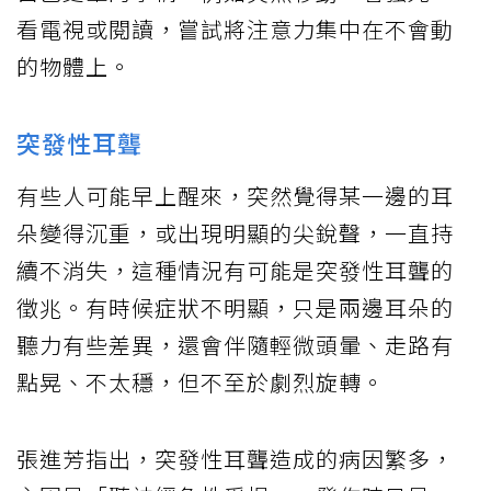
看電視或閱讀，嘗試將注意力集中在不會動
的物體上。
突發性耳聾
有些人可能早上醒來，突然覺得某一邊的耳
朵變得沉重，或出現明顯的尖銳聲，一直持
續不消失，這種情況有可能是突發性耳聾的
徵兆。有時候症狀不明顯，只是兩邊耳朵的
聽力有些差異，還會伴隨輕微頭暈、走路有
點晃、不太穩，但不至於劇烈旋轉。
張進芳指出，突發性耳聾造成的病因繁多，