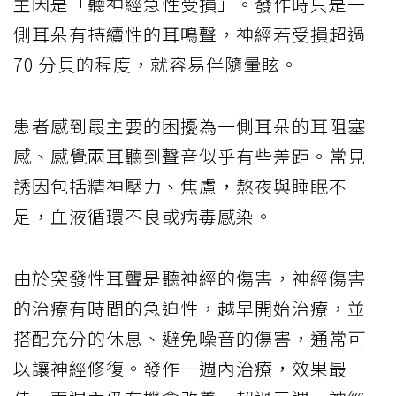
主因是「聽神經急性受損」。發作時只是一
側耳朵有持續性的耳鳴聲，神經若受損超過
70 分貝的程度，就容易伴隨暈眩。
患者感到最主要的困擾為一側耳朵的耳阻塞
感、感覺兩耳聽到聲音似乎有些差距。常見
誘因包括精神壓力、焦慮，熬夜與睡眠不
足，血液循環不良或病毒感染。
由於突發性耳聾是聽神經的傷害，神經傷害
的治療有時間的急迫性，越早開始治療，並
搭配充分的休息、避免噪音的傷害，通常可
以讓神經修復。發作一週內治療，效果最