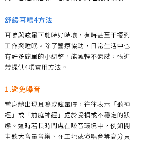
舒緩耳鳴4方法
耳鳴與眩暈可能時好時壞，有時甚至干擾到
工作與睡眠。除了醫療協助，日常生活中也
有許多簡單的小調整，能減輕不適感，張進
芳提供4項實用方法。
1.避免噪音
當身體出現耳鳴或眩暈時，往往表示「聽神
經」或「前庭神經」處於受損或不穩定的狀
態。這時若長時間處在噪音環境中，例如開
車聽大音量音樂、在工地或演唱會等高分貝