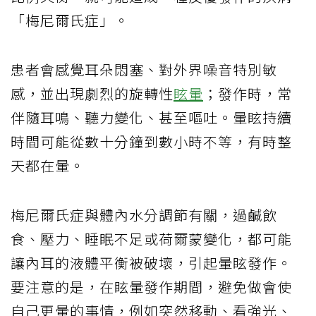
「梅尼爾氏症」。
患者會感覺耳朵悶塞、對外界噪音特別敏
感，並出現劇烈的旋轉性
眩暈
；發作時，常
伴隨耳鳴、聽力變化、甚至嘔吐。暈眩持續
時間可能從數十分鐘到數小時不等，有時整
天都在暈。
梅尼爾氏症與體內水分調節有關，過鹹飲
食、壓力、睡眠不足或荷爾蒙變化，都可能
讓內耳的液體平衡被破壞，引起暈眩發作。
要注意的是，在眩暈發作期間，避免做會使
自己更暈的事情，例如突然移動、看強光、