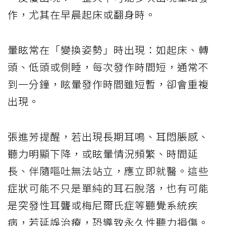
作，尤其在早晨起床或翻身時。
暈眩常在「變換姿勢」時出現：如起床、轉
頭、低頭或側睡，每次發作時間短，通常不
到一分鐘，眩暈發作時間雖短暫，卻會重複
出現。
張進芳提醒，若出現長期耳鳴、耳悶脹感、
聽力明顯下降，或眩暈情況頻繁、時間延
長、伴隨嘔吐無法站立，應立即就醫。這些
症狀可能不只是單純的耳石脫落，也有可能
是突發性耳聾或梅尼爾氏症等聽覺系統疾
病，若延誤治療，恐導致永久性聽力損傷。