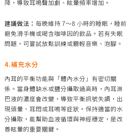
降，導致耳鳴聲加劇、眩暈頻率增加。
建議做法：
每晚維持 7～8 小時的睡眠，睡前
避免滑手機或喝含咖啡因的飲品。若有失眠
問題，可嘗試放鬆訓練或聽輕音樂、泡腳。
4.補充水分
內耳的平衡功能與「體內水分」有密切關
係。當身體缺水或鹽分攝取過高時，內耳淋
巴液的濃度會改變，導致平衡訊號失調，出
現頭暈、耳悶或耳鳴等症狀。保持適當的水
分攝取，能幫助血液循環與神經穩定，是改
善眩暈的重要關鍵。