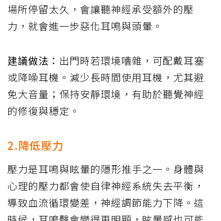
場所停留太久，會讓聽神經承受額外的壓
力，就會進一步惡化耳鳴與頭暈。
建議做法：
出門時若環境嘈雜，可配戴耳塞
或降噪耳機。減少長時間使用耳機，尤其避
免大音量；保持安靜環境，有助於聽覺神經
的修復與穩定。
2.降低壓力
壓力是耳鳴與眩暈的隱形推手之一。身體與
心理的壓力都會使自律神經系統失去平衡，
導致血流循環變差，神經調節能力下降。這
時候，耳鳴聲會變得更明顯，眩暈感也可能