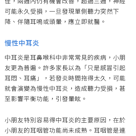
佳，兩週內仍有機會改善，超過三週，神經
可能永久受損，一旦發現單側聽力突然下
降、伴隨耳鳴或頭暈，應立即就醫。
慢性中耳炎
中耳炎是耳鼻喉科中非常常見的疾病，小朋
友更為普遍。許多家長以為「只是感冒引起
耳悶、耳痛」，若發炎時間拖得太久，可能
就會演變為慢性中耳炎，造成聽力受損，甚
至影響平衡功能，引發暈眩。
小朋友特別容易得中耳炎的主要原因，在於
小朋友的耳咽管功能尚未成熟。耳咽管是連