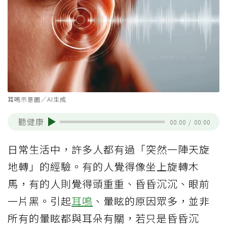
耳鳴示意圖／AI生成
聽健康
00:00
/
00:00
日常生活中，許多人都有過「突然一陣天旋
地轉」的經驗。有的人覺得像坐上旋轉木
馬，有的人則覺得頭重重、昏昏沉沉、眼前
一片黑。引起
耳鳴
、暈眩的原因眾多，並非
所有的暈眩都與耳朵有關，若只是昏昏沉