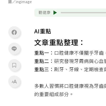
圖／ingimage
聽健康
AI重點
文章重點整理：
重點一：
口腔健康不僅關乎牙齒
重點二：
研究發現牙周病與心血
重點三：
刷牙、牙線、定期檢查
多數人習慣將口腔健康視為牙齒
的重要組成部分。