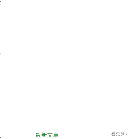
僅
與
看更多
最新文章