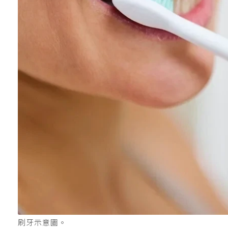
刷牙示意圖。