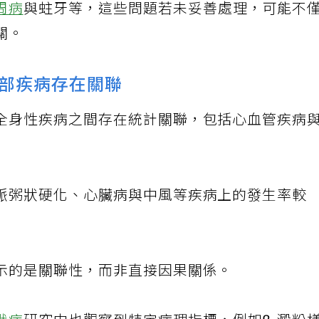
周病
與蛀牙等，這些問題若未妥善處理，可能不
關。
部疾病存在關聯
全身性疾病之間存在統計關聯，包括心血管疾病
脈粥狀硬化、心臟病與中風等疾病上的發生率較
示的是關聯性，而非直接因果關係。