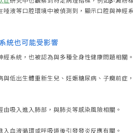
默症
研究中也觀察到特定病理指標，例如β-澱粉
在唾液等口腔環境中被偵測到，顯示口腔與神經
系統也可能受影響
神經系統，也被認為與多種全身性健康問題相關
病與低出生體重新生兒、妊娠糖尿病、子癇前症
經由吸入進入肺部，與肺炎等感染風險相關。