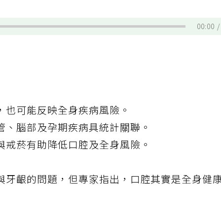
00:00
，也可能反映全身疾病風險。
管、腦部及孕期疾病具統計關聯。
與戒菸有助降低口腔及全身風險。
與牙齦的問題，但專家指出，口腔其實是全身健