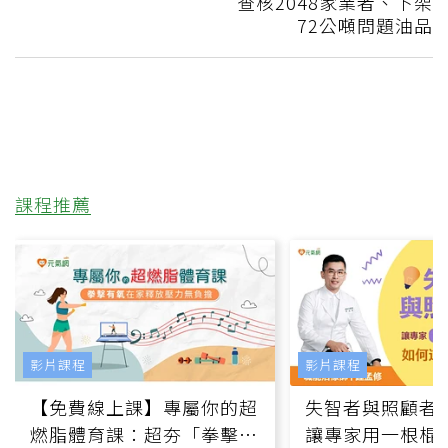
查核2048家業者、下架
72公噸問題油品
課程推薦
影片課程
影片課程
【免費線上課】專屬你的超
失智者與照顧者
燃脂體育課：超夯「拳擊有
讓專家用一根棍