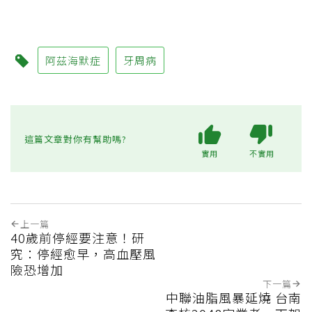
阿茲海默症
牙周病
這篇文章對你有幫助嗎?
實用
不實用
上一篇
40歲前停經要注意！研
究：停經愈早，高血壓風
險恐增加
下一篇
中聯油脂風暴延燒 台南