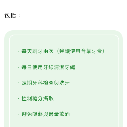
包括：
．每天刷牙兩次（建議使用含氟牙膏）
．每日使用牙線清潔牙縫
．定期牙科檢查與洗牙
．控制糖分攝取
．避免吸菸與過量飲酒