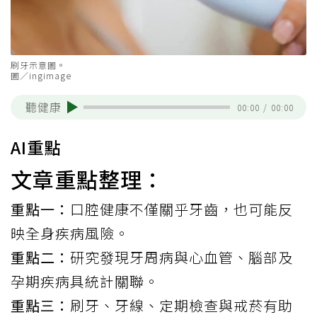
刷牙示意圖。
圖／ingimage
聽健康
00:00
/
00:00
AI重點
文章重點整理：
重點一：
口腔健康不僅關乎牙齒，也可能反
映全身疾病風險。
重點二：
研究發現牙周病與心血管、腦部及
孕期疾病具統計關聯。
重點三：
刷牙、牙線、定期檢查與戒菸有助