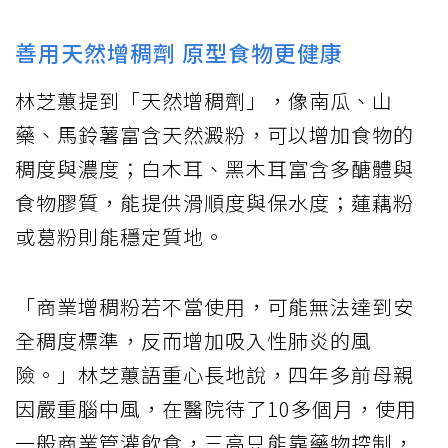
善用天然增稠劑 原型食物更健康
林芝蕙提到「天然增稠劑」，像南瓜、山
藥、馬鈴薯富含天然澱粉，可以增加食物的
稠度與濃度；白木耳、黑木耳富含多醣體與
食物膠質，能提供滑順度與保水度；蓮藕粉
或葛粉則能穩定質地。
「商業增稠粉若不當使用，可能無法達到安
全稠度標準，反而增加吸入性肺炎的風
險。」林芝蕙語重心長地說，四年多前母親
因嚴重腦中風，在醫院待了10多個月，使用
一般商業管灌飲食，三高只能靠藥物控制，