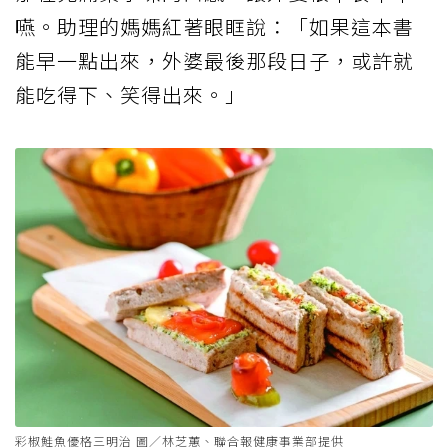
嚥。助理的媽媽紅著眼眶說：「如果這本書
能早一點出來，外婆最後那段日子，或許就
能吃得下、笑得出來。」
彩椒鮭魚優格三明治 圖／林芝蕙、聯合報健康事業部提供