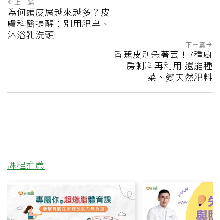
上一篇
為何頭皮屑越來越多？皮
膚科醫提醒：別用肥皂、
沐浴乳洗頭
下一篇
香蕉皮別急著丟！7種廚
房剩料再利用 還能種
菜、變天然肥料
課程推薦