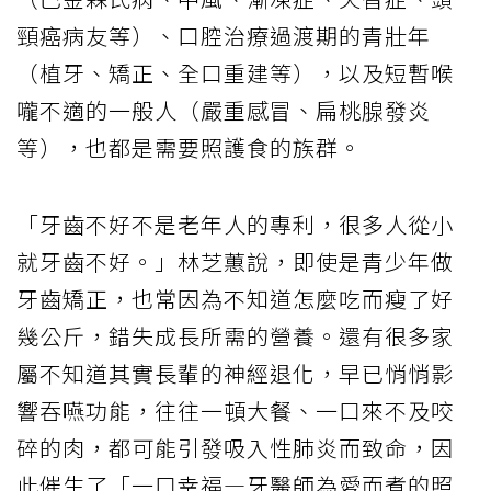
頸癌病友等）、口腔治療過渡期的青壯年
（植牙、矯正、全口重建等），以及短暫喉
嚨不適的一般人（嚴重感冒、扁桃腺發炎
等），也都是需要照護食的族群。
「牙齒不好不是老年人的專利，很多人從小
就牙齒不好。」林芝蕙說，即使是青少年做
牙齒矯正，也常因為不知道怎麼吃而瘦了好
幾公斤，錯失成長所需的營養。還有很多家
屬不知道其實長輩的神經退化，早已悄悄影
響吞嚥功能，往往一頓大餐、一口來不及咬
碎的肉，都可能引發吸入性肺炎而致命，因
此催生了「一口幸福—牙醫師為愛而煮的照