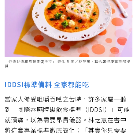
「你儂我儂和風蔬果蛋沙拉」 變化版 圖／林芝蕙、聯合報健康事業部提
供
IDDSI標準備料 全家都能吃
當家人備受咀嚼吞嚥之苦時，許多家屬一聽
到「國際吞嚥障礙飲食標準（IDDSI）」可能
就頭痛，以為需要昂貴儀器。林芝蕙在書中
將這套專業標準徹底簡化：「其實你只需要