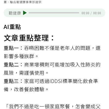
蕙、聯合報健康事業部提供
聽健康
00:00
/
00:00
AI重點
文章重點整理：
重點一：
吞嚥困難不僅是老年人的問題，還
影響多種族群。
重點二：
商業增稠劑可能增加吸入性肺炎的
風險，需謹慎使用。
重點三：
家庭可透過IDDSI標準簡化飲食準
備，改善餐飲體驗。
「我們不過是吃一頓家庭聚餐，怎會變成父