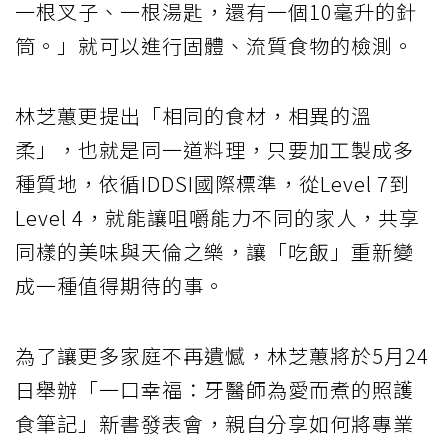
一根叉子、一根湯匙，還有一個10毫升的針
筒。」就可以進行固體、流質食物的檢測。
林芝蕙更提出「相同的食材，相異的溫
柔」，也就是同一道料理，只要加工製成多
種質地，依循IDDSI國際標準，從Level 7到
Level 4，就能讓咀嚼能力不同的家人，共享
同樣的美味與天倫之樂，讓「吃飯」重新變
成一種值得期待的事。
為了讓更多家庭不再遺憾，林芝蕙將於5月24
日舉辦「一口幸福：牙醫師為愛而煮的照護
食筆記」新書發表會，親自分享如何將專業