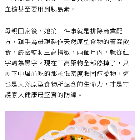
血糖甚至要用到胰島素。
母親回家後，她第一件事就是排除商業配
方，親手為母親製作天然原型食物的管灌飲
食，嚴密監測三高指數，兩個月內，就從紅
字轉為黑字。現在三高藥物全部停掉了，只
剩下中風前吃的那顆低密度膽固醇藥物，這
也是天然原型食物所蘊含的生命力，才是守
護家人健康最堅實的防線。