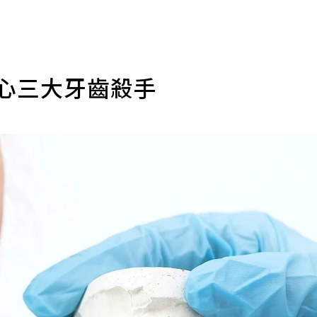
小心三大牙齒殺手