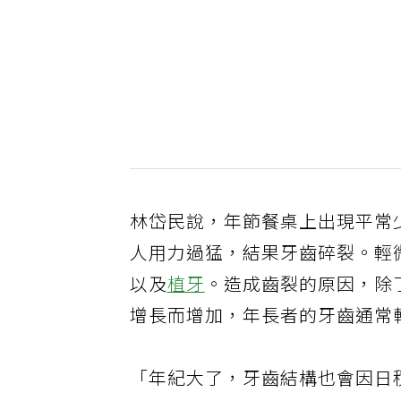
林岱民說，年節餐桌上出現平常
人用力過猛，結果牙齒碎裂。輕
以及
植牙
。造成齒裂的原因，除
增長而增加，年長者的牙齒通常
「年紀大了，牙齒結構也會因日