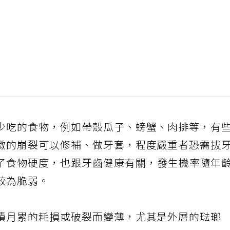
少吃的食物，例如帶殼瓜子、螃蟹、肉排等，有
微的崩裂可以修補、做牙套，程度嚴重者恐需拔
了食物硬度，也跟牙齒健康有關，發生機率隨年
較為脆弱。
積月累的耗損或破裂而變薄，尤其是外層的琺瑯