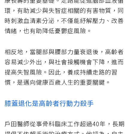
康長壽的重要基礎。走路能促進腦部血液循
環，有助減少與失智症相關的有害物質，同
時刺激血清素分泌，不僅能紓解壓力、改善
情緒，也有助降低憂鬱症風險。
相反地，當腿部與腰部力量衰退後，高齡者
容易減少外出，與社會接觸機會下降，進而
提高失智風險。因此，養成持續走路的習
慣，是邁向健康百歲人生的重要關鍵。
膝蓋退化是高齡者行動力殺手
戶田醫師從事骨科臨床工作超過40年，長期
提倡不依賴手術的治療方式。他認為，自主