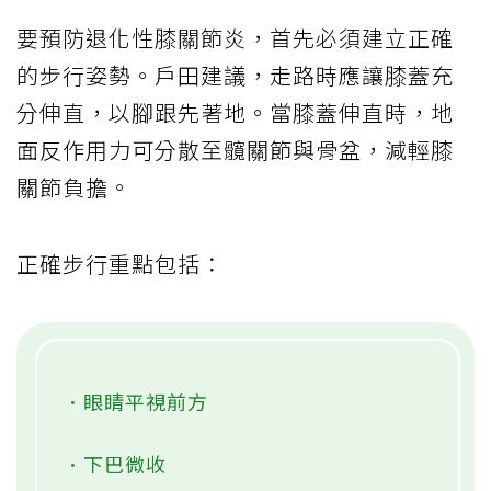
要預防退化性膝關節炎，首先必須建立正確
的步行姿勢。戶田建議，走路時應讓膝蓋充
分伸直，以腳跟先著地。當膝蓋伸直時，地
面反作用力可分散至髖關節與骨盆，減輕膝
關節負擔。
正確步行重點包括：
．眼睛平視前方
．下巴微收