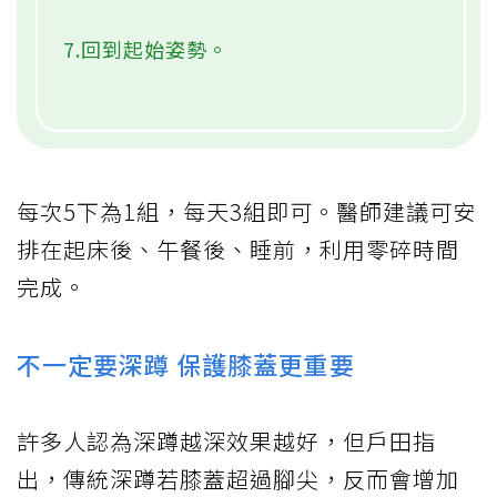
7.回到起始姿勢。
每次5下為1組，每天3組即可。醫師建議可安
排在起床後、午餐後、睡前，利用零碎時間
完成。
不一定要深蹲 保護膝蓋更重要
許多人認為深蹲越深效果越好，但戶田指
出，傳統深蹲若膝蓋超過腳尖，反而會增加