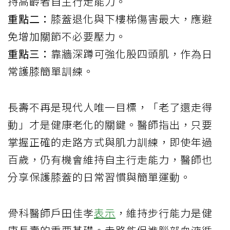
持高齡者自主行走能力。
重點二：
膝蓋退化與下樓梯傷害最大，應避
免增加關節不必要壓力。
重點三：
靠牆深蹲可強化股四頭肌，作為日
常護膝簡單訓練。
長壽不再是現代人唯一目標，「老了還走得
動」才是健康老化的關鍵。醫師指出，只要
掌握正確的走路方式與肌力訓練，即使年過
百歲，仍有機會維持自主行走能力，醫師也
分享保護膝蓋的日常習慣與簡單運動。
骨科醫師戶田佳孝
表示
，維持步行能力是健