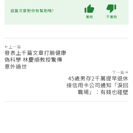
這篇文章對你有幫助嗎?
實用
不實用
上一篇
發表上千篇文章打臉健康
偽科學 林慶順教授驚傳
意外過世
下一篇
45歲男存2千萬提早退休
接信用卡公司通知「淚回
職場」：有錢也碰壁