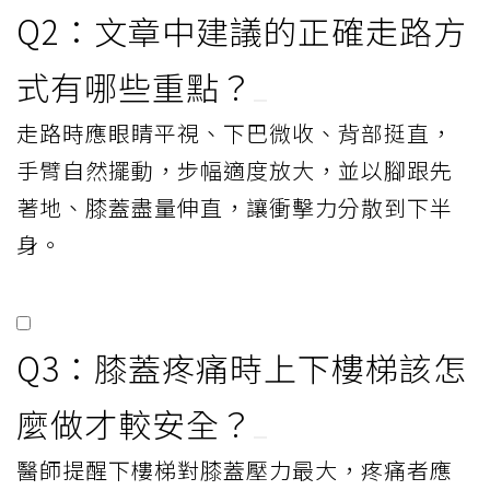
Q2：文章中建議的正確走路方
式有哪些重點？
走路時應眼睛平視、下巴微收、背部挺直，
手臂自然擺動，步幅適度放大，並以腳跟先
著地、膝蓋盡量伸直，讓衝擊力分散到下半
身。
Q3：膝蓋疼痛時上下樓梯該怎
麼做才較安全？
醫師提醒下樓梯對膝蓋壓力最大，疼痛者應