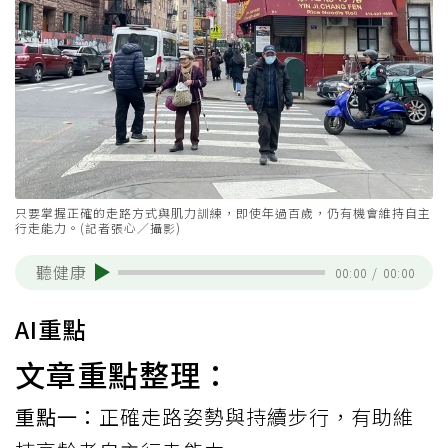
只要掌握正確的走路方式與肌力訓練，即使年過百歲，仍有機會維持自主
行走能力。(記者張心／攝影)
聽健康
00:00
/
00:00
AI重點
文章重點整理：
重點一：
正確走路姿勢與持續步行，有助維