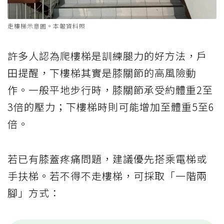
走樓梯示意圖。本報資料照
許多人認為爬樓梯是訓練腿力的好方法，戶
田提醒，下樓梯其實是膝關節的高風險動
作。一般平地步行時，膝關節承受約體重2至
3倍的壓力；下樓梯時則可能增加至體重5至6
倍。
若已有膝蓋疼痛問題，建議優先搭乘電梯或
手扶梯。若不得不走樓梯，可採取「一階兩
腳」方式：