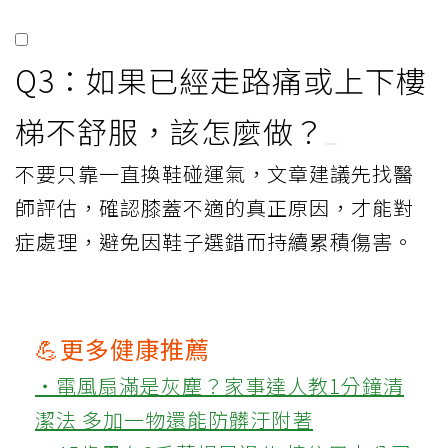
Q3：如果已經走路痛或上下樓
梯不舒服，該怎麼做？
不要只靠一直換鞋碰運氣，文章建議先找醫
師評估，確認膝蓋不適的真正原因，才能對
症處理，避免因鞋子選錯而持續累積傷害。
💪更多健康推薦
‧電風扇滿是灰塵？家事達人教1分鐘清
潔法 多加一物還能防髒汙附著