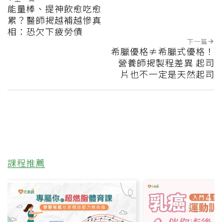
能量棒、提神飲愈吃愈
累？醫師揭越補越慘真
相：恐欠下疲勞債
下一篇
希臘優格≠希臘式優格！
營養師揭製程差異 起司
片也不一定是天然起司
課程推薦