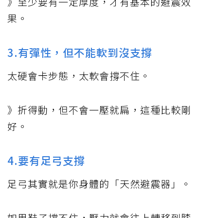
》至少要有一定厚度，才有基本的避震效
果。
3.有彈性，但不能軟到沒支撐
太硬會卡步態，太軟會撐不住。
》折得動，但不會一壓就扁，這種比較剛
好。
4.要有足弓支撐
足弓其實就是你身體的「天然避震器」。
如果鞋子撐不住，壓力就會往上轉移到膝