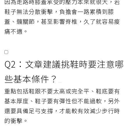
因為走路時膝蓋承受的壓力本來就很大，若
鞋子無法分散衝擊，負擔會一路累積到膝
蓋、髖關節，甚至影響脊椎，久了就容易痠
痛不適。
Q2：文章建議挑鞋時要注意哪
些基本條件？
重點包括鞋跟不要太高或完全平、鞋底要有
基本厚度、鞋子要有彈性但不能過軟，另外
還要具備足弓支撐，才能較有效減少步行時
的衝擊。