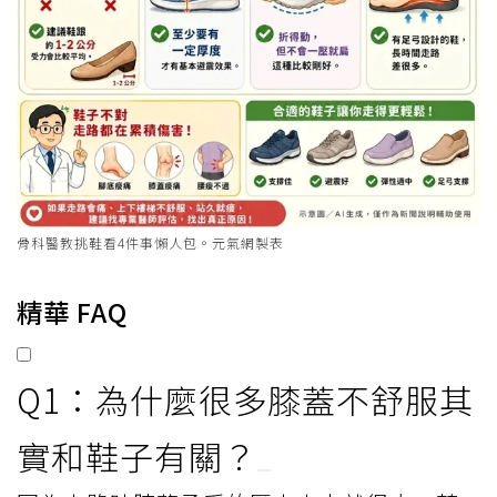
骨科醫教挑鞋看4件事懶人包。元氣網製表
精華 FAQ
Q1：為什麼很多膝蓋不舒服其
實和鞋子有關？