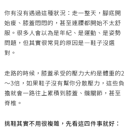
你有沒有遇過這種狀況：走一整天，腳底開
始痠、膝蓋悶悶的，甚至連腰都開始不太舒
服。很多人會以為是年紀、是運動、是姿勢
問題，但其實很常見的原因是—鞋子沒選
對。
走路的時候，膝蓋承受的壓力大約是體重的2
～3倍，如果鞋子沒有幫你分散壓力，這些負
擔就會一路往上累積到膝蓋、髖關節，甚至
脊椎。
挑鞋其實不用很複雜，先看這四件事就好：