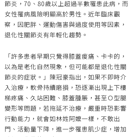
節炎，70、80歲以上超過半數罹患此病，而
女性罹病風險明顯高於男性。近年臨床觀
察，因肥胖、運動傷害與過度使用等因素，
退化性關節炎有年輕化趨勢。
「許多患者早期只覺得膝蓋痠痛、卡卡的，
以為是老化自然現象，但可能都是退化性關
節炎的症狀。」陳冠豪指出，如果不即時介
入治療，軟骨持續磨損，恐逐漸出現上下樓
梯疼痛、久站困難、膝蓋腫脹，甚至Ｏ型腿
變形等問題，若拖延不治療，嚴重時恐影響
行動能力，就會如林姓阿嬤一樣，不敢出
門、活動量下降，進一步罹患肌少症，增加