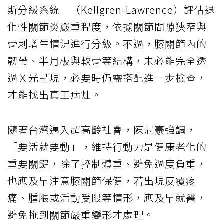
斯分級系統」（Kellgren-Lawrence）評估退
化性關節炎嚴重程度，依據關節間隙狹窄與
骨刺增生情況進行分級。不過，膝關節內的
韌帶、半月板與軟骨等結構，未必能完全透
過Ｘ光呈現，必要時仍需搭配進一步檢查，
才能找出真正病灶。
隨著台灣邁入超高齡社會，陳冠豪強調，
「要活就要動」，維持行動力是健康老化的
重要關鍵，除了控制體重、避免過度負重，
也應及早注意膝關節保健，若出現反覆疼
痛、腫脹或活動受限等情形，應及早就醫，
避免拖到關節嚴重變形才處理。