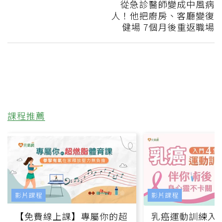
從急診醫師變成中風病
人！他把廚房、客廳變復
健場 7個月後重返職場
課程推薦
影片課程
影片課程
【免費線上課】專屬你的超
乳癌運動訓練入門