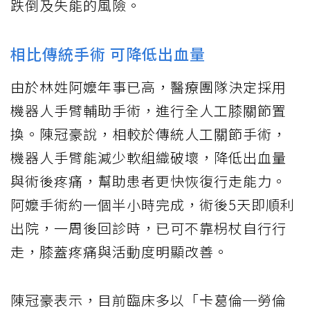
跌倒及失能的風險。
相比傳統手術 可降低出血量
由於林姓阿嬤年事已高，醫療團隊決定採用
機器人手臂輔助手術，進行全人工膝關節置
換。陳冠豪說，相較於傳統人工關節手術，
機器人手臂能減少軟組織破壞，降低出血量
與術後疼痛，幫助患者更快恢復行走能力。
阿嬤手術約一個半小時完成，術後5天即順利
出院，一周後回診時，已可不靠枴杖自行行
走，膝蓋疼痛與活動度明顯改善。
陳冠豪表示，目前臨床多以「卡葛倫─勞倫