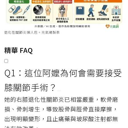
退化性關節炎懶人包。元氣網製表
精華 FAQ
Q1：這位阿嬤為何會需要接受
膝關節手術？
她的右膝退化性關節炎已相當嚴重，軟骨磨
損、骨刺增生，導致股骨與脛骨直接摩擦，
出現明顯變形，且止痛藥與玻尿酸注射都無