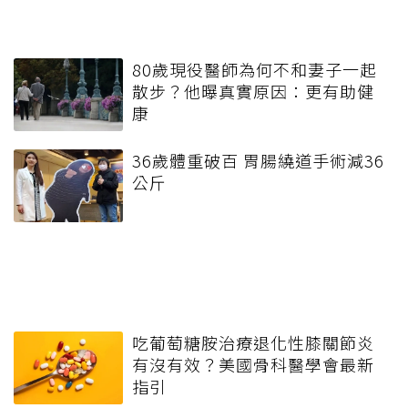
80歲現役醫師為何不和妻子一起
散步？他曝真實原因：更有助健
康
36歲體重破百 胃腸繞道手術減36
公斤
吃葡萄糖胺治療退化性膝關節炎
有沒有效？美國骨科醫學會最新
指引