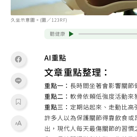
久坐示意圖。(圖／123RF)
聽健康
AI重點
文章重點整理：
重點一：
長時間坐著會影響關節
重點二：
軟骨依賴低強度活動來
重點三：
定期站起來、走動比高
許多人以為保護關節得靠飲食或昂貴
出
，現代人每天最傷關節的習慣