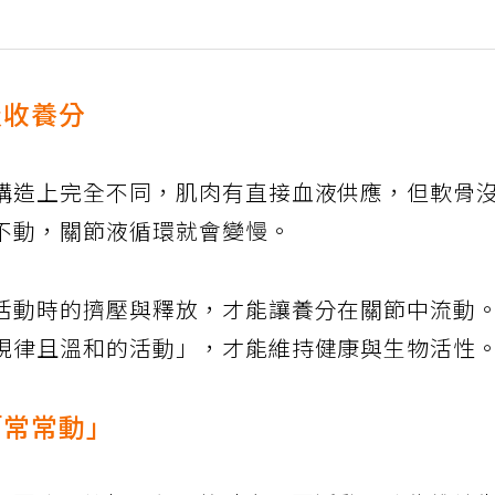
吸收養分
構造上完全不同，肌肉有直接血液供應，但軟骨
不動，關節液循環就會變慢。
活動時的擠壓與釋放，才能讓養分在關節中流動
規律且溫和的活動」，才能維持健康與生物活性
「常常動」