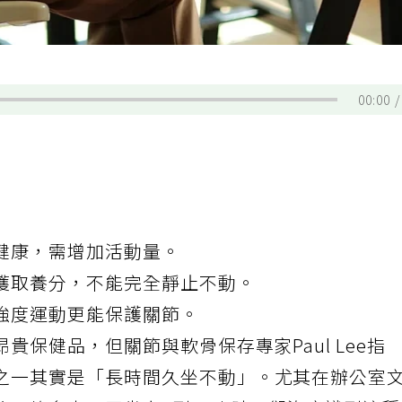
00:00
健康，需增加活動量。
獲取養分，不能完全靜止不動。
強度運動更能保護關節。
保健品，但關節與軟骨保存專家Paul Lee
指
之一其實是「長時間久坐不動」。尤其在辦公室