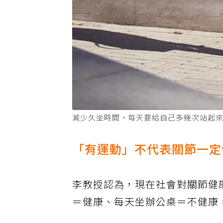
減少久坐時間，每天要給自己多幾次站起來
「有運動」不代表關節一定
李教授認為，現在社會對關節健
＝健康、每天坐辦公桌＝不健康