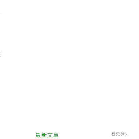
沒
。
。
看更多
最新文章