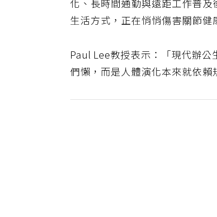
化、長時間通勤與遠距工作普及
生活方式，正在悄悄傷害關節健
Paul Lee教授表示：「現
們懶，而是人體演化本來就依賴