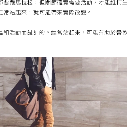
都要跑馬拉松，但關節確實需要活動，才能維持
更常站起來，就可能帶來實際改變。
溫和活動而設計的。經常站起來，可能有助於替