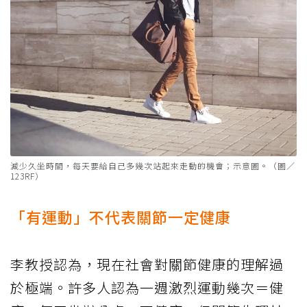
減少久坐時間，每天要給自己多幾次站起來走動的機會；示意圖。（圖／
123RF）
「有運動」不代表關節一定健康
李教授認為，現在社會對關節健康的理解過
於極端。許多人認為一週激烈運動幾次＝健