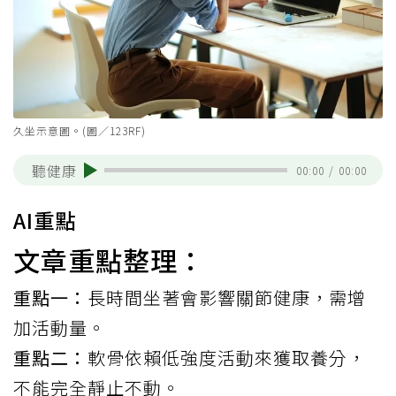
久坐示意圖。(圖／123RF)
聽健康
00:00
/
00:00
AI重點
文章重點整理：
重點一：
長時間坐著會影響關節健康，需增
加活動量。
重點二：
軟骨依賴低強度活動來獲取養分，
不能完全靜止不動。