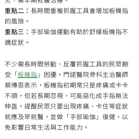
重點二：
長時間重複抓握工具會增加板機指
的風險。
重點三：
手部瑜伽運動有助於舒緩板機指不
適症狀。
不少需長時間勞動、反覆抓握工具的民眾飽
受「
板機指
」困擾。門諾醫院骨科主治醫師
蔡傳恩表示，板機指初期常只是疼痛或卡卡
不順，但若長期忽視，可能惡化成手指無法
伸直，提醒民眾只要出現疼痛、卡住等症狀
就應及早就醫，並做「手部瑜伽」復健，以
免影響日常生活與工作能力。