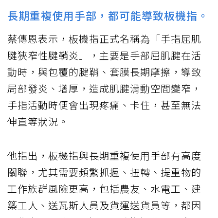
長期重複使用手部，都可能導致板機指。
蔡傳恩表示，板機指正式名稱為「手指屈肌
腱狹窄性腱鞘炎」，主要是手部屈肌腱在活
動時，與包覆的腱鞘、套膜長期摩擦，導致
局部發炎、增厚，造成肌腱滑動空間變窄，
手指活動時便會出現疼痛、卡住，甚至無法
伸直等狀況。
他指出，板機指與長期重複使用手部有高度
關聯，尤其需要頻繁抓握、扭轉、提重物的
工作族群風險更高，包括農友、水電工、建
築工人、送瓦斯人員及貨運送貨員等，都因