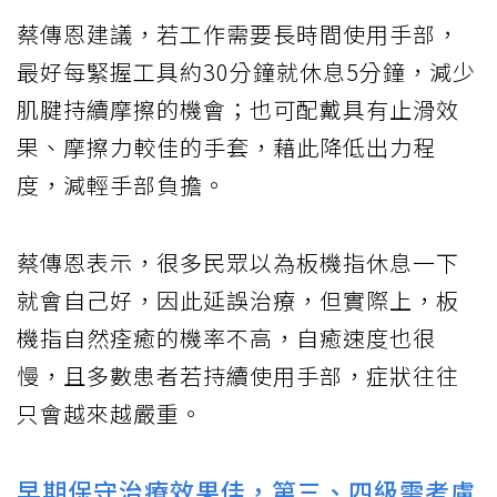
蔡傳恩建議，若工作需要長時間使用手部，
最好每緊握工具約30分鐘就休息5分鐘，減少
肌腱持續摩擦的機會；也可配戴具有止滑效
果、摩擦力較佳的手套，藉此降低出力程
度，減輕手部負擔。
蔡傳恩表示，很多民眾以為板機指休息一下
就會自己好，因此延誤治療，但實際上，板
機指自然痊癒的機率不高，自癒速度也很
慢，且多數患者若持續使用手部，症狀往往
只會越來越嚴重。
早期保守治療效果佳，第三、四級需考慮