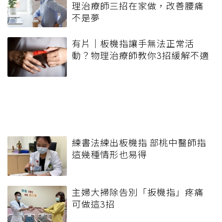
理治療師三招在家做，改善腰痛
不是夢
有片｜板機指讓手無法正常活
動？物理治療師教你3招緩解不適
練書法練出板機指 部桃中醫師指
這幾種情形也易得
主婦大掃除告別「扳機指」疼痛
可做這3招