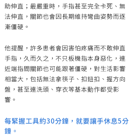
助伸直；最嚴重時，手指甚至完全卡死、無
法伸直，關節也會因長期維持彎曲姿勢而逐
漸僵硬。
他提醒，許多患者會因害怕疼痛而不敢伸直
手指，久而久之，不只板機指本身惡化，連
近端指間關節也可能跟著僵硬，對生活影響
相當大，包括無法拿筷子、扣鈕扣、握方向
盤，甚至連洗頭、穿衣等基本動作都受影
響。
每緊握工具約30分鐘，就要讓手休息5分
鐘。