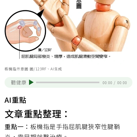
板機指示意圖 圖/123RF、AI生成
聽健康
00:00
/
00:00
AI重點
文章重點整理：
重點一：
板機指是手指屈肌腱狹窄性腱鞘
炎，需早期就醫治療。