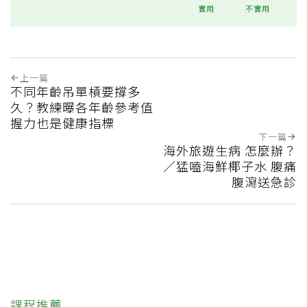
實用
不實用
上一篇
不同年齡吊單槓要撐多
久？教練曝各年齡參考值
握力也是健康指標
下一篇
海外旅遊生病 怎麼辦？
／猛嗑海鮮椰子水 腹痛
腹瀉送急診
課程推薦