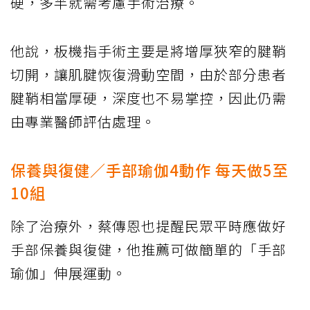
硬，多半就需考慮手術治療。
他說，板機指手術主要是將增厚狹窄的腱鞘
切開，讓肌腱恢復滑動空間，由於部分患者
腱鞘相當厚硬，深度也不易掌控，因此仍需
由專業醫師評估處理。
保養與復健／手部瑜伽4動作 每天做5至
10組
除了治療外，蔡傳恩也提醒民眾平時應做好
手部保養與復健，他推薦可做簡單的「手部
瑜伽」伸展運動。