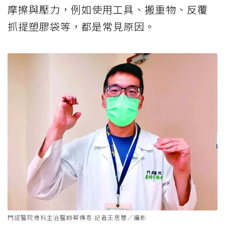
摩擦與壓力，例如使用工具、搬重物、反覆
抓提塑膠袋等，都是常見原因。
門諾醫院骨科主治醫師蔡傳恩 記者王思慧／攝影