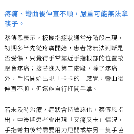
疼痛、彎曲後伸直不順，嚴重可能無法拿
筷子。
蔡傳恩表示，板機指症狀通常分階段出現，
初期多半先從疼痛開始，患者常無法判斷是
否受傷，只覺得手掌靠近手指根部的位置按
壓會疼痛；接著進入第二階段，除了疼痛
外，手指開始出現「卡卡的」感覺，彎曲後
伸直不順，但還能自行打開手掌。
若未及時治療，症狀會持續惡化，蔡傳恩指
出，中後期患者會出現「又痛又卡」情況，
手指彎曲後常需要用力甩開或靠另一隻手協