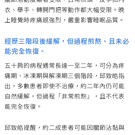
衣、舉手、轉開門把等動作都大幅受限。晚
上睡覺時疼痛感強烈，嚴重影響睡眠品質。
經歷三階段後緩解，但過程煎熬、且未必
能完全恢復。
五十肩的病程通常長達一至二年，可分為疼
痛期、冰凍期與解凍期三個階段，邱致皓指
出，多數患者即使不治療，約二年內仍可能
自然緩解，但過程「非常煎熬」，且不代表
能完全恢復。
邱致皓提醒，約二成患者可能因關節沾黏與