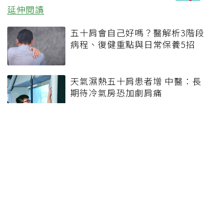
延伸閱讀
五十肩會自己好嗎？醫解析3階段
病程、復健重點與日常保養5招
天氣濕熱五十肩患者增 中醫：長
期待冷氣房恐加劇肩痛
手抬起來就痛，但痛的部位不一
樣！肩夾擠症候群沒治好會變五
十肩