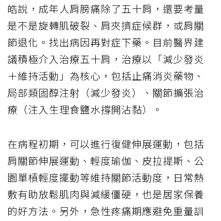
皓說，成年人肩膀痛除了五十肩，還要考量
是不是旋轉肌破裂、肩夾擠症候群，或肩關
節退化。找出病因再對症下藥。目前醫界建
議積極介入治療五十肩，治療以「減少發炎
＋維持活動」為核心，包括止痛消炎藥物、
局部類固醇注射（減少發炎）、關節擴張治
療（注入生理食鹽水撐開沾黏）。
在病程初期，可以進行復健伸展運動，包括
肩關節伸展運動、輕度瑜伽、皮拉提斯、公
園單槓輕度擺動等維持關節活動度，日常熱
敷有助放鬆肌肉與減緩僵硬，也是居家保養
的好方法。另外，急性疼痛期應避免重量訓