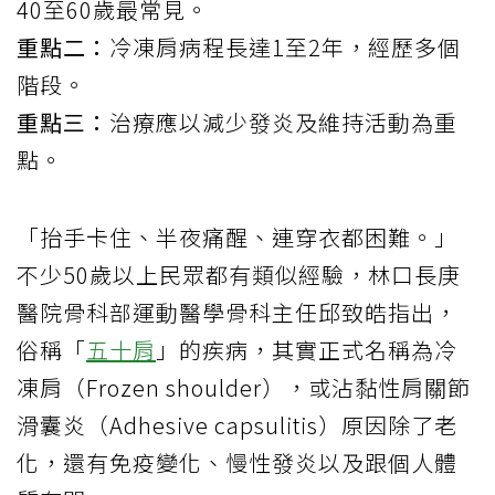
40至60歲最常見。
重點二：
冷凍肩病程長達1至2年，經歷多個
階段。
重點三：
治療應以減少發炎及維持活動為重
點。
「抬手卡住、半夜痛醒、連穿衣都困難。」
不少50歲以上民眾都有類似經驗，林口長庚
醫院骨科部運動醫學骨科主任邱致皓指出，
俗稱「
五十肩
」的疾病，其實正式名稱為冷
凍肩（Frozen shoulder），或沾黏性肩關節
滑囊炎（Adhesive capsulitis）原因除了老
化，還有免疫變化、慢性發炎以及跟個人體