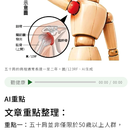
五十肩的病程通常長達一至二年。圖/123RF、AI生成
聽健康
00:00
/
00:00
AI重點
文章重點整理：
重點一：
五十肩並非僅限於50歲以上人群，