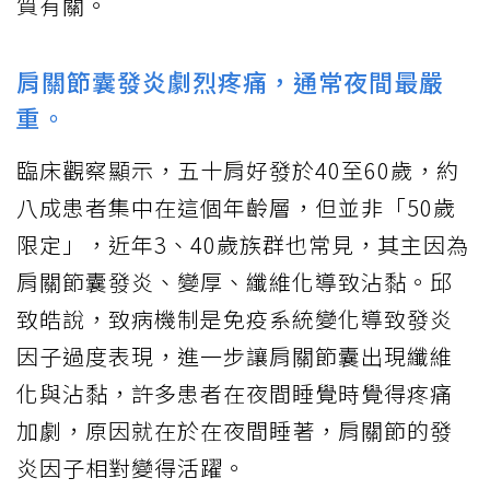
質有關。
肩關節囊發炎劇烈疼痛，通常夜間最嚴
重。
臨床觀察顯示，五十肩好發於40至60歲，約
八成患者集中在這個年齡層，但並非「50歲
限定」，近年3、40歲族群也常見，其主因為
肩關節囊發炎、變厚、纖維化導致沾黏。邱
致皓說，致病機制是免疫系統變化導致發炎
因子過度表現，進一步讓肩關節囊出現纖維
化與沾黏，許多患者在夜間睡覺時覺得疼痛
加劇，原因就在於在夜間睡著，肩關節的發
炎因子相對變得活躍。