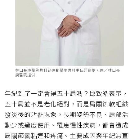
林口長庚醫院骨科部運動醫學骨科主任邱致皓。圖／林口長
庚醫院提供
年紀到了一定會得五十肩嗎？邱致皓表示，
五十肩並不是老化絕對，而是肩關節軟組織
發炎後的沾黏現象。長期姿勢不良、肩部活
動少或過度使用、罹患慢性疾病，都會造成
肩關節囊粘連和疼痛。主要成因與年紀無直