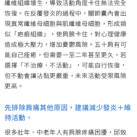
纖維組織增生，導致活動角度卡住無法完全
恢復。在反覆發炎的過程中，關節囊內會出
現異常纖維母細胞與肌纖維母細胞，形成類
似「疤痕組織」，使肩膀卡住，對心理健康
造成極大壓力，增加憂鬱風險。五十肩有可
能自己痊癒，但需要一至二年甚至更久，若
選擇「不治療、不活動」，可能自行恢復，
但不動會讓沾黏更嚴重，未來活動受限風險
更高。
先排除肩痛其他原因，建議減少發炎＋維
持活動。
很多壯年、中老年人有肩膀疼痛困擾，邱致