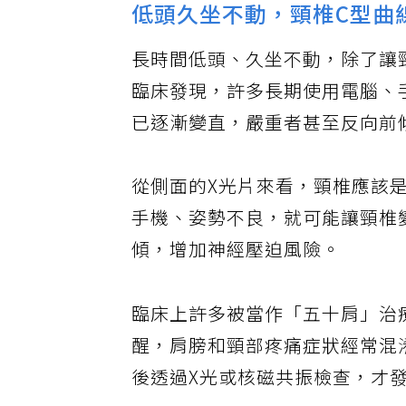
低頭久坐不動，頸椎C型曲
長時間低頭、久坐不動，除了讓
臨床發現，許多長期使用電腦、
已逐漸變直，嚴重者甚至反向前
從側面的X光片來看，頸椎應該
手機、姿勢不良，就可能讓頸椎
傾，增加神經壓迫風險。
臨床上許多被當作「五十肩」治
醒，肩膀和頸部疼痛症狀經常混
後透過X光或核磁共振檢查，才