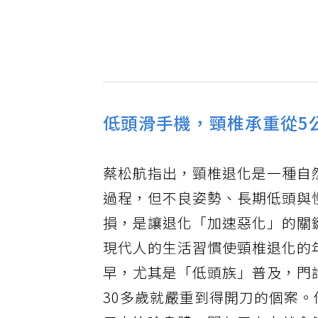
低頭滑手機，頸椎承重從5
蔡松航指出，頸椎退化是一種自
過程，但不良姿勢、長期低頭與
損，是讓退化「加速惡化」的關
現代人的生活習慣使頸椎退化的
早，尤其是「低頭族」普及，門
30多歲就嚴重到得開刀的個案。