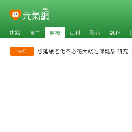
焦點
養生
醫療
百科
影音
課程
想延緩老化不必花大錢吃保健品 研究
快訊