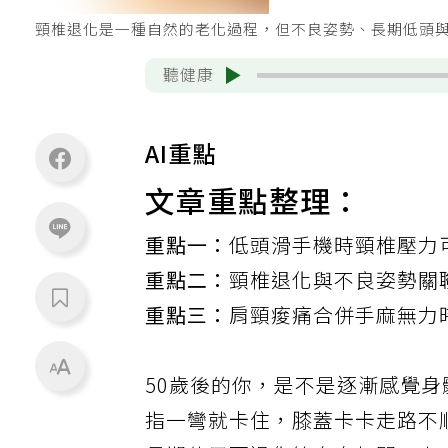
頸椎退化是一種自然的老化過程，但不良姿勢、長期低頭與
聽健康
AI重點
文章重點整理：
重點一：
低頭滑手機時頸椎壓力
重點二：
頸椎退化與不良姿勢關
重點三：
肩頸痠痛合併手麻無力
50歲後的你，是不是逐漸感覺
指一彎就卡住，膝蓋卡卡走路不