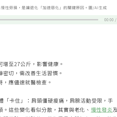
慢性勞損，是讓退化「加速惡化」的關鍵原因。圖/AI生成
00:00
可增至27公斤，影響健康。
聯密切，需改善生活習慣。
時，應儘速就醫檢查。
身體「卡住」：肩頸僵硬痠痛，肩膀活動受限，手
順。這些變化看似分散，其實與老化、
慢性發炎