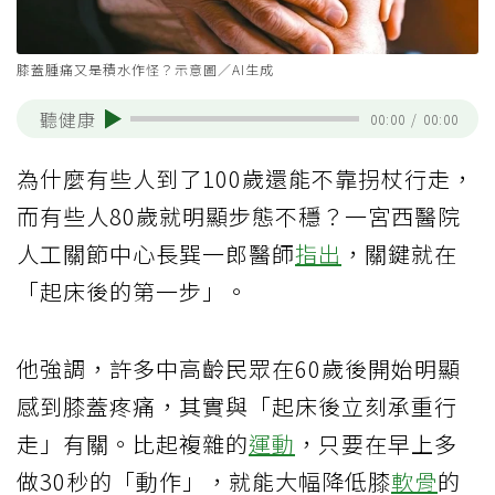
膝蓋腫痛又是積水作怪？示意圖／AI生成
聽健康
00:00
/
00:00
為什麼有些人到了100歲還能不靠拐杖行走，
而有些人80歲就明顯步態不穩？一宮西醫院
人工關節中心長巽一郎醫師
指出
，關鍵就在
「起床後的第一步」。
他強調，許多中高齡民眾在60歲後開始明顯
感到膝蓋疼痛，其實與「起床後立刻承重行
走」有關。比起複雜的
運動
，只要在早上多
做30秒的「動作」，就能大幅降低膝
軟骨
的