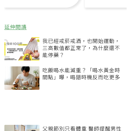
延伸閱讀
我已經戒菸戒酒，也開始運動，
三高數值都正常了，為什麼還不
能停藥？
吃飯喝水能減重？「喝水黃金時
間點」曝，喝錯時機反而吃更多
父親節別只看體重 醫師提醒男性