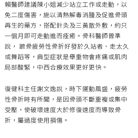
賴醫師建議陳小姐減少站立工作或走動，以
免二度傷害，施以清熱解毒消腫及促進骨頭
再生的藥方，搭配針灸及三黃散外敷，約只
一個月即可走動進而痊癒。骨科醫師曾準
說， 蹠骨疲勞性骨折好發於久站者、走太久
或舞蹈等，典型症狀是舉重物會疼痛或肌肉
局部酸緊，中西合療效果更好更快。
復健科主任謝文逸說，時下運動風盛，疲勞
性骨折時有所聞，是因骨頭不斷重複或集中
受壓，使破壞速度大於修復速度而導致骨
折，屬過度使用損傷。