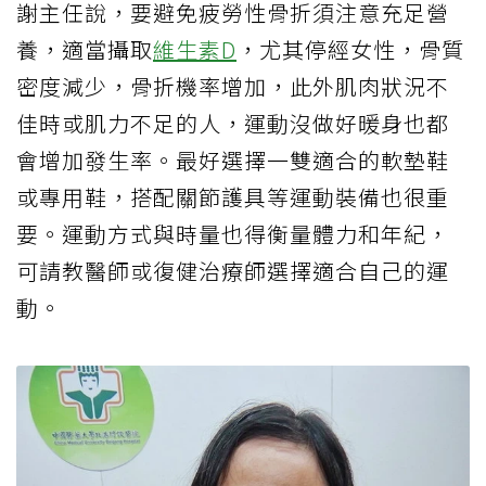
謝主任說，要避免疲勞性骨折須注意充足營
養，適當攝取
維生素D
，尤其停經女性，骨質
密度減少，骨折機率增加，此外肌肉狀況不
佳時或肌力不足的人，運動沒做好暖身也都
會增加發生率。最好選擇一雙適合的軟墊鞋
或專用鞋，搭配關節護具等運動裝備也很重
要。運動方式與時量也得衡量體力和年紀，
可請教醫師或復健治療師選擇適合自己的運
動。