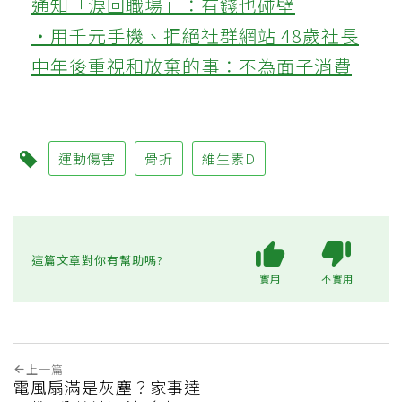
通知「淚回職場」：有錢也碰壁
‧用千元手機、拒絕社群網站 48歲社長
中年後重視和放棄的事：不為面子消費
運動傷害
骨折
維生素D
這篇文章對你有幫助嗎?
實用
不實用
上一篇
電風扇滿是灰塵？家事達