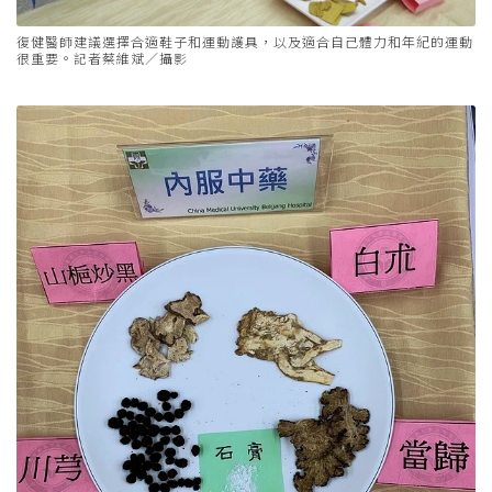
復健醫師建議選擇合適鞋子和運動護具，以及適合自己體力和年紀的運動
很重要。記者蔡維斌／攝影