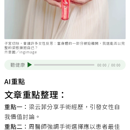
子宮切除，會讓許多女性反思：當身體的一部分被迫離開，我還能否以完
整的姿態擁抱自己？
示意圖／ingimage
聽健康
00:00
/
00:00
AI重點
文章重點整理：
重點一：
梁云菲分享手術經歷，引發女性自
我價值討論。
重點二：
周醫師強調手術選擇應以患者最佳