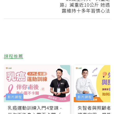
路」減重近10公斤 她透
露維持十多年習慣心法
課程推薦
影片課程
影片課程
乳癌運動訓練入門4堂課 -
失智者與照顧者