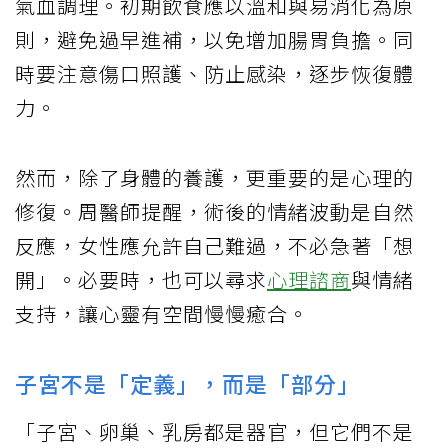
氣血調理。初期飲食應以溫和與易消化為原
則，避免過早進補，以免增加腸胃負擔。同
時要注意傷口照護、防止感染，逐步恢復體
力。
然而，除了身體的養護，更重要的是心理的
修復。周醫師提醒，術後的情緒波動是自然
反應，女性應允許自己難過，不必急著「想
開」。必要時，也可以尋求
心理諮商
與情緒
支持，讓心靈有空間慢慢癒合。
子宮不是「定義」，而是「部分」
「子宮、卵巢、乳房都是器官，但它們不是