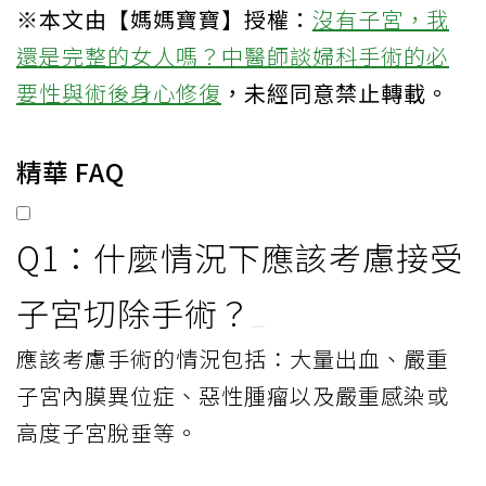
※本文由【媽媽寶寶】授權：
沒有子宮，我
還是完整的女人嗎？中醫師談婦科手術的必
要性與術後身心修復
，未經同意禁止轉載。
精華 FAQ
Q1：什麼情況下應該考慮接受
子宮切除手術？
應該考慮手術的情況包括：大量出血、嚴重
子宮內膜異位症、惡性腫瘤以及嚴重感染或
高度子宮脫垂等。