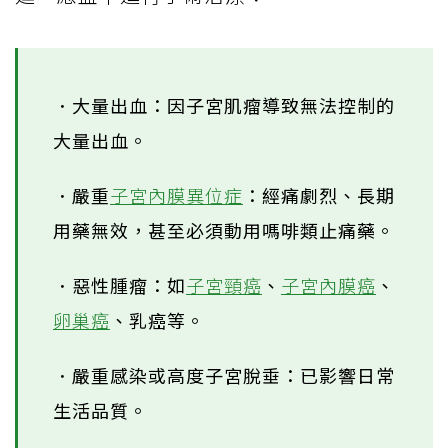
．大量出血：因子宮肌瘤導致無法控制的
大量出血。
．嚴重
子宮內膜異位症
：經痛劇烈、長期
用藥無效，甚至必須動用嗎啡類止痛藥。
．惡性腫瘤：如
子宮頸癌
、
子宮內膜癌
、
卵巢癌
、乳癌等。
．嚴重感染或高度子宮脫垂：已影響日常
生活品質。