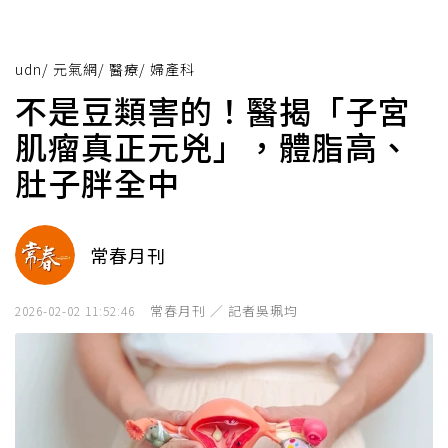
udn
/
元氣網
/
醫療
/
婦產科
不是豆類害的！醫揭「子宮
肌瘤真正元兇」，體脂高、
肚子胖全中
常春月刊
常春月刊 ／ 記者吳珮均
2026-02-02 11:52:46