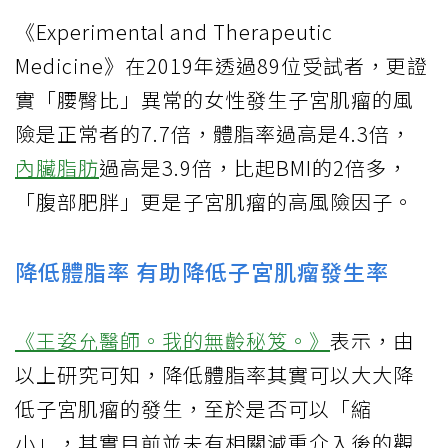
《Experimental and Therapeutic
Medicine》在2019年透過89位受試者，更證
實「腰臀比」異常的女性發生子宮肌瘤的風
險是正常者的7.7倍，體脂率過高是4.3倍，
內臟脂肪
過高是3.9倍，比起BMI的2倍多，
「腹部肥胖」更是子宮肌瘤的高風險因子。
降低體脂率 有助降低子宮肌瘤發生率
《王姿允醫師。我的無齡秘笈。》
表示，由
以上研究可知，降低體脂率其實可以大大降
低子宮肌瘤的發生，至於是否可以「縮
小」，其實目前並未有相關減重介入後的觀