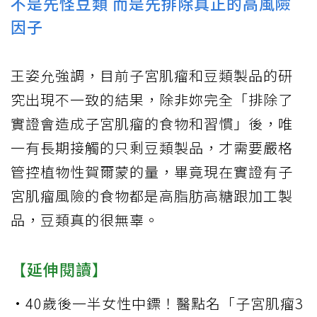
不是先怪豆類 而是先排除真正的高風險
因子
王姿允強調，目前子宮肌瘤和豆類製品的研
究出現不一致的結果，除非妳完全「排除了
實證會造成子宮肌瘤的食物和習慣」後，唯
一有長期接觸的只剩豆類製品，才需要嚴格
管控植物性賀爾蒙的量，畢竟現在實證有子
宮肌瘤風險的食物都是高脂肪高糖跟加工製
品，豆類真的很無辜。
【延伸閱讀】
·
40歲後一半女性中鏢！醫點名「子宮肌瘤3