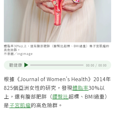
體脂率30%以上，還有腹部肥胖（腰臀比超標、BMI過重）是子宮肌瘤的
高危險群。
示意圖／ingimage
聽健康
00:00
/
00:00
根據《Journal of Women's Health》2014年
825個亞洲女性的研究，發現
體脂率
30%以
上，還有腹部肥胖（
腰臀比
超標、BMI過重）
是
子宮肌瘤
的高危險群。