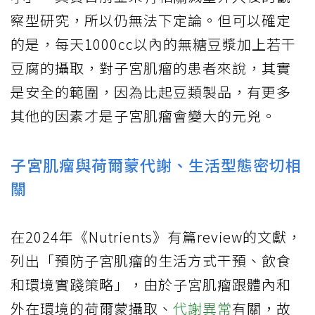
察型研究，所以仍無法下定論。但可以確定
的是，每天1000cc以內的無糖豆漿加上若干
豆腐的攝取，對子宮肌瘤的患者來說，其實
是安全的範圍，因為比起豆類製品，有更多
其他的因素才是子宮肌瘤會變大的元兇。
子宮肌瘤與荷爾蒙代謝、生活型態密切相
關
在2024年《Nutrients》有篇review的文獻，
列出「預防子宮肌瘤的生活方式干預、飲食
和環境實踐策略」，由於子宮肌瘤跟體內和
外在環境的荷爾蒙攝取、
代謝異常
有關，故