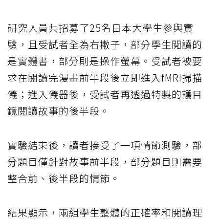
研究人員共招募了25名日本大學生參與實
驗，且受試者全為右撇子，部分學生閱讀的
是實體書，部分則是操作螢幕。受試者被要
求在閱讀完漫畫前半段後立即進入fMRI掃描
儀；進入儀器後，受試者再透過特製的護目
鏡閱讀故事的後半段。
實驗結束後，讀者接受了一項情節測驗，部
分題目僅針對故事前半段，部分題目則需要
整合前、後半段的情節。
結果顯示，兩組學生整體的正確率和閱讀理