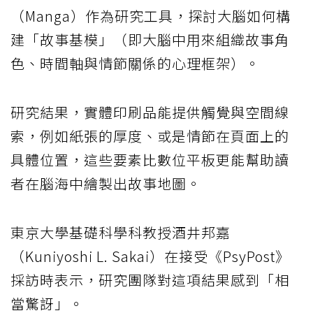
（Manga）作為研究工具，探討大腦如何構
建「故事基模」（即大腦中用來組織故事角
色、時間軸與情節關係的心理框架）。
研究結果，實體印刷品能提供觸覺與空間線
索，例如紙張的厚度、或是情節在頁面上的
具體位置，這些要素比數位平板更能幫助讀
者在腦海中繪製出故事地圖。
東京大學基礎科學科教授酒井邦嘉
（Kuniyoshi L. Sakai）在接受《PsyPost》
採訪時表示，研究團隊對這項結果感到「相
當驚訝」。