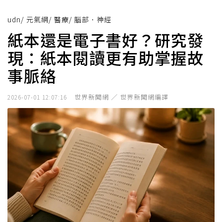
udn
/
元氣網
/
醫療
/
腦部．神經
紙本還是電子書好？研究發
現：紙本閱讀更有助掌握故
事脈絡
世界新聞網 ／ 世界新聞網編譯
2026-07-01 12:07:16