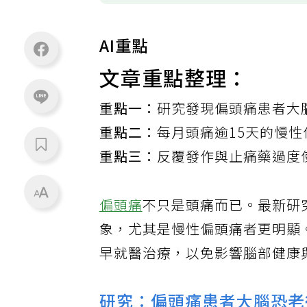
AI重點
文章重點整理：
重點一：
研究發現偏頭痛患者大腦
重點二：
每月頭痛逾15天的慢
重點三：
反覆發作與止痛藥過度
偏頭痛
不只是頭痛而已。最新研
象，尤其是慢性偏頭痛者更明顯
早就醫治療，以免影響腦部健康
研究：偏頭痛患者大腦恐老