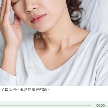
，尤其是慢性偏頭痛者更明顯。
00:00