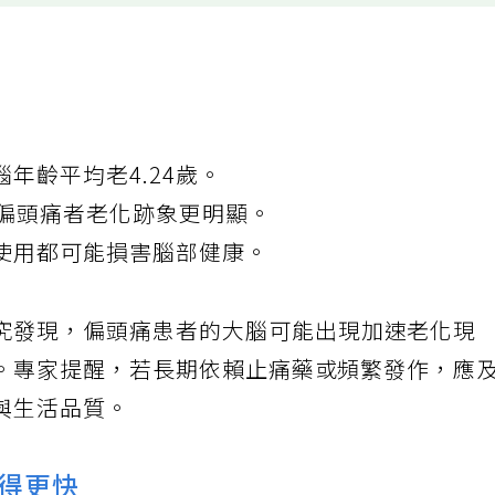
年齡平均老4.24歲。
性偏頭痛者老化跡象更明顯。
使用都可能損害腦部健康。
究發現，偏頭痛患者的大腦可能出現加速老化現
。專家提醒，若長期依賴止痛藥或頻繁發作，應
與生活品質。
得更快