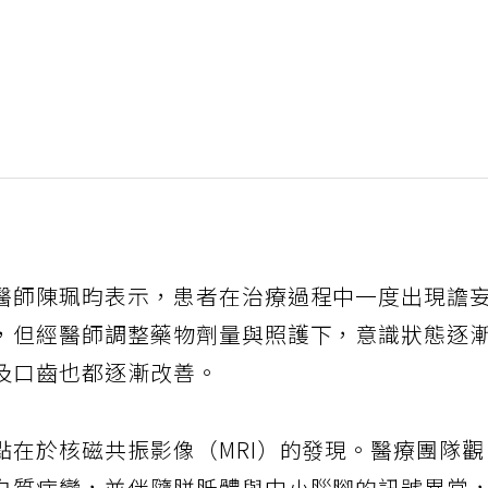
醫師陳珮昀表示，患者在治療過程中一度出現譫
，但經醫師調整藥物劑量與照護下，意識狀態逐
及口齒也都逐漸改善。
點在於核磁共振影像（MRI）的發現。醫療團隊