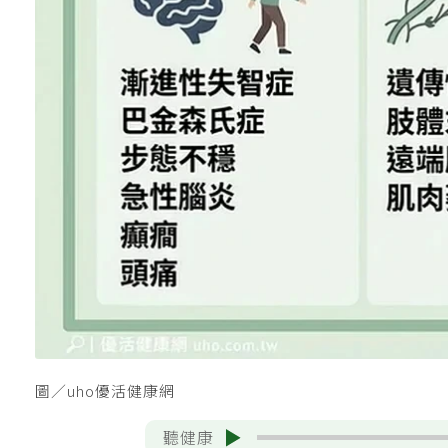
圖／uho優活健康網
聽健康