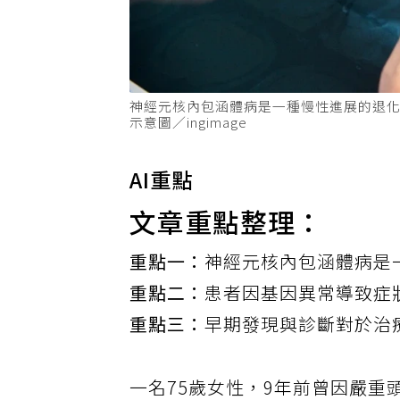
神經元核內包涵體病是一種慢性進展的退
示意圖／ingimage
AI重點
文章重點整理：
重點一：
神經元核內包涵體病是
重點二：
患者因基因異常導致症狀
重點三：
早期發現與診斷對於治
一名75歲女性，9年前曾因嚴