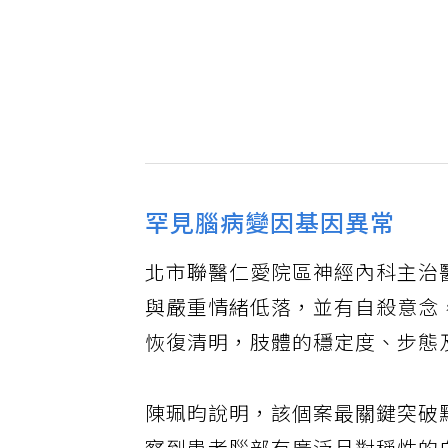
罕見腦病變因基因異常
北市聯醫仁愛院區神經內科主治
與嚴重情緒低落，並有自殺意念
恢復清明，肢體的穩定度、步態
陳珮昀說明，該個案最關鍵突破