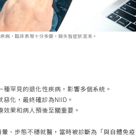
化疾病，臨床表現十分多變，與失智症狀混淆。
一種罕見的退化性疾病，影響多個系統。
惡化，最終確診為NIID。
療效果和病人預後至關重要。
重頭暈、步態不穩就醫，當時被診斷為「與自體免