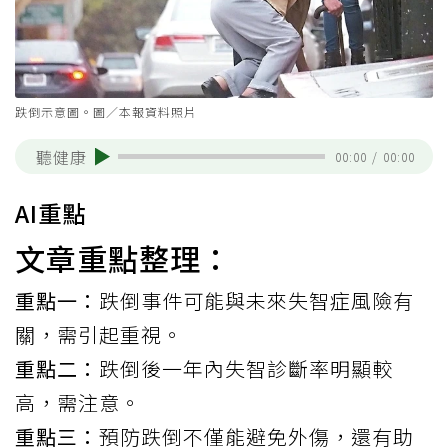
跌倒示意圖。圖／本報資料照片
聽健康
00:00
/
00:00
AI重點
文章重點整理：
重點一：
跌倒事件可能與未來失智症風險有
關，需引起重視。
重點二：
跌倒後一年內失智診斷率明顯較
高，需注意。
重點三：
預防跌倒不僅能避免外傷，還有助