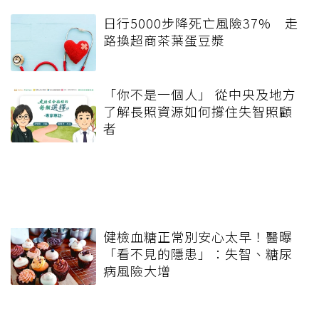
日行5000步降死亡風險37% 走
路換超商茶葉蛋豆漿
「你不是一個人」 從中央及地方
了解長照資源如何撐住失智照顧
者
健檢血糖正常別安心太早！醫曝
「看不見的隱患」：失智、糖尿
病風險大增