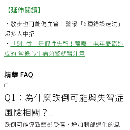
【延伸閱讀】
·
散步也可能傷血管！醫曝「6種錯誤走法」
超多人中招
·
「5特徵」是假性失智！醫曝：老年憂鬱造
成的 常擔心生病頻繁就醫注意
精華 FAQ
Q1：為什麼跌倒可能與失智症
風險相關？
跌倒可能導致頭部受傷，增加腦部退化的風