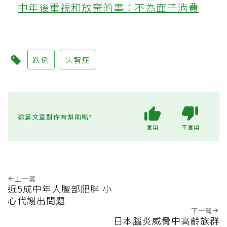
中年後重視和放棄的事：不為面子消費
跌倒
失智症
這篇文章對你有幫助嗎?
實用
不實用
上一篇
近5成中年人腹部肥胖 小
心代謝出問題
下一篇
日本腦炎威脅中高齡族群