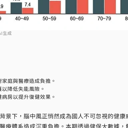
AI生成
對家庭與醫療造成負擔。
護以降低失能風險。
健病房以提升復健效果。
背景下，腦中風正悄然成為國人不可忽視的健康
醫療體系造成沉重負擔。本期透過健保大數據，