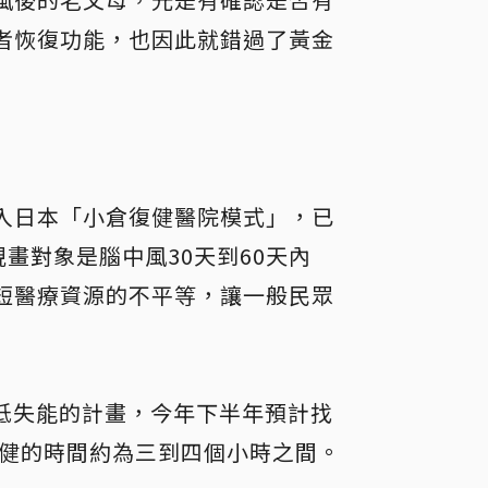
者恢復功能，也因此就錯過了黃金
入日本「小倉復健醫院模式」，已
畫對象是腦中風30天到60天內
短醫療資源的不平等，讓一般民眾
低失能的計畫，今年下半年預計找
復健的時間約為三到四個小時之間。