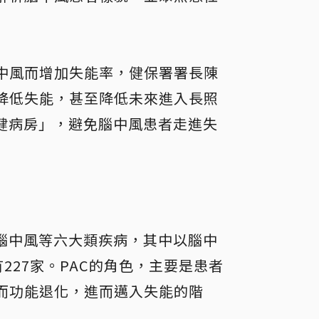
中風而增加失能率，健保署署長陳
降低失能，甚至降低未來進入長照
健病房」，避免腦中風患者走進失
腦中風等六大類疾病，其中以腦中
227家。PAC的角色，主要是患者
而功能退化，進而邁入失能的階