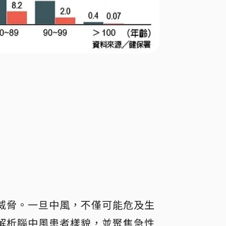
威脅。一旦中風，不僅可能危及生
解析腦中風患者樣貌，並聚焦急性