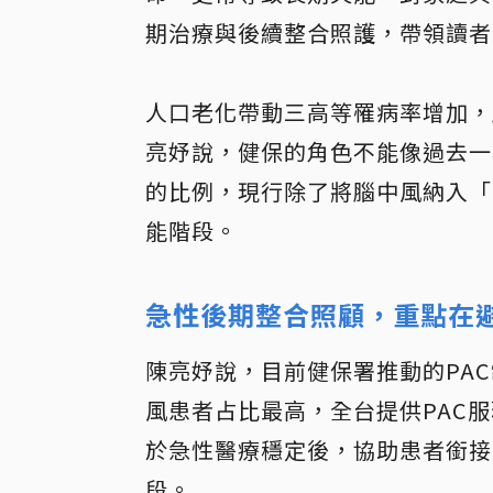
期治療與後續整合照護，帶領讀者
人口老化帶動三高等罹病率增加，
亮妤說，健保的角色不能像過去一
的比例，現行除了將腦中風納入「
能階段。
急性後期整合照顧，重點在
陳亮妤說，目前健保署推動的PA
風患者占比最高，全台提供PAC服
於急性醫療穩定後，協助患者銜接
段。