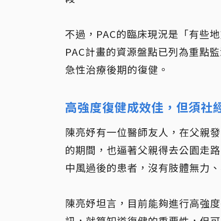
不過，PAC的臨床現況是「有些
PAC計畫的資源盤點已列為重點
急性治療後期的復健。
高強度復健成效佳，但須社
陳亮妤有一位醫師友人，在父親發
的期間，也逼著父親得去公園走路
中風過後的患者，沒有肢體無力、
陳亮妤坦言，目前能夠進行高強度
訊，就算知道復健的重要性，但可