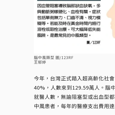
腦中風類型 圖/123RF
王郁婷
今年，台灣正式踏入超高齡化社會
40%，人數來到129.59萬人
就醫人數，無論阻塞型或出血型都
中風患者，每年的醫療支出費用達