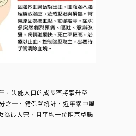
年，失能人口的成長率將攀升至
六分之一。健保署統計，近年腦中風
數為最大宗，且平均一位阻塞型腦