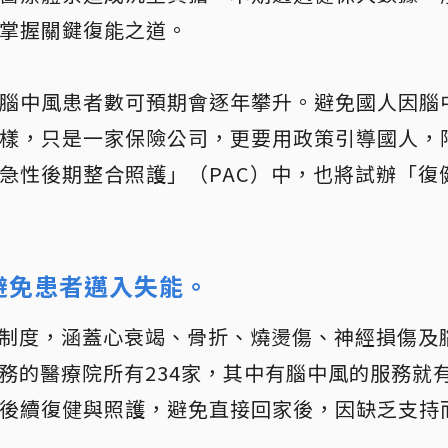
掌握關鍵復能之道。
腦中風患者數可預期會逐年攀升。避免國人因腦
樣，只是一家保險公司，更要用政策引導國人，
急性後期整合照護」（PAC）中，也將試辦「復
避免患者邁入失能。
C制度，涵蓋心衰竭、骨折、燒燙傷、神經損傷及
務的醫療院所有234家，其中有腦中風的服務就有
後續復健與照護，避免直接回家後，因缺乏支持