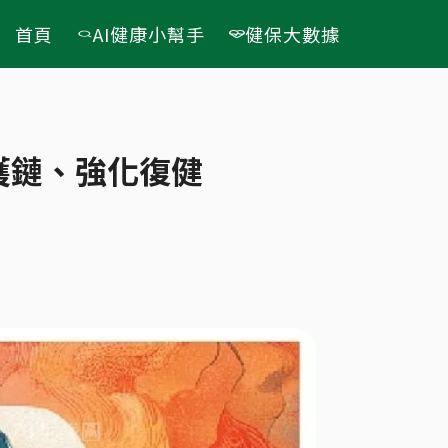
首頁
AI健康小幫手
健保大數據
護鏈、強化復健