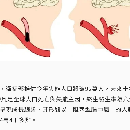
，衛福部推估今年失能人口將破92萬人，未來十
。腦中風是全球人口死亡與失能主因，終生發生率為
呈現成長趨勢，其形態以「阻塞型腦中風」的人
4萬4千多點。