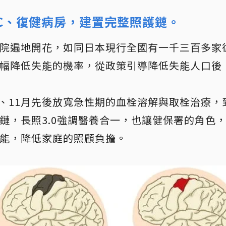
C、復健病房，建置完整照護鏈。
院遍地開花，如同日本現行全國有一千三百多家
幅降低失能的機率，從政策引導降低失能人口後
月、11月先後放寬急性期的血栓溶解與取栓治療，
鏈，長照3.0強調醫養合一，也讓健保署的角色
能，降低家庭的照顧負擔。