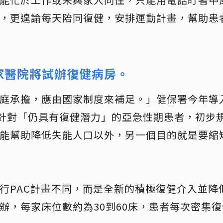
，更遑論每天陪同復健，安排運動計畫，幫助患
家醫院將試辦復健病房。
庭承擔，應由國家制度來補足。」健保署今年導
將針對「仍具有復健潛力」的亞急性期患者，初步規
能幫助降低失能人口以外，另一個目的就是要縮
行PAC計畫不同，而是全新的積極復健介入並降
辦，每家床位數約為30到60床，患者每次密集