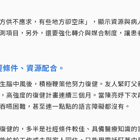
地方供不應求，有些地方卻空床」，顯示資源與病
監測項目，另外，還要強化轉介與媒合制度，讓患
經條件、資源配合。
生腦中風後，積極鞭策他努力復健。友人緊盯父
，高強度的復健計畫連續三個月。當陳亮妤下次
吞嚥困難，甚至連一點點的語言障礙都沒有。
復健的，多半是社經條件較佳、具備醫療知識的
能忙於工作或未與家人同住，只能用電話盯著中