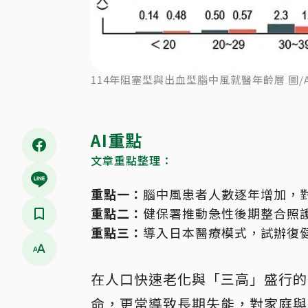
114年阻塞型與出血型腦中風就醫年齡層 圖/
AI重點
文章重點整理：
重點一：
腦中風患者人數逐年增加，
重點二：
健保署推動急性後期整合照
重點三：
導入日本醫療模式，試辦復
在人口快速老化與「三高」盛行的
命，更常導致長期失能，對家庭與