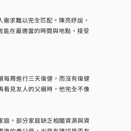
人需求難以完全匹配。陳亮妤說，
者能在最適當的時間與地點，接受
親每周進行三天復健，而沒有復健
再看見友人的父親時，他完全不像
家庭。部分家庭缺乏相關資源與資
風後的老父母，光是有確認是否有