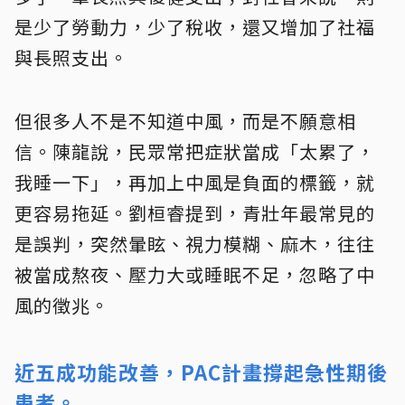
是少了勞動力，少了稅收，還又增加了社福
與長照支出。
但很多人不是不知道中風，而是不願意相
信。陳龍說，民眾常把症狀當成「太累了，
我睡一下」，再加上中風是負面的標籤，就
更容易拖延。劉桓睿提到，青壯年最常見的
是誤判，突然暈眩、視力模糊、麻木，往往
被當成熬夜、壓力大或睡眠不足，忽略了中
風的徵兆。
近五成功能改善，PAC計畫撐起急性期後
患者。