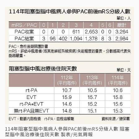
114年阻塞型腦中風病人參與PAC前後mRS分級人數 阻塞
型腦中風治療後住院天數 製表/元氣周報