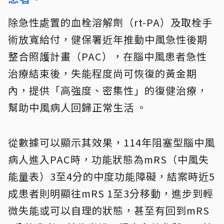
除急性處置的血栓溶解劑（rt-PA）及取栓手
術放寬給付，健保署近年推動中風急性後期
整合照護計畫（PAC），在腦中風患者急性
治療結束後，失能程度尚可恢復的黃金期
內，提供「高強度、密集性」的復健治療，
幫助中風病人回歸正常生活 。
從數據可以顯示其效果，114年阻塞型腦中風
病人進入PAC時，功能狀態為mRS（中風失
能量表）3至4分的中度功能障礙，結案時近5
成患者則明顯往mRS 1至3分移動，進步到輕
微失能或可以自理的狀態，甚至有回到mRS