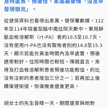
及時處置、預後佳，家屬最後悔「沒及早
發現徵兆」。
從健保資料也看得出差異。健保署數據，112
年至114年阻塞型腦中風住院天數中，單用靜
脈血栓溶解劑（rt-PA）者約10.5至10.7天，
沒有使用rt-PA也沒有取栓者則約14.8至15.3
天，顯示若能在黃金時間內及早處置，預後
通常較好，住院時間也較短。陳龍直言，來
得及打血栓溶解劑患者預後功能較佳，約比
沒有注射的患者增加三分之一；若再加上後
續復健銜接，恢復機會還會更高。
胡女士的先生昏睡一天，期間還曾與她對