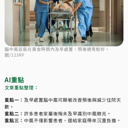
腦中風若能在黃金時間內及早處置，預後通常較好。
圖/123RF
AI重點
文章重點整理：
重點一：
及早處置腦中風可顯著改善預後與減少住院天
數。
重點二：
許多患者家屬後悔未及早識別中風徵兆。
重點三：
中風不僅影響患者，還給家庭帶來沉重負擔。