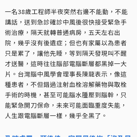
一名38歲工程師半夜突然右邊不能動，不能
講話，送到急診確診中風後很快接受緊急手
術治療，隔天就轉普通病房，五天左右出
院，幾乎沒有後遺症；但也有家屬以為患者
只是累了，讓他先睡，等到隔天發現叫不醒
才送醫，這時往往腦部電腦斷層都黑掉一大
片。台灣腦中風學會理事長陳龍表示，像這
種患者，不但錯過注射血栓溶解藥物與取栓
手術的時機，甚至可能腦水腫壓到腦幹，只
能緊急開刀保命，未來可能面臨重度失能，
人生跟電腦斷層一樣，幾乎全黑了。