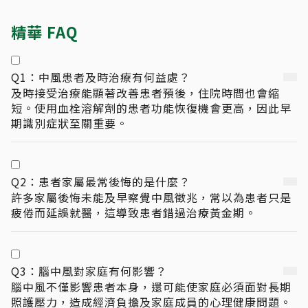
精華 FAQ
Q1：中風患者及時治療有何益處？
及時接受治療能顯著改善患者預後，住院時間也會縮
短。使用血栓溶解劑的患者功能恢復機會更高，因此早
期識別症狀至關重要。
Q2：患者家屬最常後悔的是什麼？
許多家屬後悔未能及早察覺中風徵兆，常以為患者只是
疲倦而延誤就醫，這導致患者錯過治療黃金期。
Q3：腦中風對家庭有何影響？
腦中風不僅影響患者本身，還可能使家庭必須面對長期
照護壓力，造成經濟負擔及家庭成員的心理健康問題。