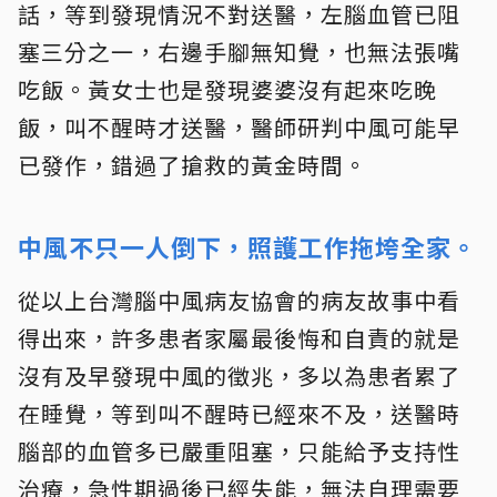
話，等到發現情況不對送醫，左腦血管已阻
塞三分之一，右邊手腳無知覺，也無法張嘴
吃飯。黃女士也是發現婆婆沒有起來吃晚
飯，叫不醒時才送醫，醫師研判中風可能早
已發作，錯過了搶救的黃金時間。
中風不只一人倒下，照護工作拖垮全家。
從以上台灣腦中風病友協會的病友故事中看
得出來，許多患者家屬最後悔和自責的就是
沒有及早發現中風的徵兆，多以為患者累了
在睡覺，等到叫不醒時已經來不及，送醫時
腦部的血管多已嚴重阻塞，只能給予支持性
治療，急性期過後已經失能，無法自理需要