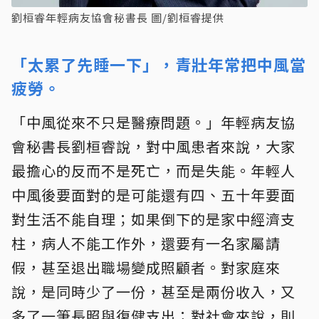
劉桓睿年輕病友協會秘書長 圖/劉桓睿提供
「太累了先睡一下」，青壯年常把中風當
疲勞。
「中風從來不只是醫療問題。」年輕病友協
會秘書長劉桓睿說，對中風患者來說，大家
最擔心的反而不是死亡，而是失能。年輕人
中風後要面對的是可能還有四、五十年要面
對生活不能自理；如果倒下的是家中經濟支
柱，病人不能工作外，還要有一名家屬請
假，甚至退出職場變成照顧者。對家庭來
說，是同時少了一份，甚至是兩份收入，又
多了一筆長照與復健支出；對社會來說，則