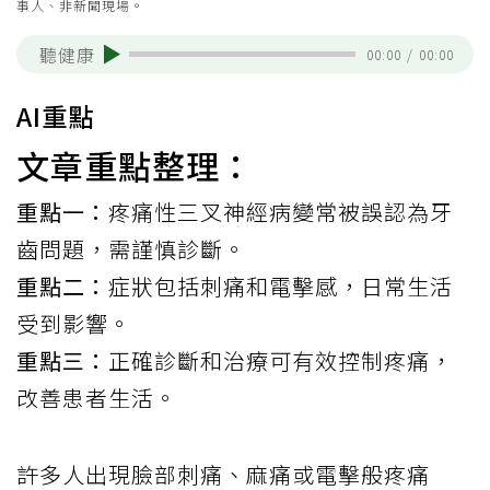
事人、非新聞現場。
聽健康
00:00
/
00:00
AI重點
文章重點整理：
重點一：
疼痛性三叉神經病變常被誤認為牙
齒問題，需謹慎診斷。
重點二：
症狀包括刺痛和電擊感，日常生活
受到影響。
重點三：
正確診斷和治療可有效控制疼痛，
改善患者生活。
許多人出現臉部刺痛、麻痛或電擊般疼痛