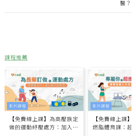
醫？
課程推薦
影片課程
影片課程
【免費線上課】為高壓族定
【免費線上課】
做的運動紓壓處方：加入行
燃脂體育課：超
動、增肌、互動元素，0基
氧」高壓族在家