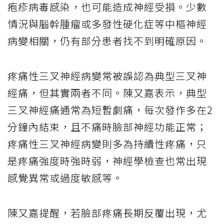
疱疹病毒感染，也可能造成神經受損。少數
情況與腦幹腫瘤或多發性硬化症等中樞神經
病變相關，仍有部分患者找不到明確原因。
疼痛性三叉神經病變常被誤認為典型三叉神
經痛，但其實兩者不同。陳又嘉表示，典型
三叉神經痛通常為短暫劇痛，每次發作多在2
分鐘內結束，且不痛時臉部神經功能正常；
疼痛性三叉神經病變則多為持續性疼痛，只
是疼痛強度時強時弱，神經學檢查也常出現
感覺異常或過度敏感等。
陳又嘉提醒，若臉部疼痛長期反覆出現，尤