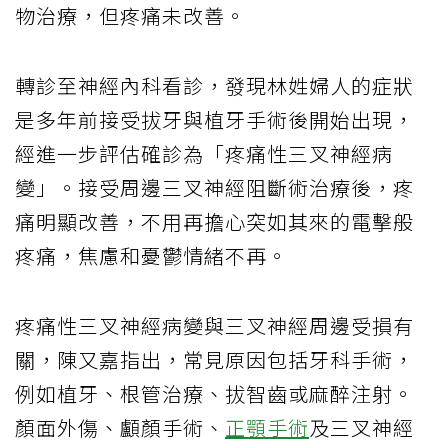
物治療，但疼痛未改善。
轉診至神經內科看診，發現林姓婦人的症狀
是多年前接受拔牙與植牙手術後開始出現，
經進一步評估確診為「疼痛性三叉神經病
變」。接受周邊三叉神經阻斷術治療後，疼
痛明顯改善，不用再擔心突如其來的電擊般
疼痛，焦慮和憂鬱情緒不再。
疼痛性三叉神經病變與三叉神經周邊受損有
關，陳又嘉指出，常見原因包括牙科手術，
例如植牙、根管治療、拔智齒或麻醉注射。
顏面外傷、顱顏手術、
正顎手術
及三叉神經