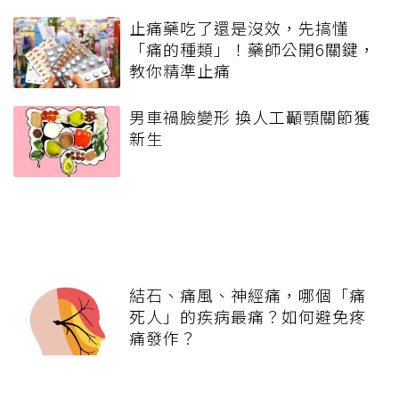
止痛藥吃了還是沒效，先搞懂
「痛的種類」！藥師公開6關鍵，
教你精準止痛
男車禍臉變形 換人工顳顎關節獲
新生
結石、痛風、神經痛，哪個「痛
死人」的疾病最痛？如何避免疼
痛發作？