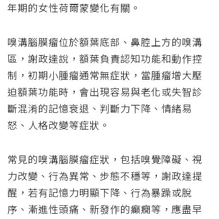
年期的女性荷爾蒙變化有關。
嗅溝腦膜瘤位於額葉底部、鼻腔上方的嗅溝
區，謝政達說，額葉負責認知功能和動作控
制，初期小腫瘤通常無症狀，當腫瘤增大壓
迫額葉功能時，會出現容易與老化或失智診
斷混淆的記憶衰退、判斷力下降、情緒易
怒、人格改變等症狀。
常見的嗅溝腦膜瘤症狀，包括嗅覺障礙、視
力改變、行為異常、步態不穩等，謝政達提
醒，若有記憶力明顯下降、行為暴躁或脫
序、漸進性頭痛、新發作的癲癇等，應盡早