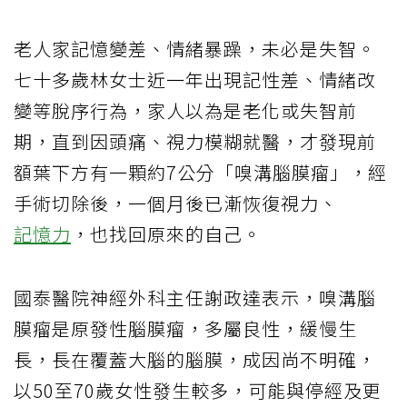
老人家記憶變差、情緒暴躁，未必是失智。
七十多歲林女士近一年出現記性差、情緒改
變等脫序行為，家人以為是老化或失智前
期，直到因頭痛、視力模糊就醫，才發現前
額葉下方有一顆約7公分「嗅溝腦膜瘤」，經
手術切除後，一個月後已漸恢復視力、
記憶力
，也找回原來的自己。
國泰醫院神經外科主任謝政達表示，嗅溝腦
膜瘤是原發性腦膜瘤，多屬良性，緩慢生
長，長在覆蓋大腦的腦膜，成因尚不明確，
以50至70歲女性發生較多，可能與停經及更