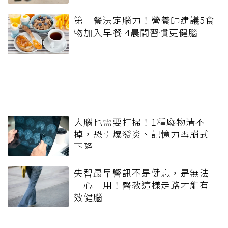
第一餐決定腦力！營養師建議5食
物加入早餐 4晨間習慣更健腦
大腦也需要打掃！1種廢物清不
掉，恐引爆發炎、記憶力雪崩式
下降
失智最早警訊不是健忘，是無法
一心二用！醫教這樣走路才能有
效健腦