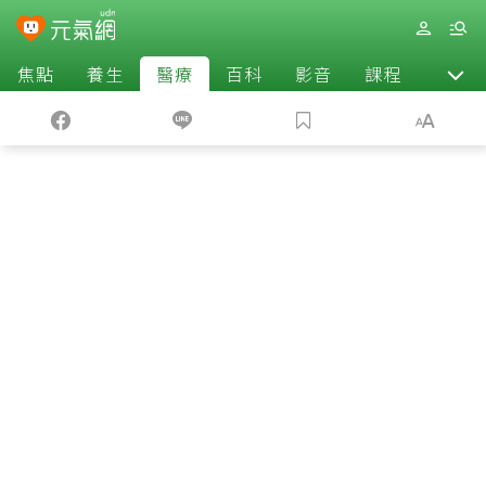
焦點
養生
醫療
百科
影音
課程
退休