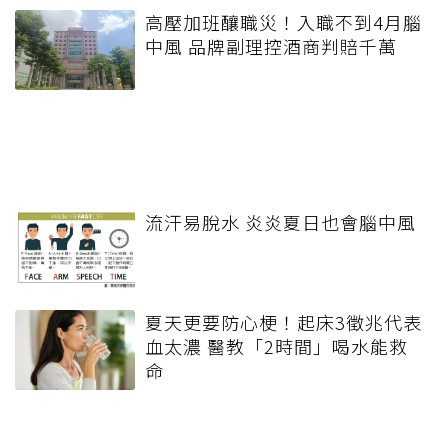
高壓加班釀職災！入職不到4月腦
中風 品牌副理控酒商判賠千萬
流汗易脫水 炎炎夏日也會腦中風
夏天更要防心梗！起床3徵兆代表
血太濃 醫教「2時間」喝水能救
命