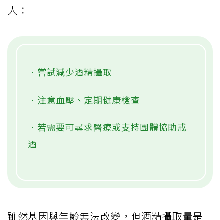
人：
．嘗試減少酒精攝取
．注意血壓、定期健康檢查
．若需要可尋求醫療或支持團體協助戒
酒
雖然基因與年齡無法改變，但酒精攝取量是