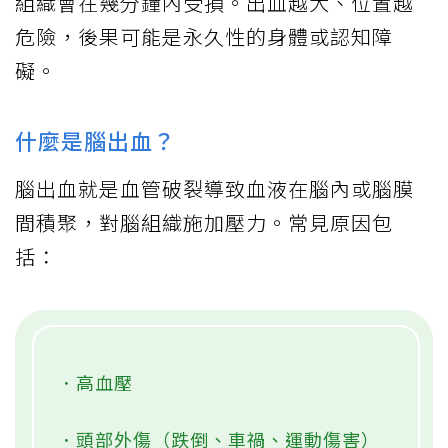
組織會在幾分鐘內受損。出血越大、位置越
危險，後果可能是永久性的身體或認知障
礙。
什麼是腦出血？
腦出血就是血管破裂導致血液在腦內或腦膜
間積聚，對腦組織施加壓力。常見原因包
括：
．高血壓
．頭部外傷（跌倒、車禍、運動傷害）