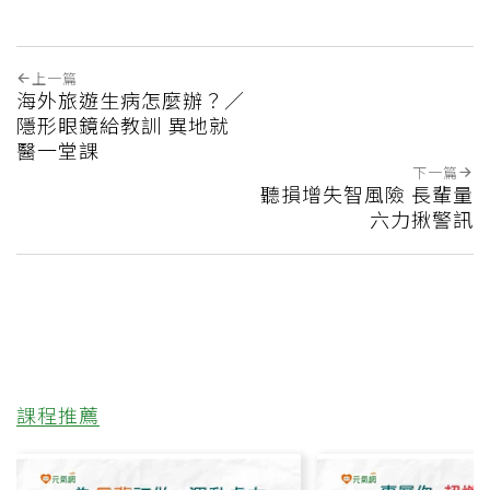
上一篇
海外旅遊生病怎麼辦？／
隱形眼鏡給教訓 異地就
醫一堂課
下一篇
聽損增失智風險 長輩量
六力揪警訊
課程推薦