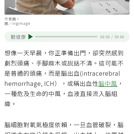
示意圖。
圖／ingimage
聽健康
00:00
/
00:00
想像一天早晨，你正準備出門，卻突然感到
劇烈頭痛、手腳麻木或說話不清。這可能不
是普通的頭痛，而是腦出血(intracerebral
hemorrhage, ICH），或稱出血性
腦中風
，
一種危及生命的中風，血液直接流入腦組
織。
腦細胞對氧氣極度依賴，一旦血管破裂，腦