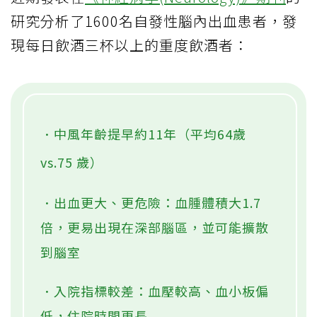
研究分析了1600名自發性腦內出血患者，發
現每日飲酒三杯以上的重度飲酒者：
．中風年齡提早約11年（平均64歲
vs.75 歲）
．出血更大、更危險：血腫體積大1.7
倍，更易出現在深部腦區，並可能擴散
到腦室
．入院指標較差：血壓較高、血小板偏
低，住院時間更長