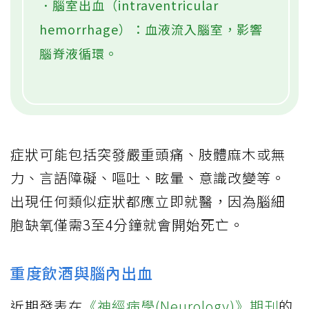
．腦室出血（intraventricular
hemorrhage）：血液流入腦室，影響
腦脊液循環。
症狀可能包括突發嚴重頭痛、肢體麻木或無
力、言語障礙、嘔吐、眩暈、意識改變等。
出現任何類似症狀都應立即就醫，因為腦細
胞缺氧僅需3至4分鐘就會開始死亡。
重度飲酒與腦內出血
近期發表在
《神經病學(Neurology)》期刊
的