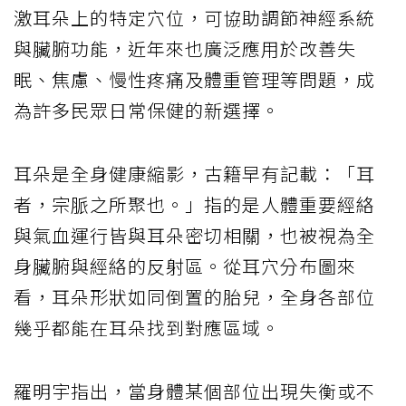
激耳朵上的特定穴位，可協助調節神經系統
與臟腑功能，近年來也廣泛應用於改善失
眠、焦慮、慢性疼痛及體重管理等問題，成
為許多民眾日常保健的新選擇。
耳朵是全身健康縮影，古籍早有記載：「耳
者，宗脈之所聚也。」指的是人體重要經絡
與氣血運行皆與耳朵密切相關，也被視為全
身臟腑與經絡的反射區。從耳穴分布圖來
看，耳朵形狀如同倒置的胎兒，全身各部位
幾乎都能在耳朵找到對應區域。
羅明宇指出，當身體某個部位出現失衡或不