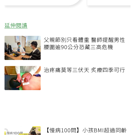
延伸閱讀
父親節別只看體重 醫師提醒男性
腰圍逾90公分恐藏三高危機
治疼痛莫等三伏天 炙療四季可行
【慢病100問】小孩BMI超過同齡