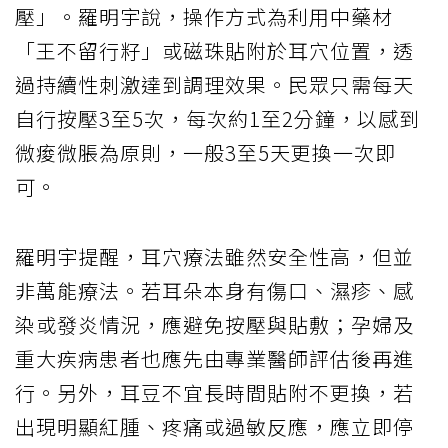
壓」。羅明宇說，操作方式為利用中藥材
「王不留行籽」或磁珠貼附於耳穴位置，透
過持續性刺激達到調理效果。民眾只需每天
自行按壓3至5次，每次約1至2分鐘，以感到
微痠微脹為原則，一般3至5天更換一次即
可。
羅明宇提醒，耳穴療法雖然安全性高，但並
非萬能療法。若耳朵本身有傷口、濕疹、感
染或發炎情況，應避免按壓與貼敷；孕婦及
重大疾病患者也應先由專業醫師評估後再進
行。另外，耳豆不宜長時間貼附不更換，若
出現明顯紅腫、疼痛或過敏反應，應立即停