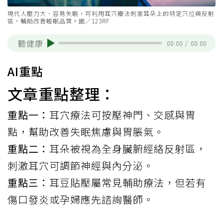
現代人壓力大、容易失眠，可利用耳穴療法刺激耳朵上的特定穴位與反射
區，輔助改善睡眠品質。圖／123RF
聽健康
00:00
/
00:00
AI重點
文章重點整理：
重點一：
耳穴療法可按壓神門、交感與胃
點，幫助改善失眠焦慮與胃脹氣。
重點二：
耳朵被視為全身臟腑經絡反射區，
刺激耳穴可調節神經與內分泌。
重點三：
耳豆貼壓屬常見輔助療法，但若有
傷口發炎或孕婦應先諮詢醫師。