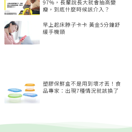
97%，長輩說長大就會抽高變
瘦，到底什麼時候該介入？
早上起床脖子卡卡 黃金5分鐘舒
緩手機頸
塑膠保鮮盒不是用到壞才丟！食
品專家：出現7種情況就該換了