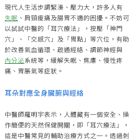
現代人生活步調緊湊、壓力大，許多人有
失眠
、肩頸痠痛及腸胃不適的困擾。不妨可
以試試中醫的「耳穴療法」，按壓「神門
穴」、「交感穴」及「胃點」等穴位，有助
於改善氣血循環、疏通經絡、調節神經與
內分泌
系統等，緩解失眠、焦慮、慢性疼
痛、胃脹氣等症狀。
耳朵對應全身臟腑與經絡
中醫師羅明宇表示，人體藏有一個安全、操
作簡便的天然保健開關，即「耳穴療法」，
這是中醫常見的輔助治療方式之一。透過刺