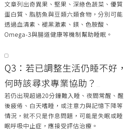
文章列出奇異果、堅果、深綠色蔬菜、優質
蛋白質、脂肪魚與豆類六類食物，分別可能
透過血清素、褪黑激素、鎂、色胺酸、
Omega-3與腸道健康等機制幫助睡眠。
Q3：若已調整生活仍睡不好，
何時該尋求專業協助？
若仍出現超過20分鐘難入睡、夜間常醒、醒
後疲倦、白天嗜睡，或注意力與記憶下降等
情況，就不只是作息問題，可能是失眠或睡
眠呼吸中止症，應接受評估治療。