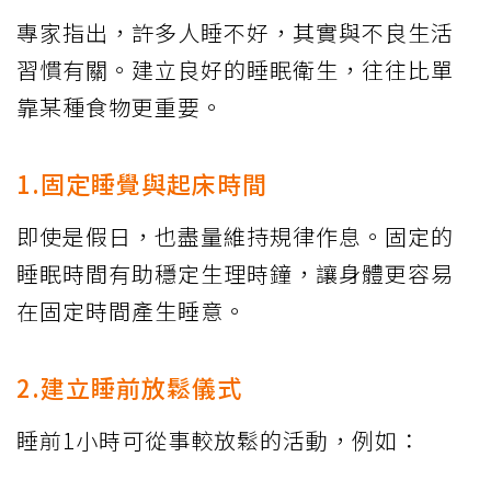
專家指出，許多人睡不好，其實與不良生活
習慣有關。建立良好的睡眠衛生，往往比單
靠某種食物更重要。
1.固定睡覺與起床時間
即使是假日，也盡量維持規律作息。固定的
睡眠時間有助穩定生理時鐘，讓身體更容易
在固定時間產生睡意。
2.建立睡前放鬆儀式
睡前1小時可從事較放鬆的活動，例如：