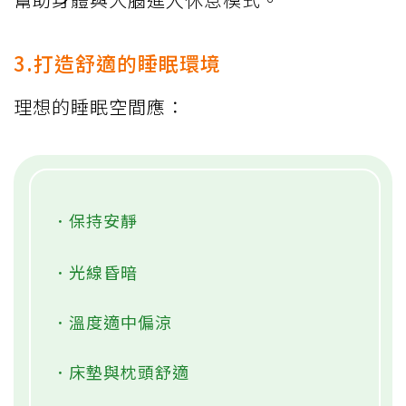
3.打造舒適的睡眠環境
理想的睡眠空間應：
．保持安靜
．光線昏暗
．溫度適中偏涼
．床墊與枕頭舒適