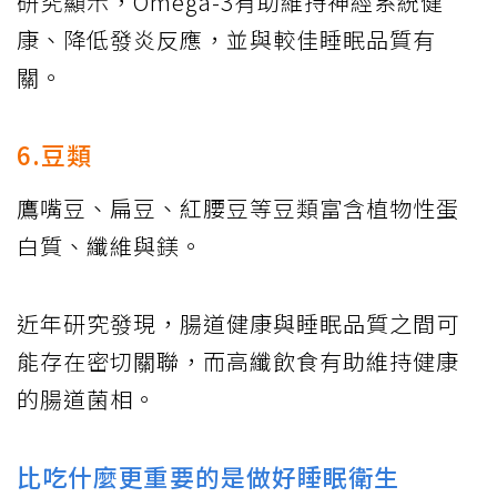
研究顯示，Omega-3有助維持神經系統健
康、降低發炎反應，並與較佳睡眠品質有
關。
6.豆類
鷹嘴豆、扁豆、紅腰豆等豆類富含植物性蛋
白質、纖維與鎂。
近年研究發現，腸道健康與睡眠品質之間可
能存在密切關聯，而高纖飲食有助維持健康
的腸道菌相。
比吃什麼更重要的是做好睡眠衛生