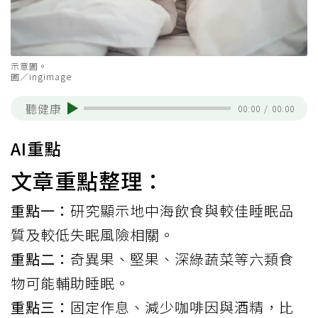
示意圖。
圖／ingimage
聽健康
00:00
/
00:00
AI重點
文章重點整理：
重點一：
研究顯示地中海飲食與較佳睡眠品
質及較低失眠風險相關。
重點二：
奇異果、堅果、深綠蔬菜等六類食
物可能輔助睡眠。
重點三：
固定作息、減少咖啡因與酒精，比