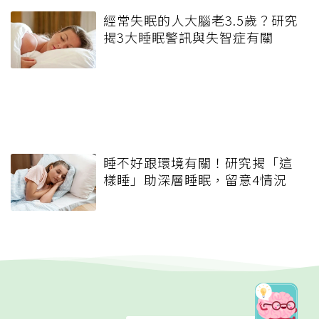
經常失眠的人大腦老3.5歲？研究
揭3大睡眠警訊與失智症有關
睡不好跟環境有關！研究揭「這
樣睡」助深層睡眠，留意4情況