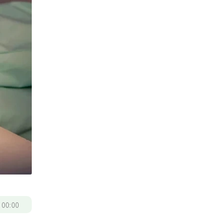
/
00:00