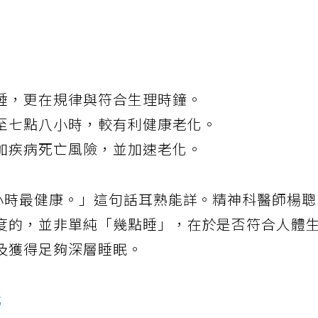
睡，更在規律與符合生理時鐘。
至七點八小時，較有利健康老化。
加疾病死亡風險，並加速老化。
8小時最健康。」這句話耳熟能詳。精神科醫師楊
度的，並非單純「幾點睡」，在於是否符合人體
及獲得足夠深層睡眠。
化