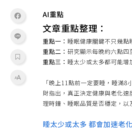
AI重點
文章重點整理：
重點一：
睡眠健康關鍵不只幾點
重點二：
研究顯示每晚約六點四
重點三：
睡太少或太多都可能增
「晚上11點前一定要睡，睡滿
財指出，真正決定健康與老化速
理時鐘、睡眠品質是否穩定，以
睡太少或太多 都會加速老