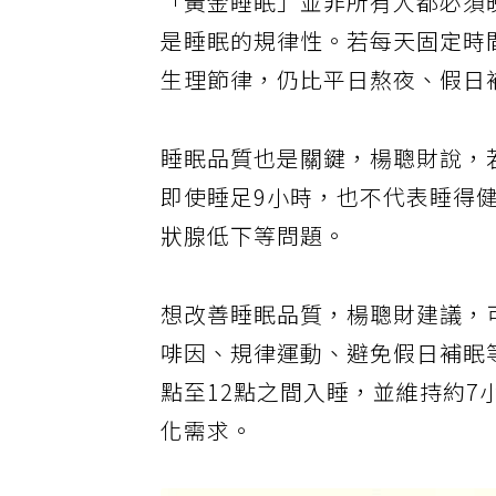
「黃金睡眠」並非所有人都必須
是睡眠的規律性。若每天固定時
生理節律，仍比平日熬夜、假日
睡眠品質也是關鍵，楊聰財說，
即使睡足9小時，也不代表睡得
狀腺低下等問題。
想改善睡眠品質，楊聰財建議，
啡因、規律運動、避免假日補眠
點至12點之間入睡，並維持約
化需求。