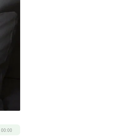
/
00:00