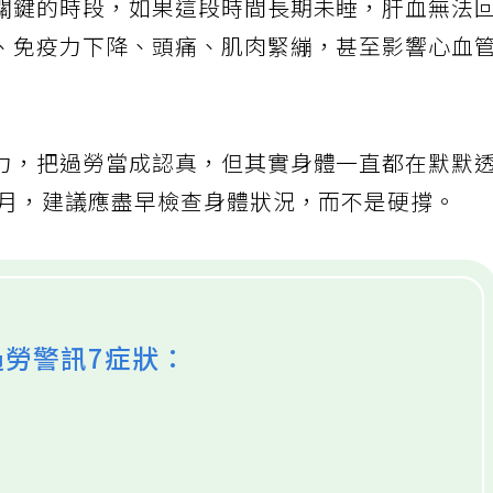
關鍵的時段，如果這段時間長期未睡，肝血無法
、免疫力下降、頭痛、肌肉緊繃，甚至影響心血
力，把過勞當成認真，但其實身體一直都在默默
數月，建議應盡早檢查身體狀況，而不是硬撐。
過勞警訊7症狀：