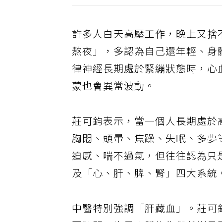
許多人白天高壓工作，晚上又捨
熬夜」，多認為自己還年輕、身
律神經長期處於緊繃狀態時，心
蒙也會異常波動。
莊可鈞表示，當一個人長期處於
胸悶、頭暈、焦躁、失眠、多夢
迫感、喘不過氣，但往往認為只
及「心、肝、脾、腎」四大系統
中醫特別強調「肝藏血」。莊可