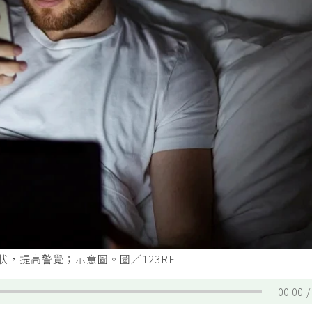
，提高警覺；示意圖。圖／123RF
00:00