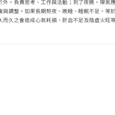
於外，負責思考、工作與活動；到了夜晚，陽氣
復與調整。如果長期熬夜、晚睡、睡眠不足，等
久而久之會造成心氣耗損、肝血不足及陰虛火旺