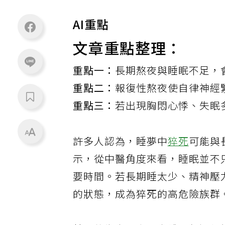
AI重點
文章重點整理：
重點一：
長期熬夜與睡眠不足，
重點二：
報復性熬夜使自律神經
重點三：
若出現胸悶心悸、失眠
許多人認為，睡夢中
猝死
可能與
示，從中醫角度來看，睡眠並不
要時間。若長期睡太少、精神壓
的狀態，成為猝死的高危險族群