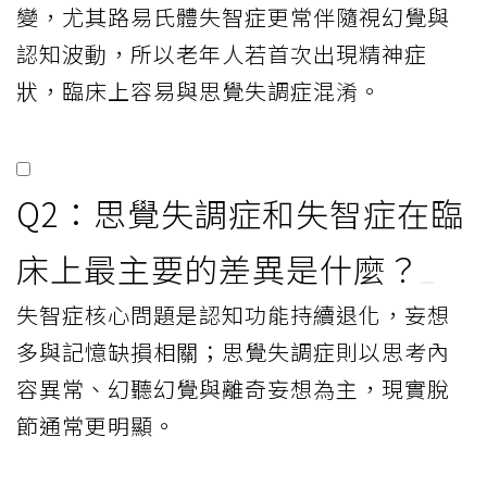
變，尤其路易氏體失智症更常伴隨視幻覺與
認知波動，所以老年人若首次出現精神症
狀，臨床上容易與思覺失調症混淆。
Q2：思覺失調症和失智症在臨
床上最主要的差異是什麼？
失智症核心問題是認知功能持續退化，妄想
多與記憶缺損相關；思覺失調症則以思考內
容異常、幻聽幻覺與離奇妄想為主，現實脫
節通常更明顯。