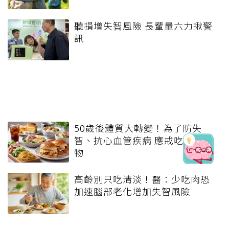
聽損增失智風險 長輩量六力揪警
訊
50歲後體質大轉變！為了防失
智、抗心血管疾病 應戒吃9種食
物
高齡別只吃清淡！醫：少吃肉恐
加速腦部老化增加失智風險