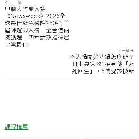
上一篇
中醫大附醫入選
《Newsweek》2026全
球最佳綠色醫院250強 首
屆評選即入榜 全台僅兩
院獲選 四葉績效指標居
台灣最佳
下一篇
不沾鍋開始沾鍋怎麼辦？
日本專家教1招有望「起
死回生」，5情況該換新
課程推薦