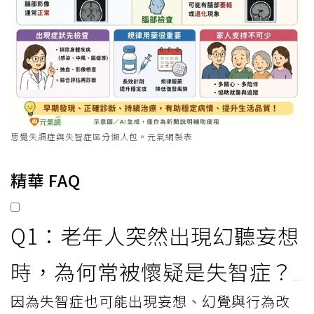
思覺失調症與失智症區分懶人包。元氣網製表
精華 FAQ
Q1：老年人突然出現幻聽妄想
時，為何常被懷疑是失智症？
因為失智症也可能出現妄想、幻覺與行為改