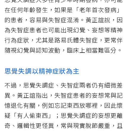
在任何年齡發生，如果是「老年首次發病」
的患者，容易與失智症混淆。黃正誼說，因
為失智症患者也可能出現幻覺、妄想等精神
行為症狀，尤其是路易氏體失智症，更常伴
隨視幻覺與認知波動，臨床上相當難區分。
思覺失調以精神症狀為主
不過，思覺失調症、失智症兩者仍有細微差
異。黃正誼指出，失智症患者的妄想常與記
憶退化有關，例如忘記東西放哪裡，因此懷
疑「有人偷東西」；思覺失調症的妄想更離
奇、邏輯性更怪異，常與現實脫節嚴重，且