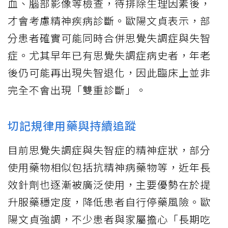
血、腦部影像等檢查，待排除生理因素後，
才會考慮精神疾病診斷。歐陽文貞表示，部
分患者確實可能同時合併思覺失調症與失智
症。尤其早年已有思覺失調症病史者，年老
後仍可能再出現失智退化，因此臨床上並非
完全不會出現「雙重診斷」。
切記規律用藥與持續追蹤
目前思覺失調症與失智症的精神症狀，部分
使用藥物相似包括抗精神病藥物等，近年長
效針劑也逐漸被廣泛使用，主要優勢在於提
升服藥穩定度，降低患者自行停藥風險。歐
陽文貞強調，不少患者與家屬擔心「長期吃