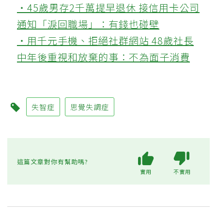
‧45歲男存2千萬提早退休 接信用卡公司
通知「淚回職場」：有錢也碰壁
‧用千元手機、拒絕社群網站 48歲社長
中年後重視和放棄的事：不為面子消費
失智症
思覺失調症
這篇文章對你有幫助嗎?
實用
不實用