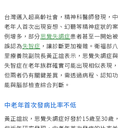
台灣邁入超高齡社會，精神科醫師發現，中
老年人首次出現妄想、幻聽等精神症狀的案
例增多，部分
思覺失調症
患者甚至一開始被
誤認為
失智症
，讓診斷更加複雜。衛福部八
里療養院副院長黃正誼表示，思覺失調症與
失智症在老年族群確實可能出現相似表現，
但兩者仍有關鍵差異，需透過病程、認知功
能與腦部檢查綜合判斷。
中老年首次發病比率不低
黃正誼說，思覺失調症好發於15歲至30歲，