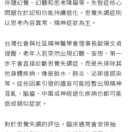
伴隨幻覺、幻聽和思考障礙等。失智症核心
問題在於認知功能持續退化，思覺失調症則
以思考內容異常、精神症狀為主。
台灣社會與社區精神醫學會理事長歐陽文貞
提醒，老年人若突然出現幻聽、妄想，第一
步不會直接診斷思覺失調症，而是先排除其
他身體疾病，像是脫水、肺炎、泌尿道感染
等。這些因素引發的譫妄可能短暫出現精神
混亂，腦瘤、中風或神經退化疾病也都可能
造成類似症狀。
對於思覺失調的評估，臨床通常會安排抽