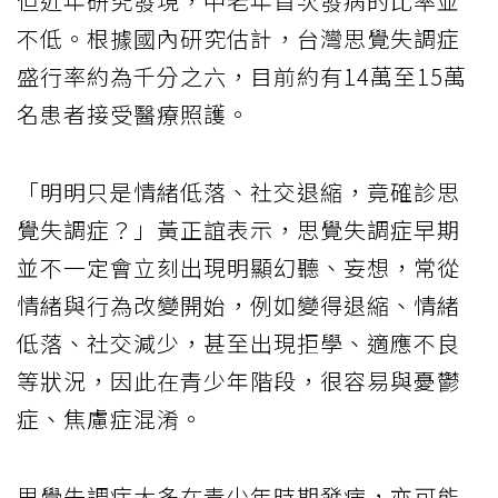
但近年研究發現，中老年首次發病的比率並
不低。根據國內研究估計，台灣思覺失調症
盛行率約為千分之六，目前約有14萬至15萬
名患者接受醫療照護。
「明明只是情緒低落、社交退縮，竟確診思
覺失調症？」黃正誼表示，思覺失調症早期
並不一定會立刻出現明顯幻聽、妄想，常從
情緒與行為改變開始，例如變得退縮、情緒
低落、社交減少，甚至出現拒學、適應不良
等狀況，因此在青少年階段，很容易與憂鬱
症、焦慮症混淆。
思覺失調症大多在青少年時期發病，亦可能