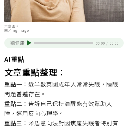
示意圖。
圖／ingimage
聽健康
00:00
/
00:00
AI重點
文章重點整理：
重點一：
近半數英國成年人常常失眠，睡眠
問題普遍存在。
重點二：
告訴自己保持清醒能有效幫助入
睡，運用反向心理學。
重點三：
矛盾意向法對因焦慮失眠者特別有