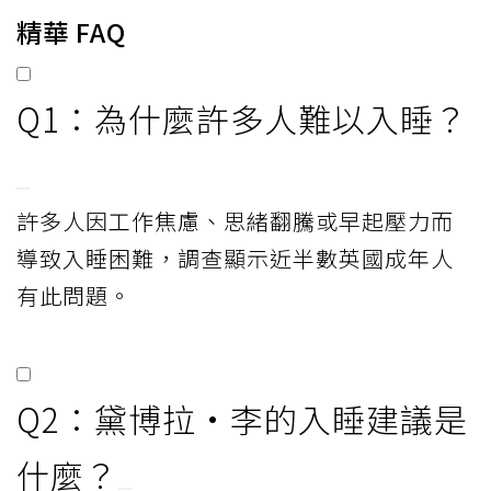
精華 FAQ
Q1：為什麼許多人難以入睡？
許多人因工作焦慮、思緒翻騰或早起壓力而
導致入睡困難，調查顯示近半數英國成年人
有此問題。
Q2：黛博拉·李的入睡建議是
什麼？