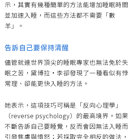
示，其實有幾種簡單的方法能增加睡眠時間
並加速入睡，而這些方法都不需要「數
羊」。
告訴自己要保持清醒
儘管就連世界頂尖的睡眠專家也無法免於失
眠之苦，黛博拉·李卻發現了一種看似有悖
常理、卻能更快入睡的方法。
她表示，這項技巧可稱是「反向心理學」
（reverse psychology）的最高境界。如果
不斷告訴自己要睡覺，反而會因無法入睡而
引發焦慮與憤怒；若採取完全相反的做法，