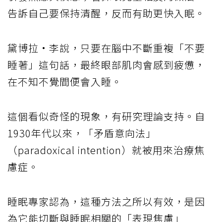
告訴自己要保持清醒，反而有助更快入眠。
黛博拉·李說，只要在腦中不斷重複「不要
睡著」這句話，最終眼部肌肉會感到疲憊，
在不知不覺間便會入睡。
這個看似奇怪的現象，有研究理論支持。自
1930年代以來，「矛盾意向法」
（paradoxical intention）就被用來治療焦
慮症。
睡眠專家認為，這種方法之所以有效，是因
為它能切斷與睡眠相關的「表現焦慮」