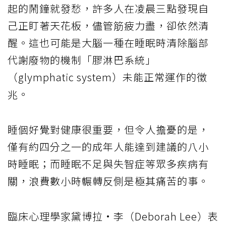
起的鬧鐘就發愁，許多人在凌晨三點發現自
己正盯著天花板，儘管筋疲力盡，卻依然清
醒。這也可能是大腦一種在睡眠時清除腦部
代謝廢物的機制「膠淋巴系統」
（glymphatic system）未能正常運作的徵
兆。
睡個好覺對健康很重要，但令人擔憂的是，
僅有約四分之一的成年人能達到建議的八小
時睡眠；而睡眠不足與失智症等眾多疾病有
關，浪費數小時輾轉反側是極其痛苦的事。
臨床心理學家黛博拉·李（Deborah Lee）表