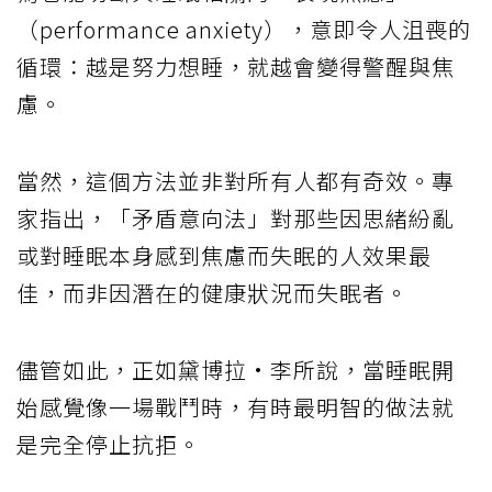
（performance anxiety），意即令人沮喪的
循環：越是努力想睡，就越會變得警醒與焦
慮。
當然，這個方法並非對所有人都有奇效。專
家指出，「矛盾意向法」對那些因思緒紛亂
或對睡眠本身感到焦慮而失眠的人效果最
佳，而非因潛在的健康狀況而失眠者。
儘管如此，正如黛博拉·李所說，當睡眠開
始感覺像一場戰鬥時，有時最明智的做法就
是完全停止抗拒。