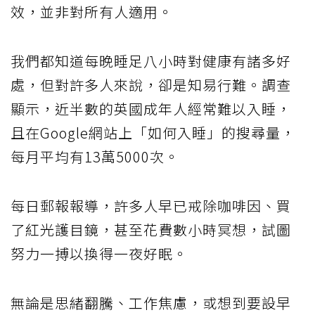
效，並非對所有人適用。
我們都知道每晚睡足八小時對健康有諸多好
處，但對許多人來說，卻是知易行難。調查
顯示，近半數的英國成年人經常難以入睡，
且在Google網站上「如何入睡」的搜尋量，
每月平均有13萬5000次。
每日郵報報導，許多人早已戒除咖啡因、買
了紅光護目鏡，甚至花費數小時冥想，試圖
努力一搏以換得一夜好眠。
無論是思緒翻騰、工作焦慮，或想到要設早