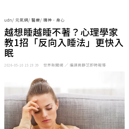
udn
/
元氣網
/
醫療
/
精神．身心
越想睡越睡不著？心理學家
教1招「反向入睡法」更快入
眠
世界新聞網 ／ 編譯周靜芝即時報導
2026-05-10 15:19:39