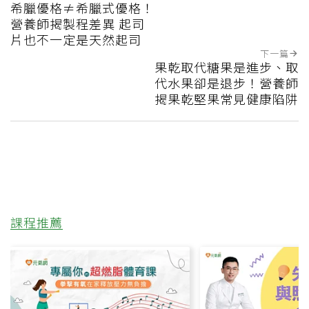
希臘優格≠希臘式優格！
營養師揭製程差異 起司
片也不一定是天然起司
下一篇
果乾取代糖果是進步、取
代水果卻是退步！營養師
揭果乾堅果常見健康陷阱
課程推薦