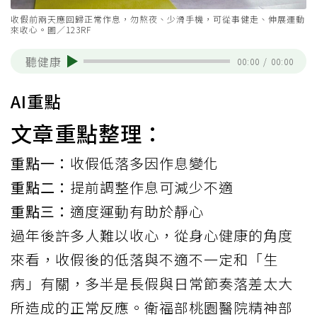
收假前兩天應回歸正常作息，勿熬夜、少滑手機，可從事健走、伸展運動
來收心。圖／123RF
聽健康
00:00
/
00:00
AI重點
文章重點整理：
重點一：
收假低落多因作息變化
重點二：
提前調整作息可減少不適
重點三：
適度運動有助於靜心
過年後許多人難以收心，從身心健康的角度
來看，收假後的低落與不適不一定和「生
病」有關，多半是長假與日常節奏落差太大
所造成的正常反應。衛福部桃園醫院精神部