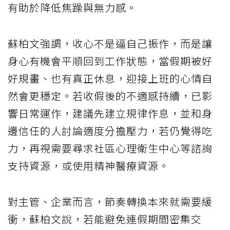
有助於降低焦躁與無力感。
蘇柏文強調，收心不是逼自己振作，而是讓
身心有機會平順回到工作狀態，當假期被好
好規畫、也有真正休息，迎接上班的心情自
然會更穩定。若收假後的不適感持續，已影
響日常運作，建議先建立規律作息，並和身
邊信任的人討論適度分擔壓力，若仍覺得吃
力，再視需要尋求社區心理衛生中心等諮詢
支持資源，或使用精神醫療資源。
對主管、企業而言，節奏轉換本來就需要緩
衝，蘇柏文說，若能避免連假期間密集交