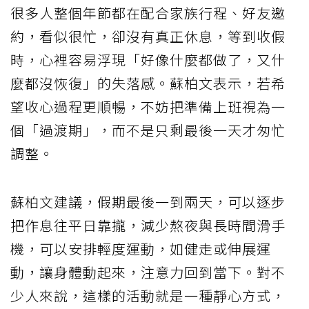
很多人整個年節都在配合家族行程、好友邀
約，看似很忙，卻沒有真正休息，等到收假
時，心裡容易浮現「好像什麼都做了，又什
麼都沒恢復」的失落感。蘇柏文表示，若希
望收心過程更順暢，不妨把準備上班視為一
個「過渡期」，而不是只剩最後一天才匆忙
調整。
蘇柏文建議，假期最後一到兩天，可以逐步
把作息往平日靠攏，減少熬夜與長時間滑手
機，可以安排輕度運動，如健走或伸展運
動，讓身體動起來，注意力回到當下。對不
少人來說，這樣的活動就是一種靜心方式，