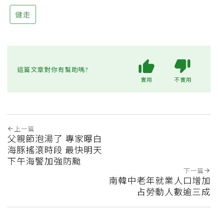
健走
這篇文章對你有幫助嗎?
實用
不實用
上一篇
父親節泡湯了 專家曝白
海豚搖滾時段 最快明天
下午海警加強防颱
下一篇
南韓中老年就業人口增加
占勞動人數逾三成