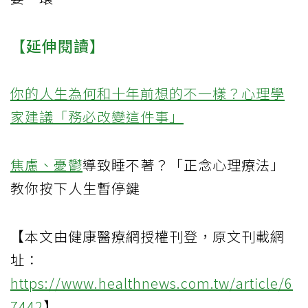
【延伸閱讀】
你的人生為何和十年前想的不一樣？心理學
家建議「務必改變這件事」
焦慮、
憂鬱
導致睡不著？「正念心理療法」
教你按下人生暫停鍵
【本文由健康醫療網授權刊登，原文刊載網
址：
https://www.healthnews.com.tw/article/6
7442
】