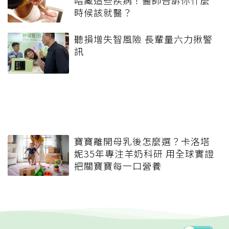
時候該就醫？
聽損增失智風險 長輩量六力揪警
訊
寶寶離開母乳後怎麼選？卡洛塔
妮35年專注羊奶科研 用全球實證
把關寶寶每一口營養