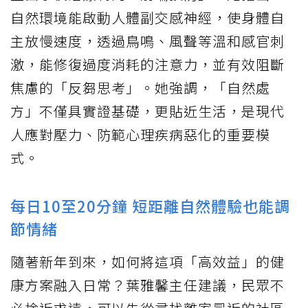
自然環境能啟動人體副交感神經，使身體自
主放慢速度，透過鳥鳴、風聲等溫和感官刺
激，能修復過度消耗的注意力，並有效阻斷
焦慮的「反芻思考」。她強調，「自然處
方」不僅具實證基礎，更貼近生活，是現代
人應對壓力、防範心理疾病惡化的重要模
式。
每日10至20分鐘 短距離自然體驗也能調
節情緒
隨著新年到來，如何將這項「高效益」的健
康方案融入日常？葉雅馨主任建議，民眾不