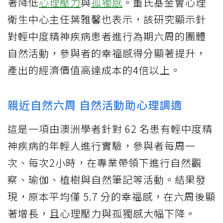
著降低
心理壓力
與
孤獨感
。董氏基金會心理
衛生中心主任葉雅馨也表示，該研究顯示針
對輕中度精神疾病患者進行為期六周的團體
自然活動，參與者的幸福感得分顯著提升，
產出的經濟價值高達成本的4倍以上。
親近自然六周 自然活動助心理調適
這是一項由澳洲學者針對 62 名患有輕中度精
神疾病的年輕人進行實驗，參與者每周一
次、每次2小時，在專業帶領下進行自然觀
察、瑜伽、植樹與自然筆記等活動。結果發
現，原本平均僅 5.7 分的幸福感，在六周後顯
著增長，且心理壓力與孤獨感大幅下降。