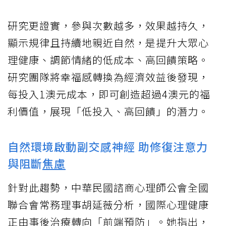
研究更證實，參與次數越多，效果越持久，
顯示規律且持續地親近自然，是提升大眾心
理健康、調節情緒的低成本、高回饋策略。
研究團隊將幸福感轉換為經濟效益後發現，
每投入1澳元成本，即可創造超過4澳元的福
利價值，展現「低投入、高回饋」的潛力。
自然環境啟動副交感神經 助修復注意力
與阻斷
焦慮
針對此趨勢，中華民國諮商心理師公會全國
聯合會常務理事胡延薇分析，國際心理健康
正由事後治療轉向「前端預防」。她指出，