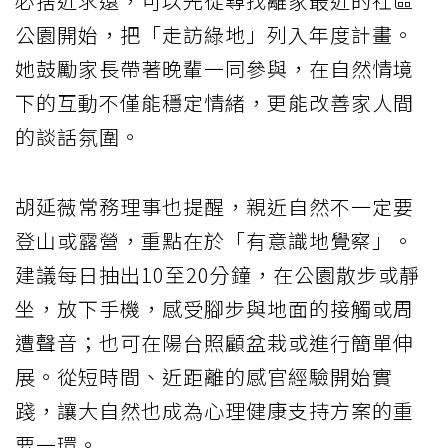
必捨近求遠，可以先從尋找離家最近的社區
公園開始，把「走訪綠地」列入年度計畫。
她鼓勵家長帶著晚輩一同參與，在自然情境
下的互動不僅能穩定情緒，更能改善家人間
的談話氛圍。
胡延薇常務理事也提醒，親近自然不一定要
登山或露營，重點在於「有意識地覺察」。
建議每日抽出10至20分鐘，在公園散步或靜
坐，放下手機，感受腳步與地面的接觸或周
遭聲音；也可在陽台照顧盆栽或進行簡單伸
展。從短時間、近距離的感官經驗開始實
踐，讓大自然也成為心理健康支持方案的重
要一環。