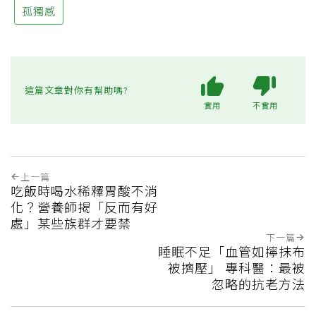
孤獨感
這篇文章對你有幫助嗎?
實用
不實用
上一篇
吃飯時喝水稀釋胃酸不消
化？營養師揭「反而有好
處」某些族群才要禁
下一篇
睡眠不足「血管如擰抹布
被擠壓」 專科醫：最被
忽略的抗老方法