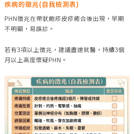
疾病的徵兆(自我檢測表)
PHN徵兆在帶狀皰疹皮疹癒合後出現，早期
不明顯，易誤診。
若有3項以上徵兆，建議盡速就醫，持續3個
月以上高度懷疑PHN。