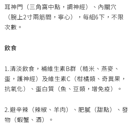
耳神門（三角窩中點，調神經）、內關穴
（腕上2寸兩筋間，寧心），每組6下，不限
次數。
飲食
1.清淡飲食，補維生素B群（糙米、燕麥、
蛋，護神經）及維生素C（柑橘類、奇異果，
抗氧化）、蛋白質（魚、豆類，增免疫）。
2.避辛辣（辣椒、羊肉）、肥膩（甜點）、發
物（蝦蟹、酒）。