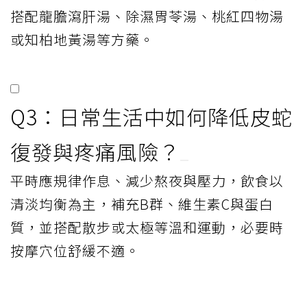
搭配龍膽瀉肝湯、除濕胃苓湯、桃紅四物湯
或知柏地黃湯等方藥。
Q3：日常生活中如何降低皮蛇
復發與疼痛風險？
平時應規律作息、減少熬夜與壓力，飲食以
清淡均衡為主，補充B群、維生素C與蛋白
質，並搭配散步或太極等溫和運動，必要時
按摩穴位舒緩不適。