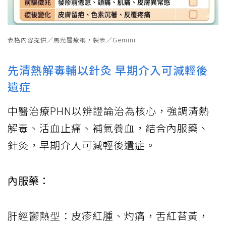
表格內容提供／馬光醫療網，製表／Gemini
先清熱解毒輔以針灸 早期介入可減輕後
遺症
中醫治療PHN以辨證論治為核心，強調清熱
解毒、活血止痛、補氣養血，結合內服藥、
針灸，早期介入可減輕後遺症。
內服藥：
肝經鬱熱型：皮疹紅腫、灼痛，舌紅苔黃，