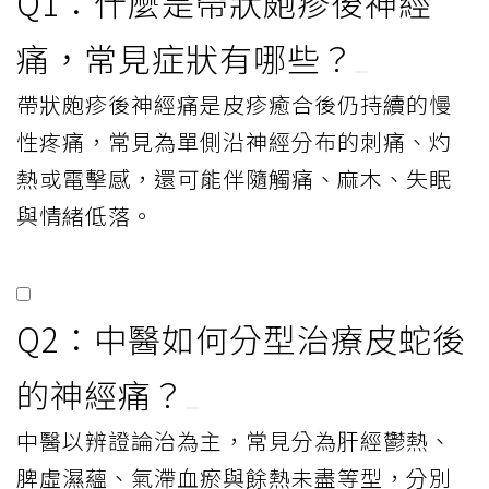
Q1：什麼是帶狀皰疹後神經
痛，常見症狀有哪些？
帶狀皰疹後神經痛是皮疹癒合後仍持續的慢
性疼痛，常見為單側沿神經分布的刺痛、灼
熱或電擊感，還可能伴隨觸痛、麻木、失眠
與情緒低落。
Q2：中醫如何分型治療皮蛇後
的神經痛？
中醫以辨證論治為主，常見分為肝經鬱熱、
脾虛濕蘊、氣滯血瘀與餘熱未盡等型，分別