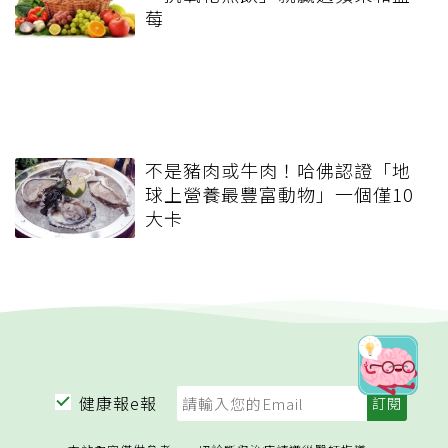
莓
不是豬肉或牛肉！哈佛認證「地
球上營養最豐富動物」一個僅10
大卡
健康報e報