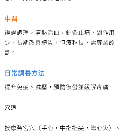
中醫
辨證調理，清熱活血，針灸止痛，副作用
少，長期改善體質，但療程長，需專業診
斷。
日常調養方法
提升免疫、減壓，預防復發並緩解疼痛
穴道
按摩勞宮穴（手心，中指指尖，瀉心火）、