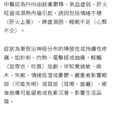
中醫認為PHN由餘毒鬱積、氣血虛弱、肝火
旺盛或濕熱內蘊引起，誘因包括情緒不穩
（肝火上衝）、脾虛濕困、睡眠不足（心腎
不交）。
症狀為單側沿神經分布的陣發性或持續性疼
痛，如針刺、灼熱、電擊感或抽痛，輕觸
（如穿衣、吹風）加劇，伴知覺過敏、麻
木、失眠、情緒低落或憂鬱。嚴重者影響眼
部（可能失明）或耳部（耳鳴、面癱），癒
後皮膚可能留疤或色素沉著，影響生活品
質。