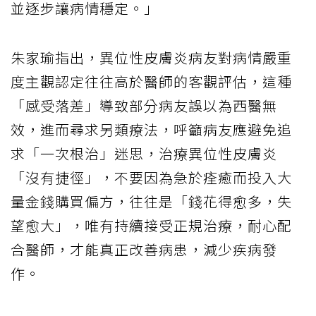
並逐步讓病情穩定。」
朱家瑜指出，異位性皮膚炎病友對病情嚴重
度主觀認定往往高於醫師的客觀評估，這種
「感受落差」導致部分病友誤以為西醫無
效，進而尋求另類療法，呼籲病友應避免追
求「一次根治」迷思，治療異位性皮膚炎
「沒有捷徑」，不要因為急於痊癒而投入大
量金錢購買偏方，往往是「錢花得愈多，失
望愈大」，唯有持續接受正規治療，耐心配
合醫師，才能真正改善病患，減少疾病發
作。