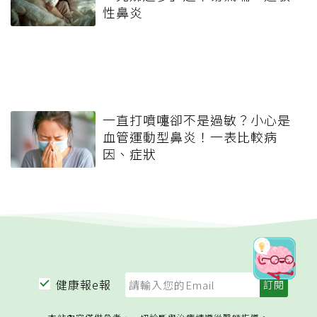
性鼻炎
一直打噴嚏卻不是過敏？小心是
血管運動型鼻炎！一表比較病
因、症狀
健康報e報