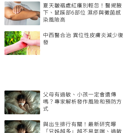
夏天皺褶處紅癢別輕忽！醫揭腋
下、鼠蹊部6部位 濕疹與黴菌感
染風險高
中西醫合治 異位性皮膚炎減少復
發
父母有過敏、小孩一定會遺傳
嗎？專家解析發作風險和預防方
式
與出生排行有關！最新研究曝
「兄姊越多」越不易氣喘、過敏