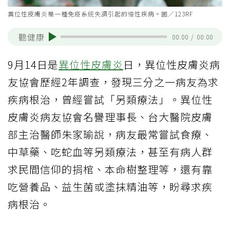
異位性皮膚炎是一種免疫系統失調引起的慢性疾病。圖／123RF
聽健康
00:00
/
00:00
9月14日是
異位性皮膚炎
日，異位性皮膚炎病
友協會歷經2年調查，發現三分之一病友為求
疾病根治，曾經嘗試「另類療法」。異位性
皮膚炎病友協會名譽理事長、台大醫院皮膚
部主治醫師朱家瑜說，病友最常嘗試食療、
中草藥、吃蛇血等另類療法，甚至有病人群
求民間信仰的捐棺、本命樹整理等，還有靠
吃營養品、益生菌或塗抹精油等，盼尋求疾
病根治。