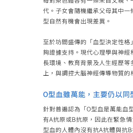
每對染色體各有一條來自父親、
代。子女會隨機繼承父母其中一
型自然有機會出現差異。
至於坊間盛傳的「血型決定性格
夠證據支持。現代心理學與神經
長環境、教育背景及人生經歷等
上，與調控大腦神經傳導物質的
O型血雖萬能，主要仍以同
針對普遍認為「O型血是萬能血
有A抗原或B抗原，因此在緊急