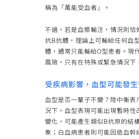
型血的人體內沒有抗A抗體與抗
稱為「萬能受血者」。
不過，若是血漿輸注，情況則恰
抗B抗體，理論上可輸給任何血
體，通常只能輸給O型患者。現
風險，只有在特殊或緊急情況下
受疾病影響，血型可能發生
血型是否一輩子不變？陸中衡表
況下，血型表現可能出現暫時性
變化，可能產生類似B抗原的結構，
象；白血病患者則可能因造血幹