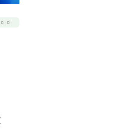
/
00:00
型
而