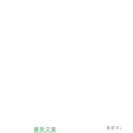
表
看更多
最新文章