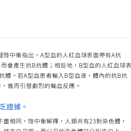
理陸中衡指出，A型血的人紅血球表面帶有A抗
，而會產生抗B抗體；相反地，B型血的人紅血球
抗體。若A型血患者輸入B型血液，體內的抗B抗
合，進而引發劇烈的輸血反應。
乏證據。
不盡相同，陸中衡解釋，人類共有23對染色體，