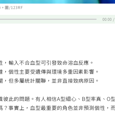
圖/123RF
00:00
性，輸入不合血型可引發致命溶血反應。
據，個性主要受遺傳與環境多重因素影響。
關，但多屬統計關聯，並非直接致病原因。
識彼此的問題。有人相信A型細心、B型率真、O
嗎？事實上，血型最重要的角色並非預測個性，