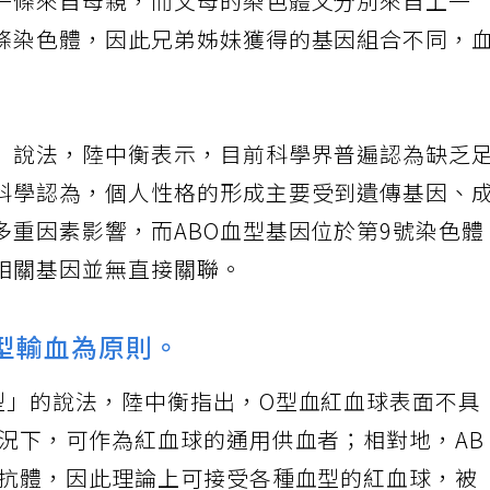
一條來自母親，而父母的染色體又分別來自上一
條染色體，因此兄弟姊妹獲得的基因組合不同，
」說法，陸中衡表示，目前科學界普遍認為缺乏
科學認為，個人性格的形成主要受到遺傳基因、
多重因素影響，而ABO血型基因位於第9號染色體
相關基因並無直接關聯。
型輸血為原則。
型」的說法，陸中衡指出，O型血紅血球表面不具
情況下，可作為紅血球的通用供血者；相對地，AB