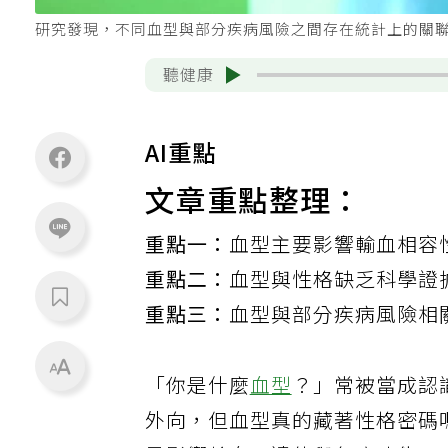
研究發現，不同血型與部分疾病風險之間存在統計上的關聯。
聽健康
AI重點
文章重點整理：
重點一：
血型主要影響輸血相容
重點二：
血型與性格缺乏科學證
重點三：
血型與部分疾病風險相
「你是什麼
血型
？」常被當成認
外向，但血型真的藏著性格密碼