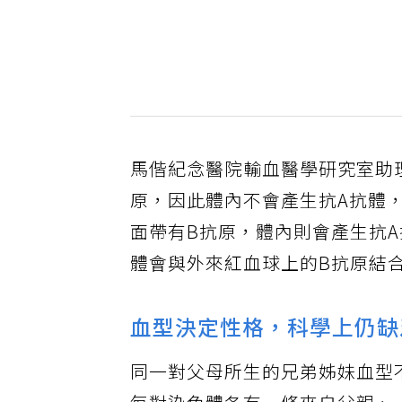
馬偕紀念醫院輸血醫學研究室助
原，因此體內不會產生抗A抗體
面帶有B抗原，體內則會產生抗A
體會與外來紅血球上的B抗原結
血型決定性格，科學上仍缺
同一對父母所生的兄弟姊妹血型