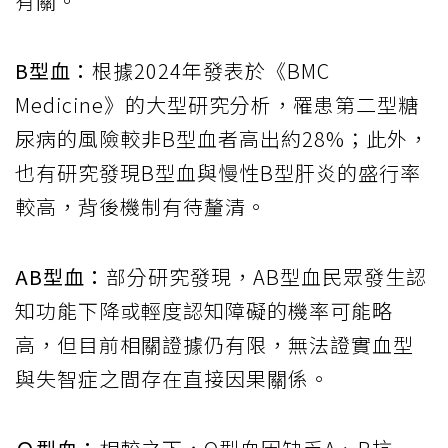
有關。
B型血：
根據2024年發表於《BMC
Medicine》的大型研究分析，罹患第二型糖
尿病的風險較非B型血者高出約28%；此外，
也有研究發現B型血與慢性B型肝炎的盛行率
較高，背後機制有待釐清。
AB型血：
部分研究發現，AB型血民眾發生認
知功能下降或輕度認知障礙的機率可能略
高，但目前相關證據仍有限，無法證實血型
與失智症之間存在直接因果關係。