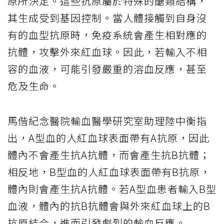
原所決定。這些抗原屬於特殊的醣類結構，
其生成受到基因控制。當人體接觸到自身沒
有的血型抗原時，免疫系統會產生相對應的
抗體，攻擊外來紅血球。因此，若輸入不相
容的血液，可能引發嚴重的溶血反應，甚至
危及生命。
馬偕紀念醫院輸血醫學研究室助理陸中衡指
出，A型血的人紅血球表面帶有A抗原，因此
體內不會產生抗A抗體，而會產生抗B抗體；
相反地，B型血的人紅血球表面帶有B抗原，
體內則會產生抗A抗體。若A型血患者輸入B型
血液，體內的抗B抗體會與外來紅血球上的B
抗原結合，進而引發劇烈的輸血反應。