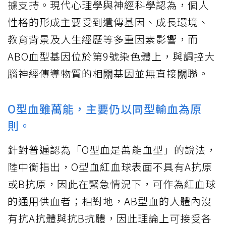
據支持。現代心理學與神經科學認為，個人
性格的形成主要受到遺傳基因、成長環境、
教育背景及人生經歷等多重因素影響，而
ABO血型基因位於第9號染色體上，與調控大
腦神經傳導物質的相關基因並無直接關聯。
O型血雖萬能，主要仍以同型輸血為原
則。
針對普遍認為「O型血是萬能血型」的說法，
陸中衡指出，O型血紅血球表面不具有A抗原
或B抗原，因此在緊急情況下，可作為紅血球
的通用供血者；相對地，AB型血的人體內沒
有抗A抗體與抗B抗體，因此理論上可接受各