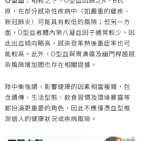
Ｏ型血：
相較之下，O型血因缺乏A、B抗
原，在部分感染性疾病中（如嚴重的瘧疾、
新冠肺炎）可能具有較低的風險；但另一方
面，O型血者體內第八凝血因子通常較少，因
此出血傾向略高，感染登革熱後重症率也可
能較高。此外，O型血與胃潰瘍及幽門桿菌感
染風險增加間也存在相關證據。
陸中衡強調，影響健康的因素相當複雜，包
含遺傳、生活型態、飲食習慣及環境暴露等
都扮演更重要的角色，因此不應僅憑血型推
測個人的健康狀況或疾病風險。