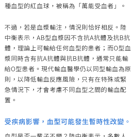
種血型的紅血球，被稱為「萬能受血者」。
不過，若是血漿輸注，情況則恰好相反。陸
中衡表示，AB型血漿因不含抗A抗體及抗B抗
體，理論上可輸給任何血型的患者；而O型血
漿同時含有抗A抗體與抗B抗體，通常只能輸
給O型患者。現代輸血醫學仍以同型輸血為原
則，以降低輸血反應風險，只有在特殊或緊
急情況下，才會考慮不同血型之間的輸血配
置。
受疾病影響，血型可能發生暫時性改變。
血型是否一輩子不變？陸中衡表示，多數人