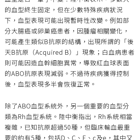
的血型終生固定，但在少數特殊疾病狀況
下，血型表現可能出現暫時性改變。例如部
分大腸癌或卵巢癌患者，因腫瘤相關變化，
可能產生類似B抗原的結構，出現所謂的「後
天B抗原（Acquired B）」現象；白血病患者
則可能因造血幹細胞異常，導致紅血球表面
的ABO抗原表現減弱。不過待疾病獲得控制
後，血型表現多半會恢復正常。
除了ABO血型系統外，另一個重要的血型分
類為Rh血型系統。陸中衡指出，Rh系統相當
複雜，已知抗原超過50種，但臨床輸血最重
要的約有5種，包括D、C、E、c及e，其中又