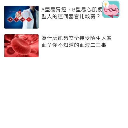
A型易胃癌、B型易心肌梗塞，O
型人的這個器官比較弱？
為什麼能夠安全接受陌生人輸
血？你不知道的血液二三事
大陸醫學研究：O型血 相對不易
感染新冠肺炎