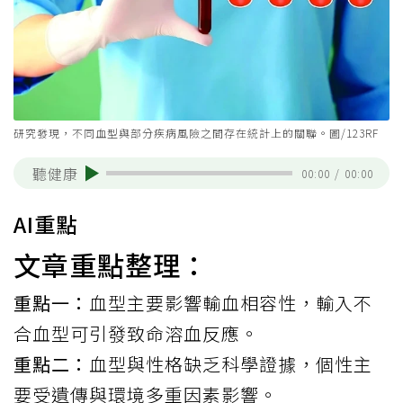
研究發現，不同血型與部分疾病風險之間存在統計上的關聯。圖/123RF
聽健康
00:00
/
00:00
AI重點
文章重點整理：
重點一：
血型主要影響輸血相容性，輸入不
合血型可引發致命溶血反應。
重點二：
血型與性格缺乏科學證據，個性主
要受遺傳與環境多重因素影響。