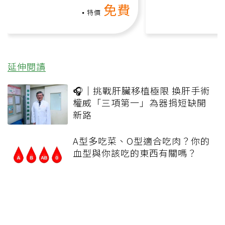
免費
負擔
特價
延伸閱讀
🎧｜挑戰肝臟移植極限 換肝手術
權威「三項第一」為器捐短缺開
新路
A型多吃菜、O型適合吃肉？你的
血型與你該吃的東西有關嗎？