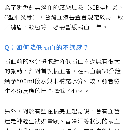
為了避免針具潛在的感染風險（如B型肝炎、
C型肝炎等），台灣血液基金會規定紋身、紋
／繡眉、紋唇等，必需暫緩捐血一年。
Q：如何降低捐血的不適感？
捐血前的水分攝取對降低捐血不適感有很大
的幫助。針對首次捐血者，在捐血前30分鐘
給予500ml飲水與未補充水分相較，前者發
生不適反應的比率降低了47%。
另外，對於有些在捐完血起身後，會有血管
迷走神經症狀如暈眩、冒冷汗等狀況的捐血