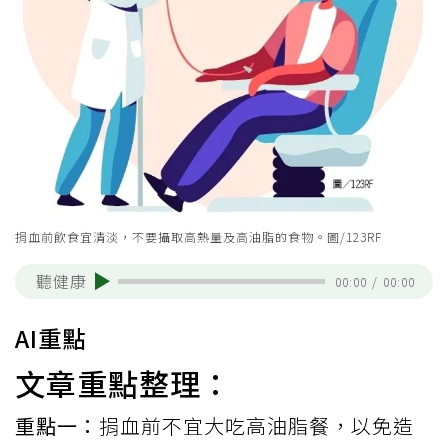
捐血前飲食宜清淡，不要攝取高熱量及高油脂的食物。圖/123RF
聽健康
00:00
/
00:00
AI重點
文章重點整理：
重點一：
捐血前不宜大吃高油脂餐，以免造