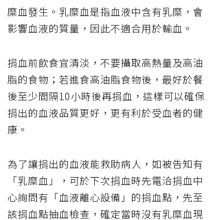
糜血發生。乳糜血是指血液中含有乳糜，會
影響血液的質量，因此不適合用於輸血。
捐血前飲食宜清淡，不要攝取高熱量及高油
脂的食物；若進食高油脂食物後，最好於餐
後至少間隔10小時後再捐血，這樣可以確保
捐出的血液品質更好，更有利於受血者的健
康。
為了讓捐出的血液能救助病人，如被告知有
「乳糜血」，可於下次捐血時先電洽捐血中
心詢問有「血液離心設備」的捐血點，先至
該捐血點抽血檢查，確定當時沒有乳糜血現