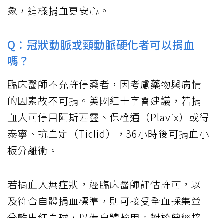
象，這樣捐血更安心。
Q：冠狀動脈或頸動脈硬化者可以捐血
嗎？
臨床醫師不允許停藥者，因考慮藥物與病情
的因素故不可捐。美國紅十字會建議，若捐
血人可停用阿斯匹靈、保栓通（Plavix）或得
泰寧、抗血定（Ticlid），36小時後可捐血小
板分離術。
若捐血人無症狀，經臨床醫師評估許可，以
及符合自體捐血標準，則可接受全血採集並
分離出紅血球，以備自體輸用。對於曾經接