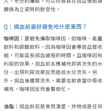
人，水分的攝取，可以改善其在捐血後起身
變換為立姿時的耐受性。
Q：捐血前最好避免吃什麼東西？
咖啡因：
要避免攝取咖啡因，如咖啡、能量
飲料和碳酸飲料，因為咖啡因會導致血管收
縮，可能延長捐血過程的時間。且咖啡因有
利尿的效果，捐血前本應補充即將流失的水
分，出現利尿效果反而造成水分流失。另
外，捐血後鐵質流失，需要從飲食當中吸收
補充，咖啡因反而會幫倒忙。
油脂：
捐血前若是食用漢堡、炸物或是任何