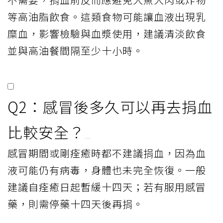
等高油脂飲食。這類食物可能讓血液出現乳
糜血，影響檢驗與血漿使用，建議清淡飲食
並與高油餐間隔至少十小時。
Q2：感冒後多久可以再去捐血
比較安全？
感冒期間或剛痊癒時都不建議捐血，因為血
液可能仍有病毒，身體也未完全恢復。一般
建議自痊癒日起暫緩十四天；若有服用感冒
藥，則需停藥十四天後再捐。