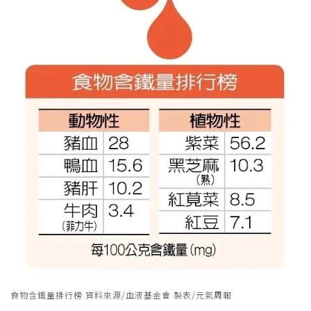
食物含鐵量排行榜 資料來源/血液基金會 製表/元氣周報