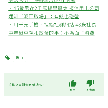
‧45歲男存2千萬提早退休 接信用卡公司
通知「淚回職場」：有錢也碰壁
‧用千元手機、拒絕社群網站 48歲社長
中年後重視和放棄的事：不為面子消費
捐血
這篇文章對你有幫助嗎?
實用
不實用