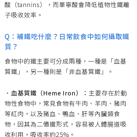
酸（tannins），而單寧酸會降低植物性鐵離
子吸收效率。
Q：補鐵吃什麼？日常飲食中如何攝取鐵
質？
食物中的鐵主要可分成兩種，一種是「血基
質鐵」，另一種則是「非血基質鐵」。
．血基質鐵（Heme Iron）：
主要存在於動
物性食物中，常見食物有牛肉、羊肉、豬肉
等紅肉，以及豬血、鴨血、肝等內臟類食
物，因其為二價鐵形式，容易被人體腸道吸
收利用，吸收率約25%。