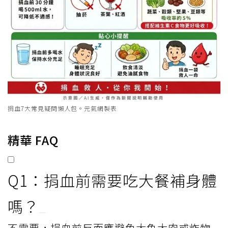
捐血7大常見疑問懶人包。元氣網製表
精華 FAQ
Q1：捐血前需要吃大餐補身體
嗎？
不需要，捐血前反而應避免大魚大肉或炸物