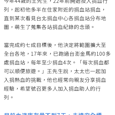
今年44歲的王先生，22年前開始投入捐血行
列，起初他多半在住家附近的捐血站捐血，
直到某次看見台北捐血中心各捐血站分布地
圖，萌生了蒐集各站捐血紀錄的念頭。
當完成約七成目標後，他決定將範圍擴大至
全台各地，17年來，已跑過台澎金馬約100多
處捐血站，每年至少捐血4次。「每次捐血都
可以順便旅遊。」王先生說，太太也一起加
入捐熱血的挑戰，他也經常向親友分享捐血
經驗，希望號召更多人加入捐血助人的行
列。