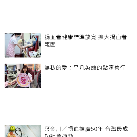
捐血者健康標準放寬 擴大捐血者
範圍
無私的愛：平凡英雄的點滴善行
葉金川／捐血推廣50年 台灣最成
功社會運動