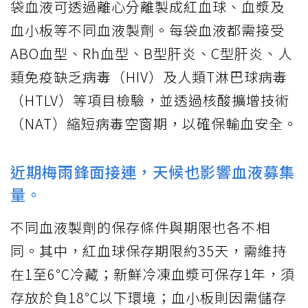
袋血液可透過離心分離製成紅血球、血漿及
血小板等不同血液製劑。每袋血液都需接受
ABO血型、Rh血型、B型肝炎、C型肝炎、人
類免疫缺乏病毒（HIV）及人類T淋巴球病毒
（HTLV）等項目檢驗，並透過核酸擴增技術
（NAT）縮短病毒空窗期，以確保輸血安全。
近期梅雨鋒面接連，天候也影響血液募集
量。
不同血液製劑的保存條件與期限也各不相
同。其中，紅血球保存期限約35天，需維持
在1至6℃冷藏；新鮮冷凍血漿可保存1年，須
存放於負18℃以下環境；血小板則因需儲存