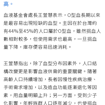
高。
血液基金會處長王萱慧表示，O型血長期以來
是最容易出現短缺的血型。主因在於台灣約
有44%至45%的人口屬於O型血，雖然捐血人
數相對較多，但使用需求也最高，一旦捐血
量下降，庫存便容易迅速消耗。
王萱慧指出，除了血型分布因素外，人口結
構改變更是影響血液供需的重要關鍵。隨著
高齡人口持續增加，長者因慢性疾病治療、
手術需求增加，以及造血功能逐漸退化等因
素，用血量明顯上升；另一方面，受到少子
化影響，年輕族群人口逐年減少，也使捐血