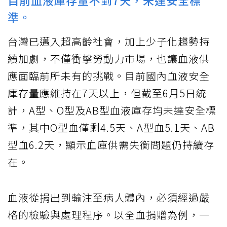
目前血液庫存量不到7天，未達安全標
準。
台灣已邁入超高齡社會，加上少子化趨勢持
續加劇，不僅衝擊勞動力市場，也讓血液供
應面臨前所未有的挑戰。目前國內血液安全
庫存量應維持在7天以上，但截至6月5日統
計，A型、O型及AB型血液庫存均未達安全標
準，其中O型血僅剩4.5天、A型血5.1天、AB
型血6.2天，顯示血庫供需失衡問題仍持續存
在。
血液從捐出到輸注至病人體內，必須經過嚴
格的檢驗與處理程序。以全血捐贈為例，一