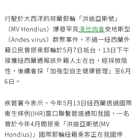
行駛於大西洋的荷蘭郵輪「洪迪亞斯號」
（MV Hondius）爆發罕見
漢他病毒
安地斯型
（Andes virus）群聚事件，不過一紐西蘭外
籍公民曾搭乘郵輪於5月7日抵台，13日下午
接獲紐西蘭通報該外籍人士在台，經採檢陰
性，後續會採「加強型自主健康管理」至6月
6日。
疾管署今表示，今年5月13日紐西蘭透過國際
衛生條例(IHR)窗口聯繫管道通知我國，一名
曾於今年4月間搭乘「洪迪亞斯號(MV
Hondius)」國際郵輪紐籍乘客正在我國停