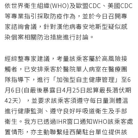
依世界衛生組織(WHO)及歐盟CDC、美國CDC
等專業指引採取防疫作為，並於今日召開專
家諮詢會議，針對漢他病毒安地斯型疑似感
染個案相關防治措施進行討論。
經綜整專家建議，考量該乘客屬於高風險接
觸者，已安排乘客於醫院單人病室在醫療團
隊指導下，進行「加強型自主健康管理」至6
月6日(自最後暴露日4月25日起算最長潛伏期
42天），並要求該乘客須遵守每日量測體溫
進行健康監測、遵守良好呼吸道衛生及手部
衛生。我方已透過IHR窗口通知WHO該乘客處
置情形，亦主動聯繫紐西蘭駐台單位提供該