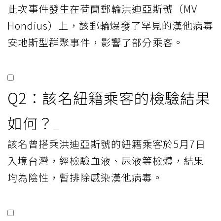
此次事件發生在荷蘭郵輪洪迪亞斯號（MV
Hondius）上，該郵輪爆發了罕見的漢他病毒
安地斯型群聚事件，影響了部分乘客。
Q2：該名紐籍乘客的檢驗結果
如何？
該名曾搭乘洪迪亞斯號的紐籍乘客於5月7日
入境台灣，經檢驗血液、尿液等檢體，結果
均為陰性，暫排除感染漢他病毒。