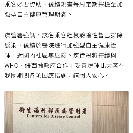
乘客必要協助，後續規畫每周定期採檢至加
強型自主健康管理期滿。
疾管署強調，該名乘客經檢驗陰性暫已排除
感染，後續於醫院進行加強型自主健康管
理，對國內社區無風險。疾管署將持續與
WHO、紐西蘭政府合作，妥善處理此乘客在
我國期間各項因應措施，請國人安心。