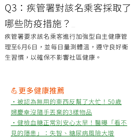
Q3：疾管署對該名乘客採取了
哪些防疫措施？
疾管署要求該名乘客進行加強型自主健康管
理至6月6日，並每日量測體溫，遵守良好衛
生習慣，以確保不影響社區健康。
💪更多健康推薦
‧被認為無用的東西反幫了大忙！50歲
婦慶幸沒隨手丟棄的3樣物品
‧健檢血糖正常別安心太早！醫曝「看不
見的隱患」：失智、糖尿病風險大增