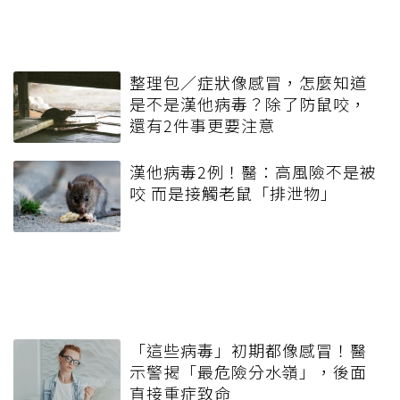
整理包／症狀像感冒，怎麼知道
是不是漢他病毒？除了防鼠咬，
還有2件事更要注意
漢他病毒2例！醫：高風險不是被
咬 而是接觸老鼠「排泄物」
「這些病毒」初期都像感冒！醫
示警揭「最危險分水嶺」，後面
直接重症致命