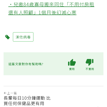
‧兒邀84歲寡母搬來同住「不用付房租
還有人照顧」1個月後幻滅心寒
漢他病毒
這篇文章對你有幫助嗎?
實用
不實用
上一篇
長輩每日10分鐘運動 比
買任何保健品更有用