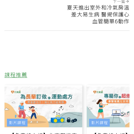
下一篇
夏天進出室外和冷氣房溫
差大易生病 醫揭保護心
血管簡單6動作
課程推薦
影片課程
影片課程