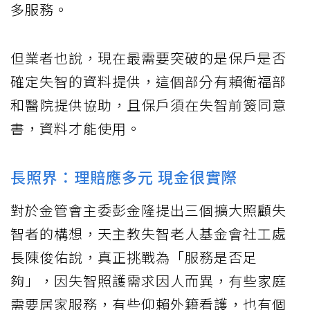
多服務。
但業者也說，現在最需要突破的是保戶是否
確定失智的資料提供，這個部分有賴衛福部
和醫院提供協助，且保戶須在失智前簽同意
書，資料才能使用。
長照界：理賠應多元 現金很實際
對於金管會主委彭金隆提出三個擴大照顧失
智者的構想，天主教失智老人基金會社工處
長陳俊佑說，真正挑戰為「服務是否足
夠」，因失智照護需求因人而異，有些家庭
需要居家服務，有些仰賴外籍看護，也有個