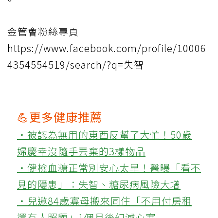
金管會粉絲專頁
https://www.facebook.com/profile/10006
4354554519/search/?q=失智
💪更多健康推薦
‧被認為無用的東西反幫了大忙！50歲
婦慶幸沒隨手丟棄的3樣物品
‧健檢血糖正常別安心太早！醫曝「看不
見的隱患」：失智、糖尿病風險大增
‧兒邀84歲寡母搬來同住「不用付房租
還有人照顧」1個月後幻滅心寒