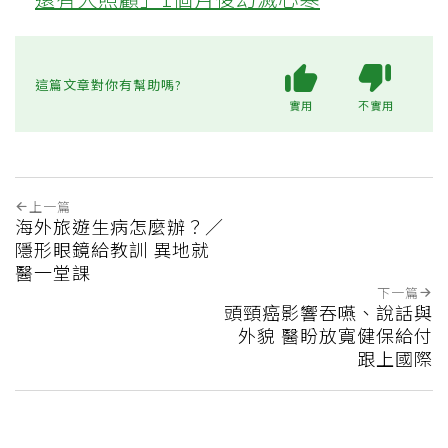
這篇文章對你有幫助嗎?
實用
不實用
上一篇
海外旅遊生病怎麼辦？／
隱形眼鏡給教訓 異地就
醫一堂課
下一篇
頭頸癌影響吞嚥、說話與
外貌 醫盼放寬健保給付
跟上國際