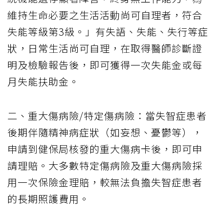
維持生命必要之生活活動尚可自理者，符合
失能等級第3級。」有失語、失能、失行等症
狀，日常生活尚可自理，在取得醫師診斷證
明及檢驗報告後，即可獲得一次失能金或每
月失能扶助金。
二、重大傷病險/特定傷病險：當失智症患者
後期伴隨精神病症狀（如妄想、憂鬱等），
申請到健保局核發的重大傷病卡後，即可申
請理賠。大多數特定傷病險及重大傷病險採
用一次保險金理賠，較無法負擔失智症患者
的長期照護費用。