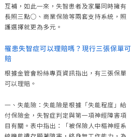
互補，如此一來，失智患者及家屬同時擁有
長照三點○、商業保險等兩套支持系統，照
護選擇就更為多元。
罹患失智症可以理賠嗎？現行三張保單可
賠
根據金管會粉絲專頁資訊指出，有三張保單
可以理賠。
一、失能險：失能險是根據「失能程度」給
付保險金，失智症判定與第一項神經障害項
目有關。表中指出：「被保險人中樞神經系
統機能遺存顯著障害，終身無工作能力，為