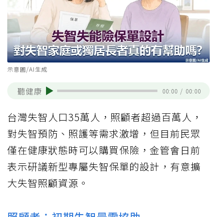
示意圖/AI生成
聽健康
00:00
/
00:00
台灣失智人口35萬人，照顧者超過百萬人，
對失智預防、照護等需求激增，但目前民眾
僅在健康狀態時可以購買保險，金管會日前
表示研議新型專屬失智保單的設計，有意擴
大失智照顧資源。
照顧者：初期失智最需協助