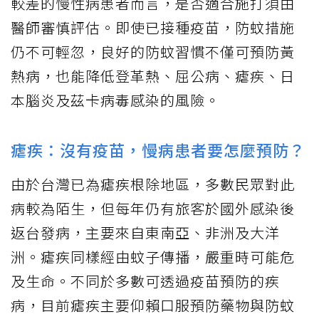
較差的慢性病患者而言，是否適合施打須由
醫師審慎評估。即使已接種疫苗，防蚊措施
仍不可輕忽，良好的防蚊習慣不僅可預防黃
熱病，也能降低登革熱、屈公病、瘧疾、日
本腦炎及茲卡病毒感染的風險。
瘧疾：沒有疫苗，慢病患者要怎麼預防？
由於台灣已為瘧疾根除地區，多數民眾對此
病較為陌生，但每年仍有旅客於國外感染後
返台發病，主要來自東南亞、非洲及大洋
洲。瘧疾同樣經由蚊子傳播，嚴重時可能危
及生命。不同於多數可透過疫苗預防的疾
病，目前瘧疾主要仰賴口服預防藥物與防蚊