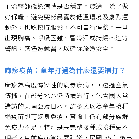
主治醫師確認病情是否穩定。旅途中除了做
好保暖、避免突然暴露於低溫環境及劇烈運
動外，也應按時服藥，不可自行停藥。一旦
出現胸痛、呼吸困難、冒冷汗或持續不適等
警訊，應儘速就醫，以確保旅途安全。
麻疹疫苗：童年打過為什麼還要補打？
麻疹為高度傳染性的病毒疾病，可透過空氣
傳播，在部分地區仍持續流行，包含國人常
造訪的東南亞及日本。許多人以為童年接種
過疫苗即可終身免疫，實際上仍有部分族群
免疫力不足，特別是未完整接種或接種史不
明者。目前疾病管制署建議，民國 55 年後出