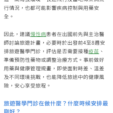
行情況，也都可能影響疾病控制與用藥安
全。
因此，建議
慢性病
患者在出國前先與主治醫
師討論旅遊計畫，必要時於出發前4至8週安
排旅遊醫學門診，評估是否需要接種
疫苗
、
準備預防性藥物或調整治療方式。事前做好
用藥與健康管理規畫，即使面對時差、溫差
及不同環境挑戰，也能降低旅途中的健康風
險，安心享受旅程。
旅遊醫學門診在做什麼？什麼時候安排最
剛好？