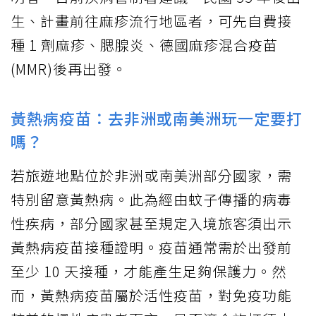
生、計畫前往麻疹流行地區者，可先自費接
種 1 劑麻疹、腮腺炎、德國麻疹混合疫苗
(MMR)後再出發。
黃熱病疫苗：去非洲或南美洲玩一定要打
嗎？
若旅遊地點位於非洲或南美洲部分國家，需
特別留意黃熱病。此為經由蚊子傳播的病毒
性疾病，部分國家甚至規定入境旅客須出示
黃熱病疫苗接種證明。疫苗通常需於出發前
至少 10 天接種，才能產生足夠保護力。然
而，黃熱病疫苗屬於活性疫苗，對免疫功能