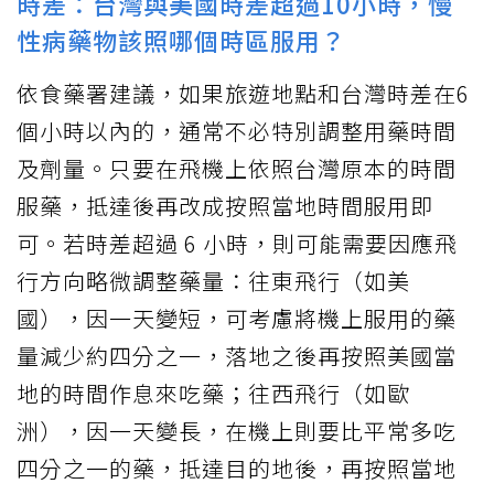
時差：台灣與美國時差超過10小時，慢
性病藥物該照哪個時區服用？
依食藥署建議，如果旅遊地點和台灣時差在6
個小時以內的，通常不必特別調整用藥時間
及劑量。只要在飛機上依照台灣原本的時間
服藥，抵達後再改成按照當地時間服用即
可。若時差超過 6 小時，則可能需要因應飛
行方向略微調整藥量：往東飛行（如美
國），因一天變短，可考慮將機上服用的藥
量減少約四分之一，落地之後再按照美國當
地的時間作息來吃藥；往西飛行（如歐
洲），因一天變長，在機上則要比平常多吃
四分之一的藥，抵達目的地後，再按照當地