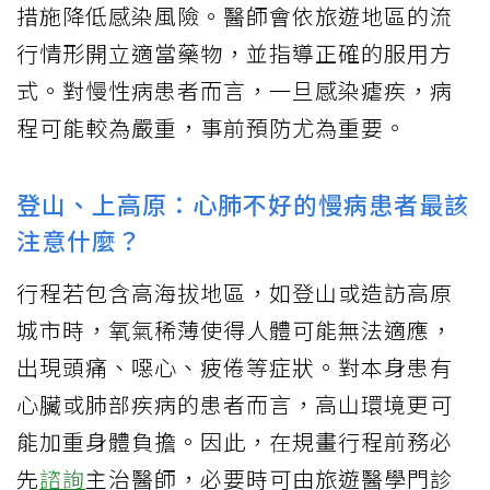
措施降低感染風險。醫師會依旅遊地區的流
行情形開立適當藥物，並指導正確的服用方
式。對慢性病患者而言，一旦感染瘧疾，病
程可能較為嚴重，事前預防尤為重要。
登山、上高原：心肺不好的慢病患者最該
注意什麼？
行程若包含高海拔地區，如登山或造訪高原
城市時，氧氣稀薄使得人體可能無法適應，
出現頭痛、噁心、疲倦等症狀。對本身患有
心臟或肺部疾病的患者而言，高山環境更可
能加重身體負擔。因此，在規畫行程前務必
先
諮詢
主治醫師，必要時可由旅遊醫學門診