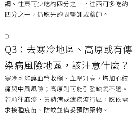
調。往東可少吃約四分之一，往西可多吃約
四分之一，仍應先詢問醫師或藥師。
Q3：去寒冷地區、高原或有傳
染病風險地區，該注意什麼？
寒冷可能讓血管收縮、血壓升高，增加心絞
痛與中風風險；高原則可能引發缺氧不適。
若前往麻疹、黃熱病或瘧疾流行區，應依需
求接種疫苗、防蚊並備妥預防藥物。