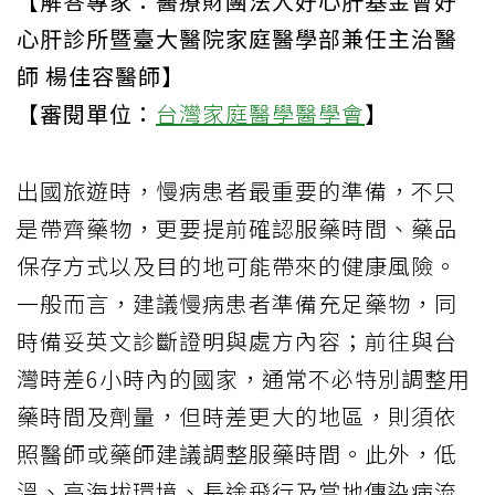
【解答專家：醫療財團法人好心肝基金會好
心肝診所暨臺大醫院家庭醫學部兼任主治醫
師 楊佳容醫師】
【審閱單位：
台灣家庭醫學醫學會
】
出國旅遊時，慢病患者最重要的準備，不只
是帶齊藥物，更要提前確認服藥時間、藥品
保存方式以及目的地可能帶來的健康風險。
一般而言，建議慢病患者準備充足藥物，同
時備妥英文診斷證明與處方內容；前往與台
灣時差6小時內的國家，通常不必特別調整用
藥時間及劑量，但時差更大的地區，則須依
照醫師或藥師建議調整服藥時間。此外，低
溫、高海拔環境、長途飛行及當地傳染病流