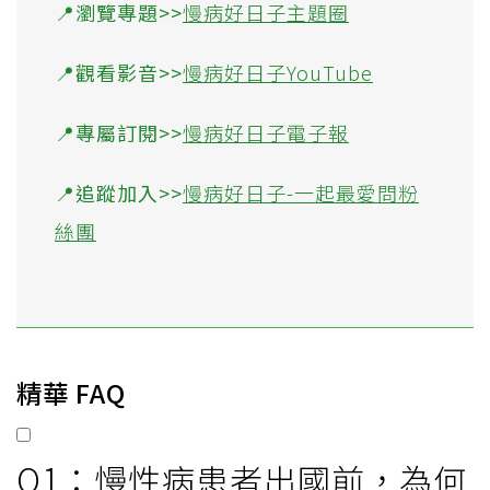
📍瀏覽專題>>
慢病好日子主題圈
📍觀看影音>>
慢病好日子YouTube
📍專屬訂閱>>
慢病好日子電子報
📍追蹤加入>>
慢病好日子-一起最愛問粉
絲團
精華 FAQ
Q1：慢性病患者出國前，為何