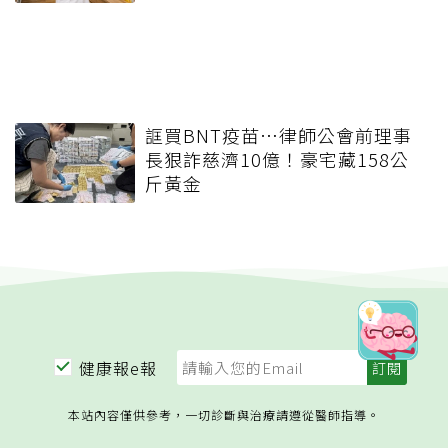
誆買BNT疫苗…律師公會前理事
長狠詐慈濟10億！豪宅藏158公
斤黃金
健康報e報
本站內容僅供參考，一切診斷與治療請遵從醫師指導。