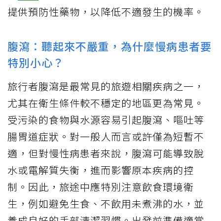
提供預防性藥物，以降低不適發生的機率。
腹瀉：聽起來不嚴重，為什麼慢病患者要
特別小心？
旅行者腹瀉是最常見的旅遊相關疾病之一，
尤其在衛生條件較不穩定的地區更為常見。
受污染的食物與水源容易引起腹瀉、嘔吐等
腸胃道症狀。對一般人而言或許僅為短暫不
適，但對慢性病患者來說，腹瀉可能導致脫
水或電解質失衡，進而影響原本疾病的控
制。因此，旅途中應特別注意飲食環境衛
生，例如避免生食、不飲用未煮沸的水，並
養成良好的手部清潔習慣。出發前準備適當