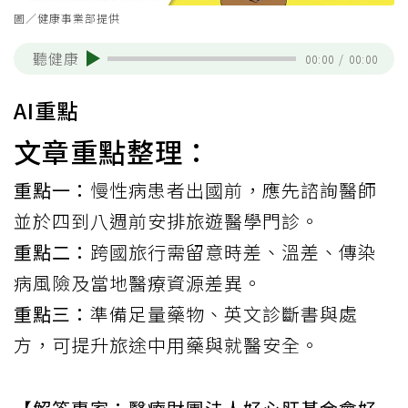
圖／健康事業部提供
聽健康
00:00
/
00:00
AI重點
文章重點整理：
重點一：
慢性病患者出國前，應先諮詢醫師
並於四到八週前安排旅遊醫學門診。
重點二：
跨國旅行需留意時差、溫差、傳染
病風險及當地醫療資源差異。
重點三：
準備足量藥物、英文診斷書與處
方，可提升旅途中用藥與就醫安全。