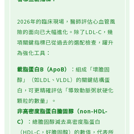
2026年的臨床現場，醫師評估心血管風
險的面向已大幅進化。除了LDL-C，幾
項關鍵指標已從過去的選配檢查，躍升
為強化工具：
載脂蛋白B（ApoB）
：組成「壞膽固
醇」（如LDL、VLDL）的關鍵結構蛋
白，可更精確評估「導致動脈粥狀硬化
顆粒的數量」。
非高密度脂蛋白膽固醇（non-HDL-
C）
：總膽固醇減去高密度脂蛋白
（HDL-C，好膽固醇）的數值，代表所