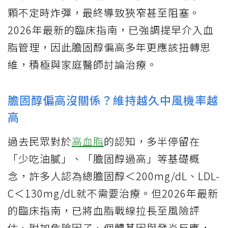
顆不定時炸彈，最終導致狹窄甚至阻塞。
2026年最新的臨床指南，已強調提早介入血
脂管理，因此膽固醇偏高多年更應該扭轉思
維，積極與家庭醫師討論治療。
膽固醇偏高沒關係？維持越久中風機率越
高
過去民眾對於
高血脂
的認知，多半停留在
「少吃油膩」、「膽固醇過高」等基礎概
念，許多人認為總膽固醇＜200mg/dL、LDL-
C＜130mg/dL就不需要治療。但2026年最新
的臨床指南，已將血脂戰線拉長至風險評
估、附加危險因子、個體基因與發炎反應，