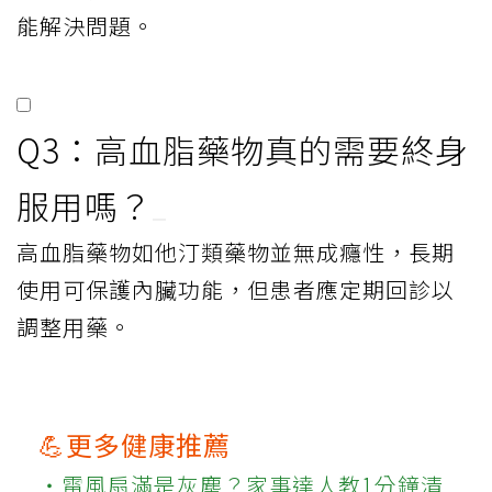
能解決問題。
Q3：高血脂藥物真的需要終身
服用嗎？
高血脂藥物如他汀類藥物並無成癮性，長期
使用可保護內臟功能，但患者應定期回診以
調整用藥。
💪更多健康推薦
‧電風扇滿是灰塵？家事達人教1分鐘清