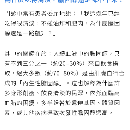
門診中常有患者委屈地說：「我這幾年已經
吃得很清淡，不碰油炸和肥肉，為什麼膽固
醇還是一路飆升？」
其中的關鍵在於：人體血液中的膽固醇，只
有不到三分之一（約20–30%）來自飲食攝
取，絕大多數（約70–80%）是由肝臟自行合
成的「內生性膽固醇」。這也解釋為什麼許
多身形削瘦、飲食清淡的民眾，依然面臨高
血脂的困擾，多半歸咎於遺傳基因、體質因
素，或其他疾病導致次發性膽固醇過高。