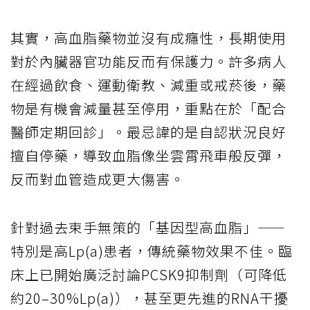
其實，高血脂藥物並沒有成癮性，長期使用
對於內臟器官功能反而有保護力。許多病人
在經過飲食、運動衛教、減重或戒菸後，藥
物是有機會減量甚至停用，重點在於「配合
醫師定期回診」。最忌諱的是自認狀況良好
擅自停藥，導致血脂像坐雲霄飛車般反彈，
反而對血管造成更大傷害。
針對過去束手無策的「基因型高血脂」——
特別是高Lp(a)患者，傳統藥物效果不佳。臨
床上已開始廣泛討論PCSK9抑制劑（可降低
約20–30%Lp(a)），甚至更先進的RNA干擾