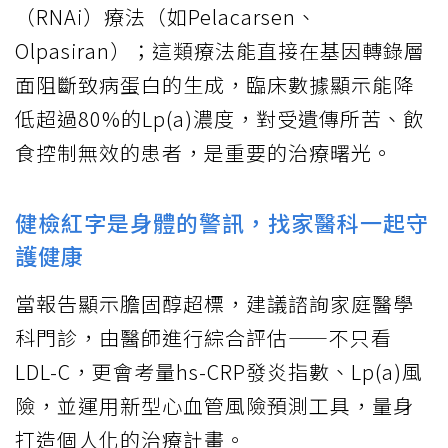
（RNAi）療法（如Pelacarsen、
Olpasiran）；這類療法能直接在基因轉錄層
面阻斷致病蛋白的生成，臨床數據顯示能降
低超過80%的Lp(a)濃度，對受遺傳所苦、飲
食控制無效的患者，是重要的治療曙光。
健檢紅字是身體的警訊，找家醫科一起守
護健康
當報告顯示膽固醇超標，建議諮詢家庭醫學
科門診，由醫師進行綜合評估——不只看
LDL-C，更會考量hs-CRP發炎指數、Lp(a)風
險，並運用新型心血管風險預測工具，量身
打造個人化的治療計畫。