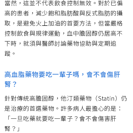
當然，這並不代表飲食控制無效。對於已偏
高的患者，減少飽和脂肪酸與反式脂肪的攝
取，是避免火上加油的首要方法，但當嚴格
控制飲食與規律運動，血中膽固醇仍居高不
下時，就須與醫師討論藥物協助與定期追
蹤。
高血脂藥物要吃一輩子嗎，會不會傷肝
腎？
針對傳統高膽固醇，他汀類藥物（Statin）仍
是治療的首選藥物。許多病人最擔心的是：
「一旦吃藥就要吃一輩子？會不會傷害肝
腎？」