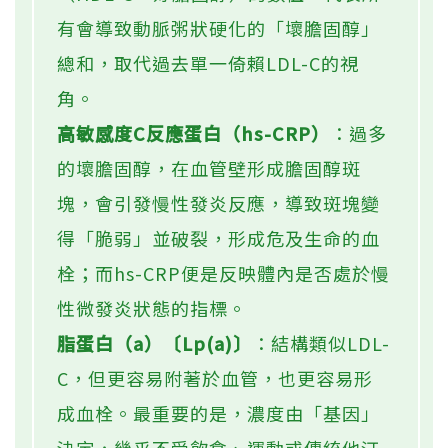
有會導致動脈粥狀硬化的「壞膽固醇」
總和，取代過去單一倚賴LDL-C的視
角。
高敏感度C反應蛋白（hs-CRP）
：過多
的壞膽固醇，在血管壁形成膽固醇斑
塊，會引發慢性發炎反應，導致斑塊變
得「脆弱」並破裂，形成危及生命的血
栓；而hs-CRP便是反映體內是否處於慢
性微發炎狀態的指標。
脂蛋白（a）〔Lp(a)〕
：結構類似LDL-
C，但更容易附著於血管，也更容易形
成血栓。最重要的是，濃度由「基因」
決定，幾乎不受飲食、運動或傳統他汀