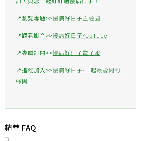
訊，與您一起好好過慢病日子！
📍瀏覽專題>>
慢病好日子主題圈
📍觀看影音>>
慢病好日子YouTube
📍專屬訂閱>>
慢病好日子電子報
📍追蹤加入>>
慢病好日子-一起最愛問粉
絲團
精華 FAQ