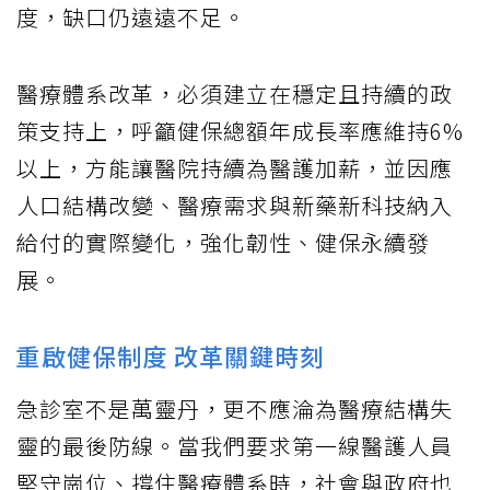
度，缺口仍遠遠不足。
醫療體系改革，必須建立在穩定且持續的政
策支持上，呼籲健保總額年成長率應維持6%
以上，方能讓醫院持續為醫護加薪，並因應
人口結構改變、醫療需求與新藥新科技納入
給付的實際變化，強化韌性、健保永續發
展。
重啟健保制度 改革關鍵時刻
急診室不是萬靈丹，更不應淪為醫療結構失
靈的最後防線。當我們要求第一線醫護人員
堅守崗位、撐住醫療體系時，社會與政府也