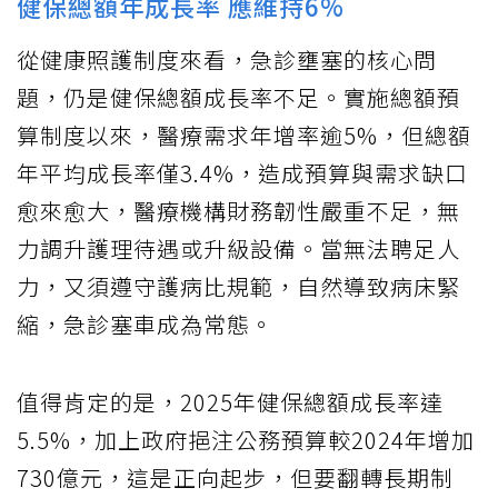
健保總額年成長率 應維持6%
從健康照護制度來看，急診壅塞的核心問
題，仍是健保總額成長率不足。實施總額預
算制度以來，醫療需求年增率逾5%，但總額
年平均成長率僅3.4%，造成預算與需求缺口
愈來愈大，醫療機構財務韌性嚴重不足，無
力調升護理待遇或升級設備。當無法聘足人
力，又須遵守護病比規範，自然導致病床緊
縮，急診塞車成為常態。
值得肯定的是，2025年健保總額成長率達
5.5%，加上政府挹注公務預算較2024年增加
730億元，這是正向起步，但要翻轉長期制