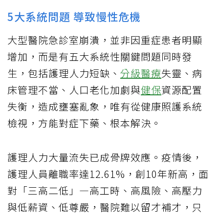
5大系統問題 導致慢性危機
大型醫院急診室崩潰，並非因重症患者明顯
增加，而是有五大系統性關鍵問題同時發
生，包括護理人力短缺、
分級醫療
失靈、病
床管理不當、人口老化加劇與
健保
資源配置
失衡，造成壅塞亂象，唯有從健康照護系統
檢視，方能對症下藥、根本解決。
護理人力大量流失已成骨牌效應。疫情後，
護理人員離職率達12.61%，創10年新高，面
對「三高二低」—高工時、高風險、高壓力
與低薪資、低尊嚴，醫院難以留才補才，只