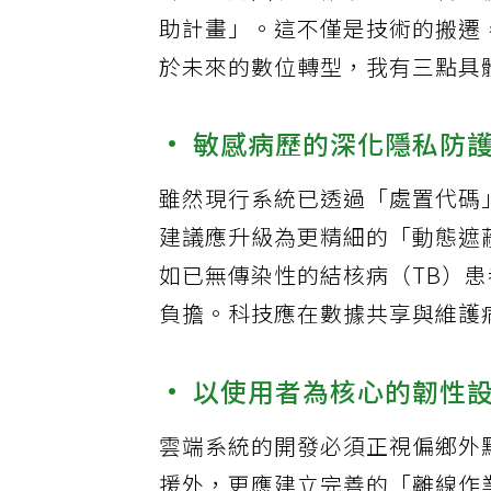
針對上述困境，衛福部健保署正
助計畫」。這不僅是技術的搬遷
於未來的數位轉型，我有三點具
• 敏感病歷的深化隱私防
雖然現行系統已透過「處置代碼
建議應升級為更精細的「動態遮
如已無傳染性的結核病（TB）
負擔。科技應在數據共享與維護
• 以使用者為核心的韌性
雲端系統的開發必須正視偏鄉外