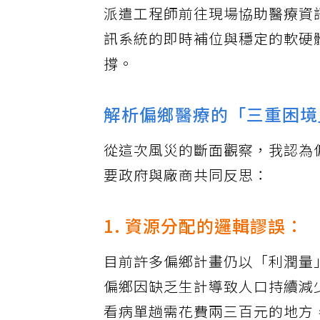
派遣工程師前往現場協助醫療資
訊系統的即時補位與穩定的軟硬
撐。
解析偏鄉醫療的「三重困境
從這次風災的斷面觀察，我認為
要政府與廠商共同反思：
1. 資源分配的邏輯謬誤：
目前許多偏鄉計畫仍以「利潤量
偏鄉因缺乏生計導致人口持續減