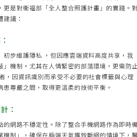
積極推動「基層醫療院所資訊服務系統雲端轉型
，更是對衛福部「全人整合照護計畫」的實踐。
體建議：
護：
」初步維護隱私 ，但因應雲端資料高度共享，我
蔽」機制。尤其在人情緊密的部落環境，更需防
患者，因資訊識別而承受不必要的社會標籤與心理
病患尊嚴之間，取得更溫柔的技術平衡。
設計：
點的網路不穩定性。除了整合手機網路作為即時