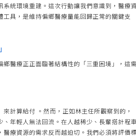
訊系統環境重建。這次行動讓我們意識到，醫療
體工具，是維持偏鄉醫療量能回歸正常的關鍵支
」
偏鄉醫療正正面臨著結構性的「三重困境」，這
」來計算給付 。然而，正如林主任所觀察到的，
少、年輕人無法回流。在人越稀少、長輩搭計程