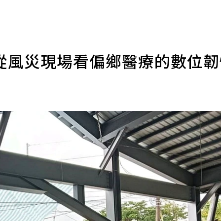
從風災現場看偏鄉醫療的數位