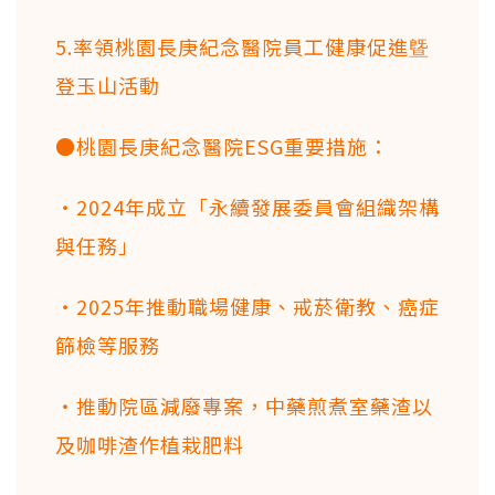
5.率領桃園長庚紀念醫院員工健康促進曁
登玉山活動
●桃園長庚紀念醫院ESG重要措施：
・2024年成立「永續發展委員會組織架構
與任務」
・2025年推動職場健康、戒菸衛教、癌症
篩檢等服務
・推動院區減廢專案，中藥煎煮室藥渣以
及咖啡渣作植栽肥料