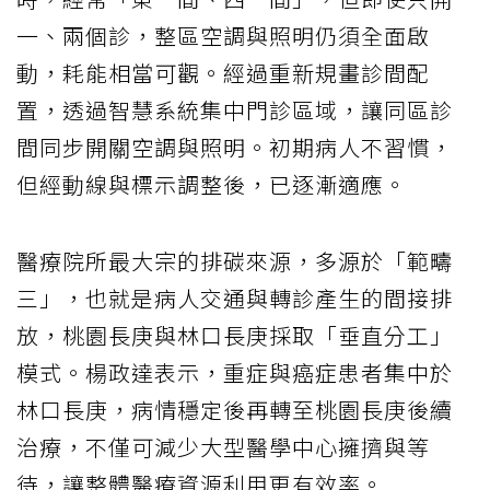
一、兩個診，整區空調與照明仍須全面啟
動，耗能相當可觀。經過重新規畫診間配
置，透過智慧系統集中門診區域，讓同區診
間同步開關空調與照明。初期病人不習慣，
但經動線與標示調整後，已逐漸適應。
醫療院所最大宗的排碳來源，多源於「範疇
三」，也就是病人交通與轉診產生的間接排
放，桃園長庚與林口長庚採取「垂直分工」
模式。楊政達表示，重症與癌症患者集中於
林口長庚，病情穩定後再轉至桃園長庚後續
治療，不僅可減少大型醫學中心擁擠與等
待，讓整體醫療資源利用更有效率。