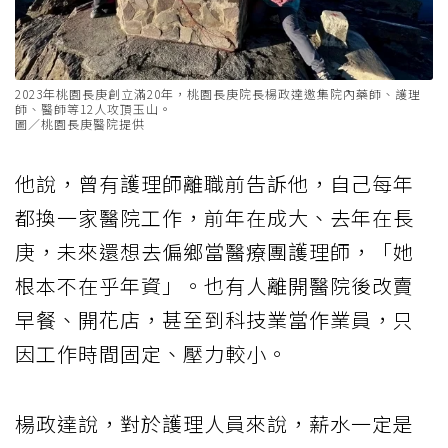
2023年桃園長庚創立滿20年，桃園長庚院長楊政達邀集院內藥師、護理
師、醫師等12人攻頂玉山。
圖／桃園長庚醫院提供
他說，曾有護理師離職前告訴他，自己每年
都換一家醫院工作，前年在成大、去年在長
庚，未來還想去偏鄉當醫療團護理師，「她
根本不在乎年資」。也有人離開醫院後改賣
早餐、開花店，甚至到科技業當作業員，只
因工作時間固定、壓力較小。
楊政達說，對於護理人員來說，薪水一定是