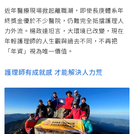
近年醫療現場掀起離職潮，即使長庚體系年
終獎金優於不少醫院，仍難完全抵擋護理人
力外流。楊政達坦言，大環境已改變，現在
年輕護理師的人生觀與過去不同，不再把
「年資」視為唯一價值。
護理師有成就感 才能解決人力荒