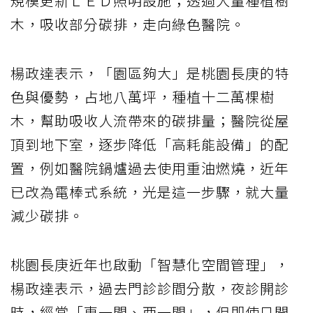
規模更新ＬＥＤ照明設施；透過大量種植樹
木，吸收部分碳排，走向綠色醫院。
楊政達表示，「園區夠大」是桃園長庚的特
色與優勢，占地八萬坪，種植十二萬棵樹
木，幫助吸收人流帶來的碳排量；醫院從屋
頂到地下室，逐步降低「高耗能設備」的配
置，例如醫院鍋爐過去使用重油燃燒，近年
已改為電棒式系統，光是這一步驟，就大量
減少碳排。
桃園長庚近年也啟動「智慧化空間管理」，
楊政達表示，過去門診診間分散，夜診開診
時，經常「東一間、西一間」，但即使只開