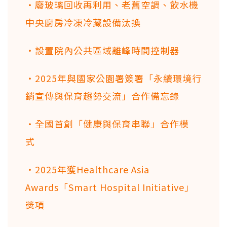
・廢玻璃回收再利用、老舊空調、飲水機
中央廚房冷凍冷藏設備汰換
・設置院內公共區域離峰時間控制器
・2025年與國家公園署簽署「永續環境行
銷宣傳與保育趨勢交流」合作備忘錄
・全國首創「健康與保育串聯」合作模
式
・2025年獲Healthcare Asia
Awards「Smart Hospital Initiative」
獎項