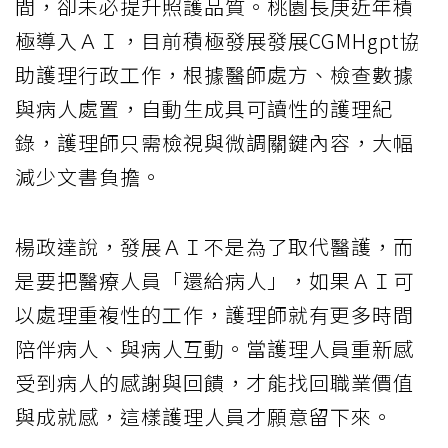
間，卻未必提升照護品質。桃園長庚近年積
極導入ＡＩ，目前積極發展發展CGMHgpt協
助護理行政工作，根據醫師處方、檢查數據
與病人處置，自動生成具可讀性的護理紀
錄，護理師只需檢視與微調關鍵內容，大幅
減少文書負擔。
楊政達說，發展ＡＩ不是為了取代醫護，而
是要把醫療人員「還給病人」，如果ＡＩ可
以處理重複性的工作，護理師就有更多時間
陪伴病人、與病人互動。當護理人員重新感
受到病人的感謝與回饋，才能找回職業價值
與成就感，這樣護理人員才願意留下來。