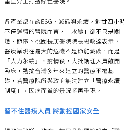
垂直分工打造綠色醫院。
各產業都在談ESG、減碳與永續，對廿四小時
不停運轉的醫院而言，「永續」卻不只是關
燈、節電。桃園長庚醫院院長楊政達表示，
醫療業現在最大的危機不是節能減碳，而是
「人力永續」，疫情後，大批護理人員離開
臨床，動搖台灣多年來建立的醫療平權基
礎，若醫療院所與政府無法建立「醫療永續
制度」，因病而貧的景況將再重現。
留不住醫療人員 將動搖國家安全