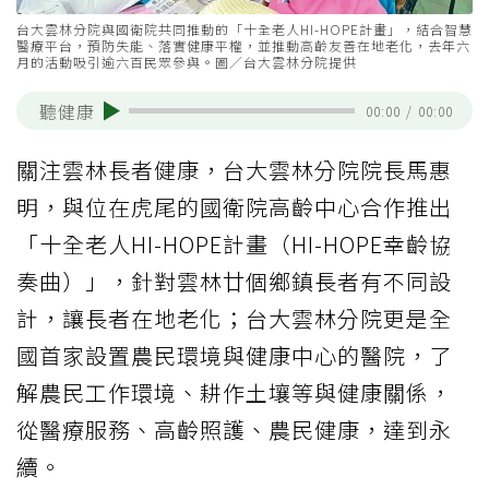
台大雲林分院與國衛院共同推動的「十全老人HI-HOPE計畫」，結合智慧
醫療平台，預防失能、落實健康平權，並推動高齡友善在地老化，去年六
月的活動吸引逾六百民眾參與。圖／台大雲林分院提供
聽健康
00:00
/
00:00
關注雲林長者健康，台大雲林分院院長馬惠
明，與位在虎尾的國衛院高齡中心合作推出
「十全老人HI-HOPE計畫（HI-HOPE幸齡協
奏曲）」，針對雲林廿個鄉鎮長者有不同設
計，讓長者在地老化；台大雲林分院更是全
國首家設置農民環境與健康中心的醫院，了
解農民工作環境、耕作土壤等與健康關係，
從醫療服務、高齡照護、農民健康，達到永
續。