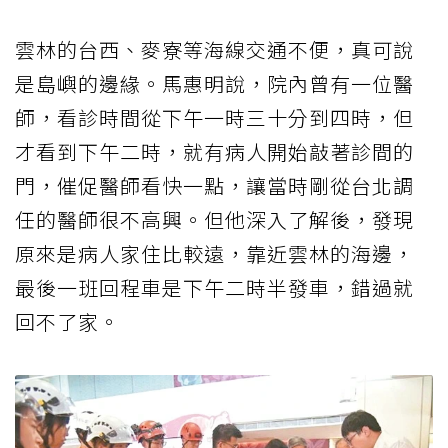
雲林的台西、麥寮等海線交通不便，真可說
是島嶼的邊緣。馬惠明說，院內曾有一位醫
師，看診時間從下午一時三十分到四時，但
才看到下午二時，就有病人開始敲著診間的
門，催促醫師看快一點，讓當時剛從台北調
任的醫師很不高興。但他深入了解後，發現
原來是病人家住比較遠，靠近雲林的海邊，
最後一班回程車是下午二時半發車，錯過就
回不了家。