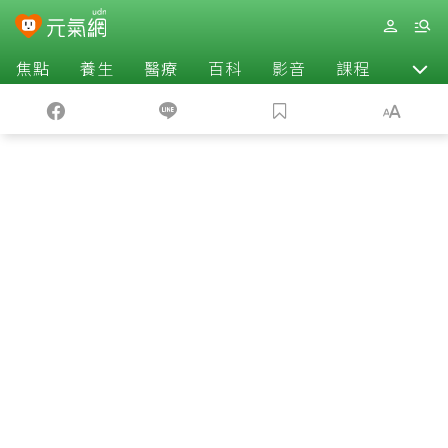
焦點
養生
醫療
百科
影音
課程
退休