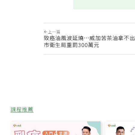
上一篇
致癌油風波延燒…威加苦茶油拿不出
市衛生局重罰300萬元
課程推薦