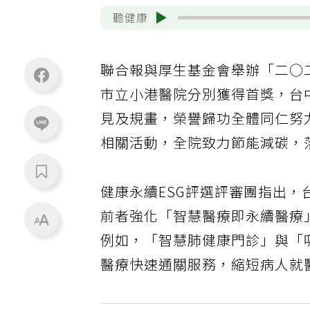
聽健康
聯合報與厚生基金會舉辦「二○
市立小港醫院分別獲得首獎，台
見及規畫，榮譽歸功全體同仁努力
相關活動，全院致力節能減碳，
健康永續ESG評選評審團指出
前者強化「智慧醫療即永續醫療
例如，「智慧肺健康門診」與「
醫療快速通關服務，縮短病人就