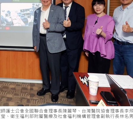
理師護士公會全國聯合會理事長陳麗琴、台灣醫院協會理事長李
貞瑩、衛生福利部附屬醫療及社會福利機構管理會副執行長林名