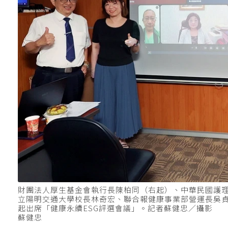
財團法人厚生基金會執行長陳柏同（右起）、中華民國護
立陽明交通大學校長林奇宏、聯合報健康事業部營運長吳
起出席「健康永續ESG評選會議」。記者蘇健忠／攝影
蘇健忠