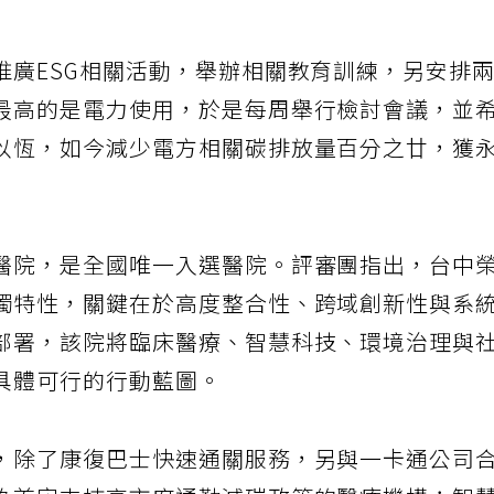
推廣ESG相關活動，舉辦相關教育訓練，另安排
最高的是電力使用，於是每周舉行檢討會議，並
以恆，如今減少電方相關碳排放量百分之廿，獲
醫院，是全國唯一入選醫院。評審團指出，台中
獨特性，關鍵在於高度整合性、跨域創新性與系
部署，該院將臨床醫療、智慧科技、環境治理與
具體可行的行動藍圖。
，除了康復巴士快速通關服務，另與一卡通公司