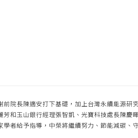
謝前院長陳適安打下基礎，加上台灣永續能源研
麗芳和玉山銀行經理張智凱、光寶科技處長陳慶
家學者給予指導，中榮將繼續努力、節能減碳、