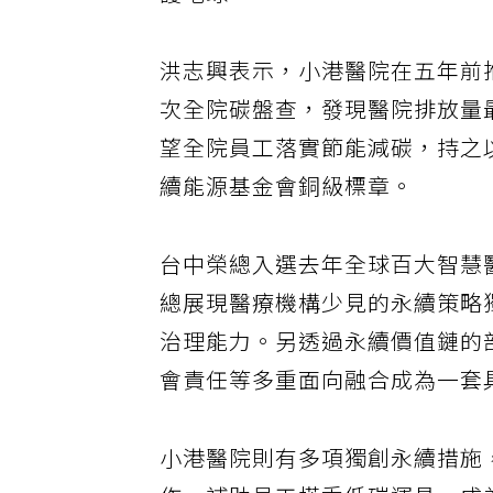
護地球。
洪志興表示，小港醫院在五年前
次全院碳盤查，發現醫院排放量
望全院員工落實節能減碳，持之
續能源基金會銅級標章。
台中榮總入選去年全球百大智慧
總展現醫療機構少見的永續策略
治理能力。另透過永續價值鏈的
會責任等多重面向融合成為一套
小港醫院則有多項獨創永續措施