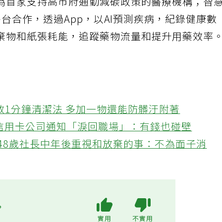
為首家支持高市府通勤減碳政策的醫療機構；智
平台合作，透過App，以AI預測疾病，紀錄健康數
棄物和紙張耗能，追蹤藥物流量和提升用藥效率
教1分鐘清潔法 多加一物還能防髒汙附著
接信用卡公司通知「淚回職場」：有錢也碰壁
48歲社長中年後重視和放棄的事：不為面子消
?