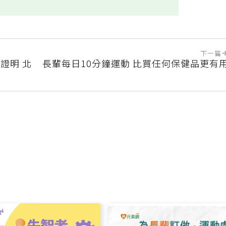
實用
不實用
下一篇
證明 北
長輩每日10分鐘運動 比買任何保健品更有