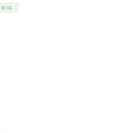
/
00:00
雄
，
，
」