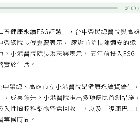
00:00
二五健康永續ESG評選」，台中榮民總醫院與高
中榮總院長傅雲慶表示， 感謝前院長陳適安的遠
。小港醫院院長洪志興表示， 五年前投入ESG
落實於生活。
，台中榮總、高雄市立小港醫院是健康永續資優生
」，成果領先。小港醫院推出多項便民首創措施
吸入性胸腔科藥物空盒回收」，以及「復康巴士
醫等候時間。