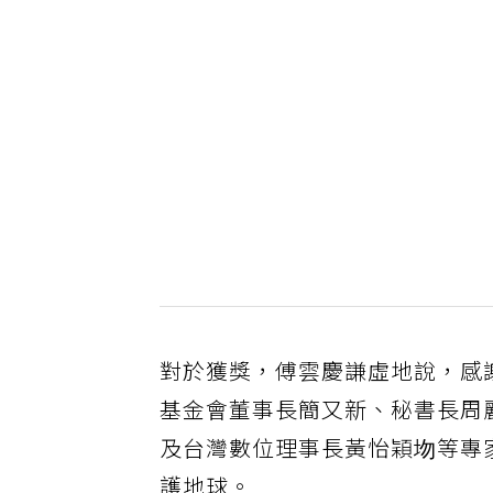
對於獲獎，傅雲慶謙虛地說，感
基金會董事長簡又新、秘書長周
及台灣數位理事長黃怡穎圽等專